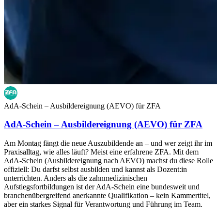
AdA-Schein – Ausbildereignung (AEVO) für ZFA
AdA-Schein – Ausbildereignung (AEVO) für ZFA
Am Montag fängt die neue Auszubildende an – und wer zeigt ihr im
Praxisalltag, wie alles läuft? Meist eine erfahrene ZFA. Mit dem
AdA-Schein (Ausbildereignung nach AEVO) machst du diese Rolle
offiziell: Du darfst selbst ausbilden und kannst als Dozent:in
unterrichten. Anders als die zahnmedizinischen
Aufstiegsfortbildungen ist der AdA-Schein eine bundesweit und
branchenübergreifend anerkannte Qualifikation – kein Kammertitel,
aber ein starkes Signal für Verantwortung und Führung im Team.