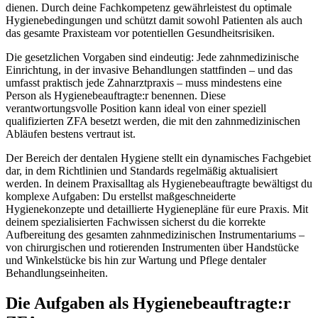
dienen. Durch deine Fachkompetenz gewährleistest du optimale
Hygienebedingungen und schützt damit sowohl Patienten als auch
das gesamte Praxisteam vor potentiellen Gesundheitsrisiken.
Die gesetzlichen Vorgaben sind eindeutig: Jede zahnmedizinische
Einrichtung, in der invasive Behandlungen stattfinden – und das
umfasst praktisch jede Zahnarztpraxis – muss mindestens eine
Person als Hygienebeauftragte:r benennen. Diese
verantwortungsvolle Position kann ideal von einer speziell
qualifizierten ZFA besetzt werden, die mit den zahnmedizinischen
Abläufen bestens vertraut ist.
Der Bereich der dentalen Hygiene stellt ein dynamisches Fachgebiet
dar, in dem Richtlinien und Standards regelmäßig aktualisiert
werden. In deinem Praxisalltag als Hygienebeauftragte bewältigst du
komplexe Aufgaben: Du erstellst maßgeschneiderte
Hygienekonzepte und detaillierte Hygienepläne für eure Praxis. Mit
deinem spezialisierten Fachwissen sicherst du die korrekte
Aufbereitung des gesamten zahnmedizinischen Instrumentariums –
von chirurgischen und rotierenden Instrumenten über Handstücke
und Winkelstücke bis hin zur Wartung und Pflege dentaler
Behandlungseinheiten.
Die Aufgaben als Hygienebeauftragte:r