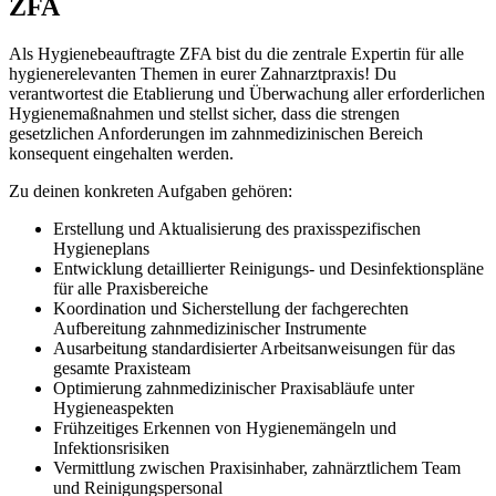
ZFA
Als Hygienebeauftragte ZFA bist du die zentrale Expertin für alle
hygienerelevanten Themen in eurer Zahnarztpraxis! Du
verantwortest die Etablierung und Überwachung aller erforderlichen
Hygienemaßnahmen und stellst sicher, dass die strengen
gesetzlichen Anforderungen im zahnmedizinischen Bereich
konsequent eingehalten werden.
Zu deinen konkreten Aufgaben gehören:
Erstellung und Aktualisierung des praxisspezifischen
Hygieneplans
Entwicklung detaillierter Reinigungs- und Desinfektionspläne
für alle Praxisbereiche
Koordination und Sicherstellung der fachgerechten
Aufbereitung zahnmedizinischer Instrumente
Ausarbeitung standardisierter Arbeitsanweisungen für das
gesamte Praxisteam
Optimierung zahnmedizinischer Praxisabläufe unter
Hygieneaspekten
Frühzeitiges Erkennen von Hygienemängeln und
Infektionsrisiken
Vermittlung zwischen Praxisinhaber, zahnärztlichem Team
und Reinigungspersonal