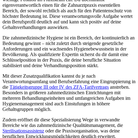
eigenverantwortlich einen für die Zahnarztpraxis essentiellen
Bereich, der sowohl rechtlich als auch für den Patientenschutz von
höchster Bedeutung ist. Diese verantwortungsvolle Aufgabe wertet
dein Berufsprofil deutlich auf und kann sich positiv auf deine
Gehaltsverhandlungen auswirken.
Die zahnmedizinische Hygiene ist ein Bereich, der kontinuierlich an
Bedeutung gewinnt – nicht zuletzt durch steigende gesetzliche
Anforderungen und ein wachsendes Hygienebewusstsein in der
Bevölkerung. Als qualifizierte Expertin sicherst du dir damit eine
Schlüsselposition in der Praxis, die deine berufliche Situation
stabilisiert und deine Verhandlungsposition stärkt.
Mit dieser Zusatzqualifikation kannst du je nach
Verantwortungsumfang und Berufserfahrung eine Eingruppierung in
die
Tätigkeitsgruppe III oder IV des ZFA-Tarifvertrags
anstreben.
Besonders in größeren zahnmedizinischen Einrichtungen mit
mehreren Behandlungseinheiten und umfangreichen Aufgaben im
Hygienemanagement sind auch Einstufungen in höhere
Gehaltsgruppen möglich.
Zudem eröffnet dir diese Spezialisierung Wege in verwandte
Bereiche wie das zahnmedizinische Qualitätsmanagement, die
Sterilisationsassistenz
oder die Praxisorganisation, was deine
beruflichen Entwicklungsmöglichkeiten deutlich erweitert.