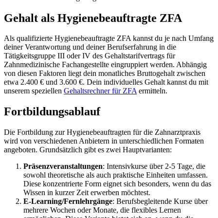
Gehalt als Hygienebeauftragte ZFA
Als qualifizierte Hygienebeauftragte ZFA kannst du je nach Umfang
deiner Verantwortung und deiner Berufserfahrung in die
Tätigkeitsgruppe III oder IV des Gehaltstarifvertrags für
Zahnmedizinische Fachangestellte eingruppiert werden. Abhängig
von diesen Faktoren liegt dein monatliches Bruttogehalt zwischen
etwa 2.400 € und 3.600 €. Dein individuelles Gehalt kannst du mit
unserem speziellen
Gehaltsrechner für ZFA
ermitteln.
Fortbildungsablauf
Die Fortbildung zur Hygienebeauftragten für die Zahnarztpraxis
wird von verschiedenen Anbietern in unterschiedlichen Formaten
angeboten. Grundsätzlich gibt es zwei Hauptvarianten:
Präsenzveranstaltungen
: Intensivkurse über 2-5 Tage, die
sowohl theoretische als auch praktische Einheiten umfassen.
Diese konzentrierte Form eignet sich besonders, wenn du das
Wissen in kurzer Zeit erwerben möchtest.
E-Learning/Fernlehrgänge
: Berufsbegleitende Kurse über
mehrere Wochen oder Monate, die flexibles Lernen