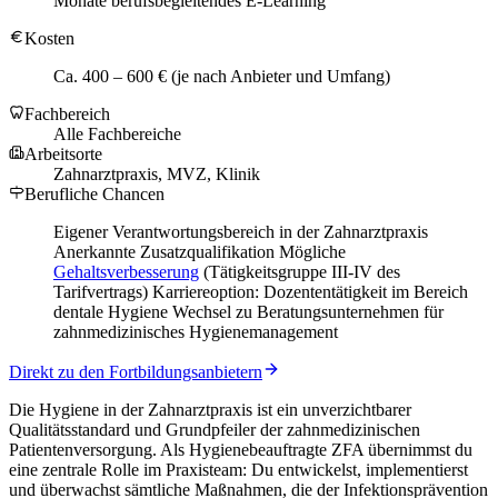
Monate berufsbegleitendes E-Learning
Kosten
Ca. 400 – 600 € (je nach Anbieter und Umfang)
Fachbereich
Alle Fachbereiche
Arbeitsorte
Zahnarztpraxis, MVZ, Klinik
Berufliche Chancen
Eigener Verantwortungsbereich in der Zahnarztpraxis
Anerkannte Zusatzqualifikation Mögliche
Gehaltsverbesserung
(Tätigkeitsgruppe III-IV des
Tarifvertrags) Karriereoption: Dozententätigkeit im Bereich
dentale Hygiene Wechsel zu Beratungsunternehmen für
zahnmedizinisches Hygienemanagement
Direkt zu den Fortbildungsanbietern
Die Hygiene in der Zahnarztpraxis ist ein unverzichtbarer
Qualitätsstandard und Grundpfeiler der zahnmedizinischen
Patientenversorgung. Als Hygienebeauftragte ZFA übernimmst du
eine zentrale Rolle im Praxisteam: Du entwickelst, implementierst
und überwachst sämtliche Maßnahmen, die der Infektionsprävention