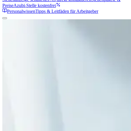
Preise
Azubi-Stelle kostenfrei
Personalwissen
Tipps & Leitfäden für Arbeitgeber