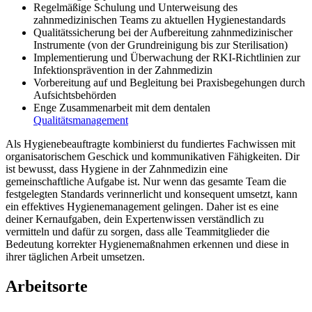
Regelmäßige Schulung und Unterweisung des
zahnmedizinischen Teams zu aktuellen Hygienestandards
Qualitätssicherung bei der Aufbereitung zahnmedizinischer
Instrumente (von der Grundreinigung bis zur Sterilisation)
Implementierung und Überwachung der RKI-Richtlinien zur
Infektionsprävention in der Zahnmedizin
Vorbereitung auf und Begleitung bei Praxisbegehungen durch
Aufsichtsbehörden
Enge Zusammenarbeit mit dem dentalen
Qualitätsmanagement
Als Hygienebeauftragte kombinierst du fundiertes Fachwissen mit
organisatorischem Geschick und kommunikativen Fähigkeiten. Dir
ist bewusst, dass Hygiene in der Zahnmedizin eine
gemeinschaftliche Aufgabe ist. Nur wenn das gesamte Team die
festgelegten Standards verinnerlicht und konsequent umsetzt, kann
ein effektives Hygienemanagement gelingen. Daher ist es eine
deiner Kernaufgaben, dein Expertenwissen verständlich zu
vermitteln und dafür zu sorgen, dass alle Teammitglieder die
Bedeutung korrekter Hygienemaßnahmen erkennen und diese in
ihrer täglichen Arbeit umsetzen.
Arbeitsorte