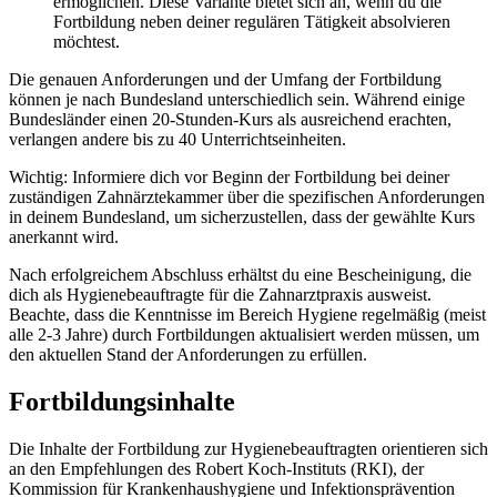
ermöglichen. Diese Variante bietet sich an, wenn du die
Fortbildung neben deiner regulären Tätigkeit absolvieren
möchtest.
Die genauen Anforderungen und der Umfang der Fortbildung
können je nach Bundesland unterschiedlich sein. Während einige
Bundesländer einen 20-Stunden-Kurs als ausreichend erachten,
verlangen andere bis zu 40 Unterrichtseinheiten.
Wichtig: Informiere dich vor Beginn der Fortbildung bei deiner
zuständigen Zahnärztekammer über die spezifischen Anforderungen
in deinem Bundesland, um sicherzustellen, dass der gewählte Kurs
anerkannt wird.
Nach erfolgreichem Abschluss erhältst du eine Bescheinigung, die
dich als Hygienebeauftragte für die Zahnarztpraxis ausweist.
Beachte, dass die Kenntnisse im Bereich Hygiene regelmäßig (meist
alle 2-3 Jahre) durch Fortbildungen aktualisiert werden müssen, um
den aktuellen Stand der Anforderungen zu erfüllen.
Fortbildungsinhalte
Die Inhalte der Fortbildung zur Hygienebeauftragten orientieren sich
an den Empfehlungen des Robert Koch-Instituts (RKI), der
Kommission für Krankenhaushygiene und Infektionsprävention