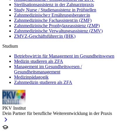
Sterilisationsassistenz in der Zahnarztpraxis
Study Nurse / Studienassistenz in Prüfstellen
Zahnmedizinische:r Ernährungsberater:in
Zahnmedizinische Fachassistent:in (ZMF)
Zahnmedizinische Prophylaxeassistenz (ZMP)
Zahnmedizinische Verwaltungsassistenz (ZMV)
ZMVZ-Geschäftsführer:in (IHK)
Studium
Betriebswirt:in für Management im Gesundheitswesen
Medizin studieren als ZFA
Management im Gesundheitswesen /
Gesundheitsmanagement
Medizinpädagogik
Zahnmedizin studieren als ZFA
PKV Institut
Dein Partner für berufliche Weiterentwicklung in der Praxis