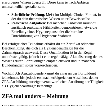
erworbenes Wissen überprüft. Diese kann je nach Anbieter
unterschiedlich gestaltet sein:
Schriftliche Prüfung
: Meist im Multiple-Choice-Format, in
der du dein theoretisches Wissen unter Beweis stellst.
Praktische Aufgaben
: Bei manchen Anbietern musst du
zusätzlich praktische Fähigkeiten demonstrieren, etwa die
Erstellung eines Hygieneplans oder die korrekte
Durchführung von Hygienemaßnahmen.
Bei erfolgreicher Teilnahme erhältst du ein Zertifikat oder eine
Bescheinigung, die dich als Hygienebeauftragte für die
Zahnarztpraxis ausweist. Diese Qualifikation ist in der Regel
unbefristet gültig, jedoch ist eine regelmäßige Aktualisierung deines
Wissens durch Fortbildungen empfehlenswert und in manchen
Bundesländern sogar vorgeschrieben.
Wichtig: Als Auszubildende kannst du zwar an der Fortbildung
teilnehmen, bist jedoch erst nach erfolgreichem Abschluss deiner
ZFA-Ausbildung zur eigenverantwortlichen Ausübung der Tätigkeit
als Hygienebeauftragte berechtigt.
ZFA mal anders – Meinung