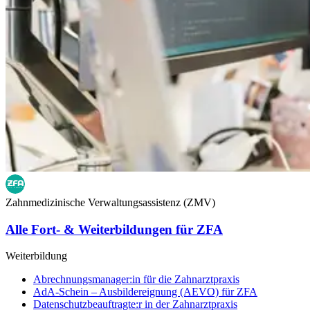
Zahnmedizinische Verwaltungsassistenz (ZMV)
Alle Fort- & Weiterbildungen für ZFA
Weiterbildung
Abrechnungsmanager:in für die Zahnarztpraxis
AdA-Schein – Ausbildereignung (AEVO) für ZFA
Datenschutzbeauftragte:r in der Zahnarztpraxis