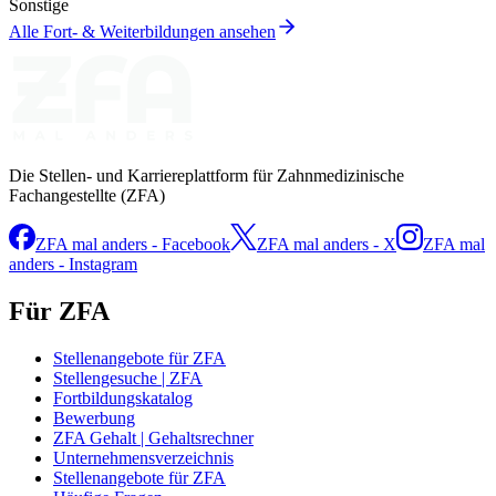
Sonstige
Alle Fort- & Weiterbildungen ansehen
Die Stellen- und Karriereplattform für Zahnmedizinische
Fachangestellte (ZFA)
ZFA mal anders - Facebook
ZFA mal anders - X
ZFA mal
anders - Instagram
Für ZFA
Stellenangebote für ZFA
Stellengesuche | ZFA
Fortbildungskatalog
Bewerbung
ZFA Gehalt | Gehaltsrechner
Unternehmensverzeichnis
Stellenangebote für ZFA