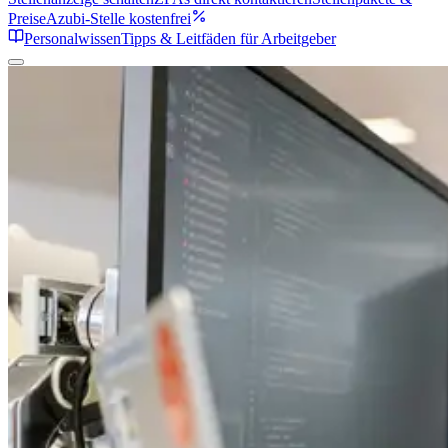
Preise
Azubi-Stelle kostenfrei
Personalwissen
Tipps & Leitfäden für Arbeitgeber