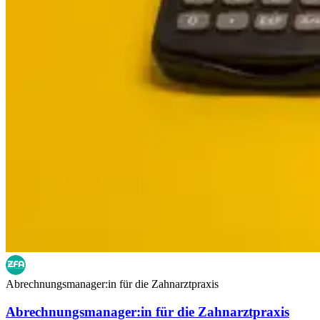
Abrechnungsmanager:in für die Zahnarztpraxis
Abrechnungsmanager:in für die Zahnarztpraxis