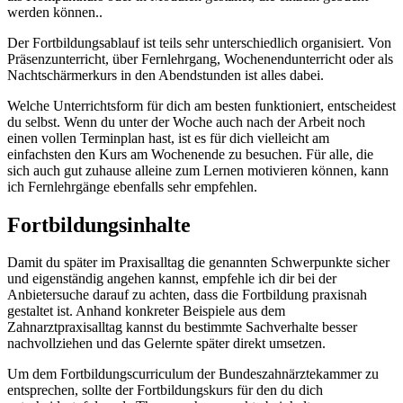
werden können..
Der Fortbildungsablauf ist teils sehr unterschiedlich organisiert. Von
Präsenzunterricht, über Fernlehrgang, Wochenendunterricht oder als
Nachtschärmerkurs in den Abendstunden ist alles dabei.
Welche Unterrichtsform für dich am besten funktioniert, entscheidest
du selbst. Wenn du unter der Woche auch nach der Arbeit noch
einen vollen Terminplan hast, ist es für dich vielleicht am
einfachsten den Kurs am Wochenende zu besuchen. Für alle, die
sich auch gut zuhause alleine zum Lernen motivieren können, kann
ich Fernlehrgänge ebenfalls sehr empfehlen.
Fortbildungsinhalte
Damit du später im Praxisalltag die genannten Schwerpunkte sicher
und eigenständig angehen kannst, empfehle ich dir bei der
Anbietersuche darauf zu achten, dass die Fortbildung praxisnah
gestaltet ist. Anhand konkreter Beispiele aus dem
Zahnarztpraxisalltag kannst du bestimmte Sachverhalte besser
nachvollziehen und das Gelernte später direkt umsetzen.
Um dem Fortbildungscurriculum der Bundeszahnärztekammer zu
entsprechen, sollte der Fortbildungskurs für den du dich