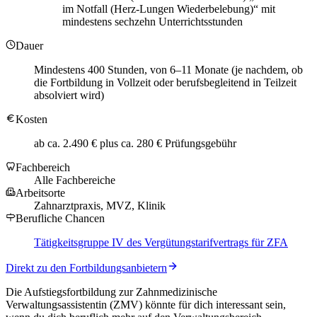
im Notfall (Herz-Lungen Wiederbelebung)“ mit
mindestens sechzehn Unterrichtsstunden
Dauer
Mindestens 400 Stunden, von 6–11 Monate (je nachdem, ob
die Fortbildung in Vollzeit oder berufsbegleitend in Teilzeit
absolviert wird)
Kosten
ab ca. 2.490 € plus ca. 280 € Prüfungsgebühr
Fachbereich
Alle Fachbereiche
Arbeitsorte
Zahnarztpraxis, MVZ, Klinik
Berufliche Chancen
Tätigkeitsgruppe IV des Vergütungstarifvertrags für ZFA
Direkt zu den Fortbildungsanbietern
Die Aufstiegsfortbildung zur Zahnmedizinische
Verwaltungsassistentin (ZMV) könnte für dich interessant sein,