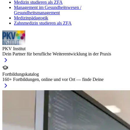
Medizin studieren als ZFA
Management im Gesundheitswesen /
Gesundheitsmanagement
Medizinpädagogik
Zahnmedizin studieren als ZFA
PKV Institut
Dein Partner für berufliche Weiterentwicklung in der Praxis
Fortbildungskatalog
160
+ Fortbildungen, online und vor Ort — finde Deine