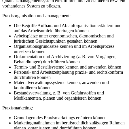
Qualitätsmanagementsystem einzuführen und zu etablieren bzw. ein
vorhandenes System zu pflegen.
Praxisorganisation und -management:
Die Begriffe Aufbau- und Ablauforganisation erläutern und
auf das Arbeitsumfeld übertragen können
Arbeitsplätze unter ergonomischen, ökonomischen und
juristischen Gesichtspunkten gestalten können
Organisationsgrundsätze kennen und im Arbeitsprozess
umsetzen können
Dokumentation und Archivierung (z. B. von Vorgängen,
Behandlungen) durchführen können
Termin- und Bestellsysteme kennen und anwenden können
Personal- und Arbeitszeitplanung praxis- und rechtskonform
durchführen können
Materialverwaltungssysteme kennen, anwenden und
kontrollieren können
Bestandsverwaltung, z. B. von Gefahrstoffen und
Medikamenten, planen und organisieren können
Praxismarketing:
Grundlagen des Praxismarketings erläutern können
Marketingmaßnahmen im berufsrechtlich zulässigen Rahmen
planen, organisieren und durchführen können