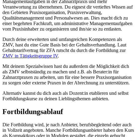
Managementaufgaben in der Zahnarztpraxis und mehr
Verantwortung zu übernehmen. Du eignest dir vertieftes Wissen auf
den Gebieten Praxisorganisation, Praxisverwaltung,
Qualitätsmanagement und Personalwesen an. Dies macht dich zu
einer begehrten Fachkraft, um administrative Managementaufgaben
vom Praxisinhaber zu organisieren und ihn/sie so zu entlasten.
Durch deine erweiterten und umfangreichen Kompetenzen als
ZMV, hast du eine Gute Basis bei der Gehaltsverhandlung. Laut
Gehaltstarifvertrag für ZFA rutscht du durch die Fortbildung zur
ZMV in Tätigkeitsgruppe IV
.
Mit deinem Spezialwissen hast du außerdem die Möglichkeit dich
als ZMV selbstständig zu machen und z.B. als Berater:in für
Zahnarztpraxen zu arbeiten, um für eine bessere Praxisorganisation
zu sorgen oder externe Praxen in der Abrechnung zu unterstützen.
Alternativ kannst du dich auch als Dozent:in etablieren und selbst
Fortbildungskurse zu deinen Lieblingsthemen anbieten.
Fortbildungsablauf
Die Fortbildung wird, je nach Anbieter, berufsbegleitend oder auch
in Vollzeit angeboten. Manche Fortbildungsanbieter haben den Kurs
als Kompaktkurs oder in Modulen gestaltet, die einzeln gebucht