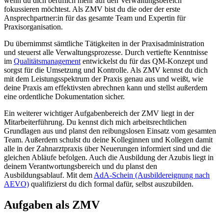
wenn du dich beruflich mehr auf den Verwaltungsbereich
fokussieren möchtest. Als ZMV bist du die oder der erste
Ansprechpartner:in für das gesamte Team und Expertin für
Praxisorganisation.
Du übernimmst sämtliche Tätigkeiten in der Praxisadministration
und steuerst alle Verwaltungsprozesse. Durch vertiefte Kenntnisse
im
Qualitätsmanagement
entwickelst du für das QM-Konzept und
sorgst für die Umsetzung und Kontrolle. Als ZMV kennst du dich
mit dem Leistungsspektrum der Praxis genau aus und weißt, wie
deine Praxis am effektivsten abrechnen kann und stellst außerdem
eine ordentliche Dokumentation sicher.
Ein weiterer wichtiger Aufgabenbereich der ZMV liegt in der
Mitarbeiterführung. Du kennst dich mich arbeitsrechtlichen
Grundlagen aus und planst den reibungslosen Einsatz vom gesamten
Team. Außerdem schulst du deine Kolleginnen und Kollegen damit
alle in der Zahnarztpraxis über Neuerungen informiert sind und die
gleichen Abläufe befolgen. Auch die Ausbildung der Azubis liegt in
deinem Verantwortungsbereich und du planst den
Ausbildungsablauf. Mit dem
AdA-Schein (Ausbildereignung nach
AEVO)
qualifizierst du dich formal dafür, selbst auszubilden.
Aufgaben als ZMV