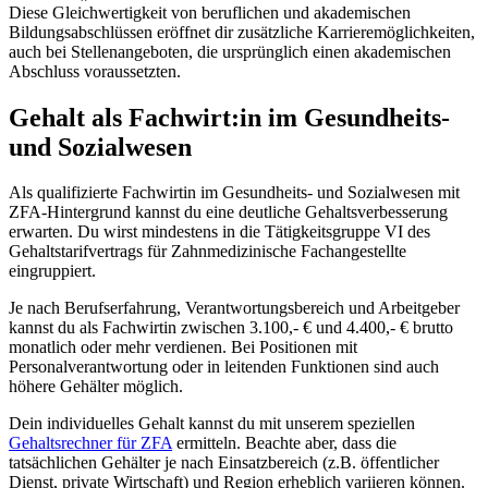
Diese Gleichwertigkeit von beruflichen und akademischen
Bildungsabschlüssen eröffnet dir zusätzliche Karrieremöglichkeiten,
auch bei Stellenangeboten, die ursprünglich einen akademischen
Abschluss voraussetzten.
Gehalt als Fachwirt:in im Gesundheits-
und Sozialwesen
Als qualifizierte Fachwirtin im Gesundheits- und Sozialwesen mit
ZFA-Hintergrund kannst du eine deutliche Gehaltsverbesserung
erwarten. Du wirst mindestens in die Tätigkeitsgruppe VI des
Gehaltstarifvertrags für Zahnmedizinische Fachangestellte
eingruppiert.
Je nach Berufserfahrung, Verantwortungsbereich und Arbeitgeber
kannst du als Fachwirtin zwischen 3.100,- € und 4.400,- € brutto
monatlich oder mehr verdienen. Bei Positionen mit
Personalverantwortung oder in leitenden Funktionen sind auch
höhere Gehälter möglich.
Dein individuelles Gehalt kannst du mit unserem speziellen
Gehaltsrechner für ZFA
ermitteln. Beachte aber, dass die
tatsächlichen Gehälter je nach Einsatzbereich (z.B. öffentlicher
Dienst, private Wirtschaft) und Region erheblich variieren können.