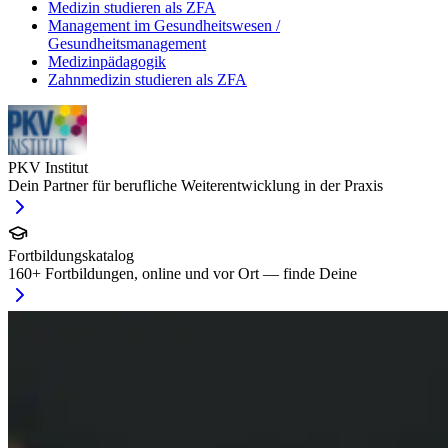
Medizin studieren als ZFA
Management im Gesundheitswesen /
Gesundheitsmanagement
Medizinpädagogik
Zahnmedizin studieren als ZFA
PKV Institut
Dein Partner für berufliche Weiterentwicklung in der Praxis
Fortbildungskatalog
160
+ Fortbildungen, online und vor Ort — finde Deine