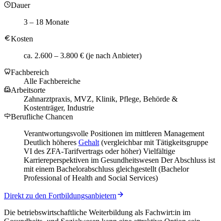
Dauer
3 – 18 Monate
Kosten
ca. 2.600 – 3.800 € (je nach Anbieter)
Fachbereich
Alle Fachbereiche
Arbeitsorte
Zahnarztpraxis, MVZ, Klinik, Pflege, Behörde &
Kostenträger, Industrie
Berufliche Chancen
Verantwortungsvolle Positionen im mittleren Management
Deutlich höheres
Gehalt
(vergleichbar mit Tätigkeitsgruppe
VI des ZFA-Tarifvertrags oder höher) Vielfältige
Karriereperspektiven im Gesundheitswesen Der Abschluss ist
mit einem Bachelorabschluss gleichgestellt (Bachelor
Professional of Health and Social Services)
Direkt zu den Fortbildungsanbietern
Die betriebswirtschaftliche Weiterbildung als Fachwirt:in im