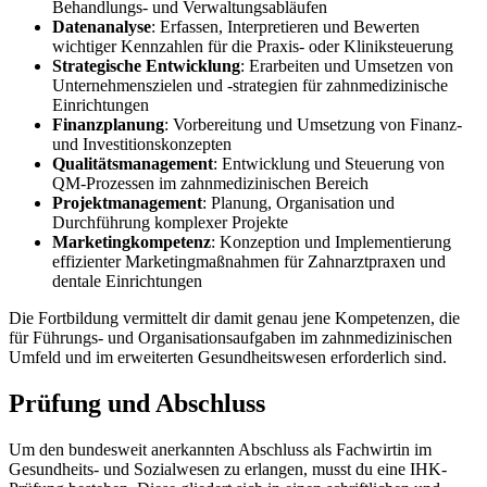
Behandlungs- und Verwaltungsabläufen
Datenanalyse
: Erfassen, Interpretieren und Bewerten
wichtiger Kennzahlen für die Praxis- oder Kliniksteuerung
Strategische Entwicklung
: Erarbeiten und Umsetzen von
Unternehmenszielen und -strategien für zahnmedizinische
Einrichtungen
Finanzplanung
: Vorbereitung und Umsetzung von Finanz-
und Investitionskonzepten
Qualitätsmanagement
: Entwicklung und Steuerung von
QM-Prozessen im zahnmedizinischen Bereich
Projektmanagement
: Planung, Organisation und
Durchführung komplexer Projekte
Marketingkompetenz
: Konzeption und Implementierung
effizienter Marketingmaßnahmen für Zahnarztpraxen und
dentale Einrichtungen
Die Fortbildung vermittelt dir damit genau jene Kompetenzen, die
für Führungs- und Organisationsaufgaben im zahnmedizinischen
Umfeld und im erweiterten Gesundheitswesen erforderlich sind.
Prüfung und Abschluss
Um den bundesweit anerkannten Abschluss als Fachwirtin im
Gesundheits- und Sozialwesen zu erlangen, musst du eine IHK-