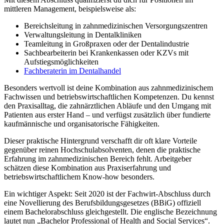
mittleren Management, beispielsweise als:
Bereichsleitung in zahnmedizinischen Versorgungszentren
Verwaltungsleitung in Dentalkliniken
Teamleitung in Großpraxen oder der Dentalindustrie
Sachbearbeiterin bei Krankenkassen oder KZVs mit
Aufstiegsmöglichkeiten
Fachberaterin im Dentalhandel
Besonders wertvoll ist deine Kombination aus zahnmedizinischem
Fachwissen und betriebswirtschaftlichen Kompetenzen. Du kennst
den Praxisalltag, die zahnärztlichen Abläufe und den Umgang mit
Patienten aus erster Hand – und verfügst zusätzlich über fundierte
kaufmännische und organisatorische Fähigkeiten.
Dieser praktische Hintergrund verschafft dir oft klare Vorteile
gegenüber reinen Hochschulabsolventen, denen die praktische
Erfahrung im zahnmedizinischen Bereich fehlt. Arbeitgeber
schätzen diese Kombination aus Praxiserfahrung und
betriebswirtschaftlichem Know-how besonders.
Ein wichtiger Aspekt: Seit 2020 ist der Fachwirt-Abschluss durch
eine Novellierung des Berufsbildungsgesetzes (BBiG) offiziell
einem Bachelorabschluss gleichgestellt. Die englische Bezeichnung
lautet nun „Bachelor Professional of Health and Social Services“.