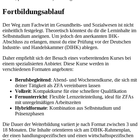
Fortbildungsablauf
Der Weg zum Fachwirt im Gesundheits- und Sozialwesen ist nicht
einheitlich festgelegt. Theoretisch könntest du dir die Lerninhalte im
Selbststudium aneignen. Um jedoch den anerkannten IHK-
Abschluss zu erlangen, musst du eine Prüfung vor der Deutschen
Industrie- und Handelskammer (DIHK) ablegen.
Daher empfiehlt sich der Besuch eines vorbereitenden Kurses bei
einem spezialisierten Anbieter. Diese Kurse werden in
verschiedenen Formaten angeboten:
Berufsbegleitend
: Abend- und Wochenendkurse, die sich mit
deiner Tätigkeit als ZFA vereinbaren lassen
Vollzeit
: Kompaktkurse für eine schnellere Qualifikation
Fernunterricht
: Flexible Lernzeiteinteilung, ideal für ZFAs
mit unregelmäßigen Arbeitszeiten
Hybridformate
: Kombination aus Selbststudium und
Präsenzphasen
Die Dauer der Weiterbildung variiert je nach Format zwischen 3 und
18 Monaten. Die Inhalte orientieren sich am DIHK-Rahmenplan,
der einen handlungsspezifischen und einen wirtschaftsspezifischen