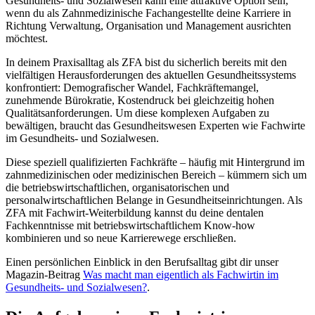
Gesundheits- und Sozialwesen kann eine attraktive Option sein,
wenn du als Zahnmedizinische Fachangestellte deine Karriere in
Richtung Verwaltung, Organisation und Management ausrichten
möchtest.
In deinem Praxisalltag als ZFA bist du sicherlich bereits mit den
vielfältigen Herausforderungen des aktuellen Gesundheitssystems
konfrontiert: Demografischer Wandel, Fachkräftemangel,
zunehmende Bürokratie, Kostendruck bei gleichzeitig hohen
Qualitätsanforderungen. Um diese komplexen Aufgaben zu
bewältigen, braucht das Gesundheitswesen Experten wie Fachwirte
im Gesundheits- und Sozialwesen.
Diese speziell qualifizierten Fachkräfte – häufig mit Hintergrund im
zahnmedizinischen oder medizinischen Bereich – kümmern sich um
die betriebswirtschaftlichen, organisatorischen und
personalwirtschaftlichen Belange in Gesundheitseinrichtungen. Als
ZFA mit Fachwirt-Weiterbildung kannst du deine dentalen
Fachkenntnisse mit betriebswirtschaftlichem Know-how
kombinieren und so neue Karrierewege erschließen.
Einen persönlichen Einblick in den Berufsalltag gibt dir unser
Magazin-Beitrag
Was macht man eigentlich als Fachwirtin im
Gesundheits- und Sozialwesen?
.