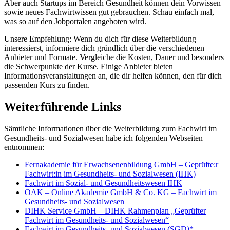
Aber auch Startups im Bereich Gesundheit können dein Vorwissen
sowie neues Fachwirtwissen gut gebrauchen. Schau einfach mal,
was so auf den Jobportalen angeboten wird.
Unsere Empfehlung: Wenn du dich für diese Weiterbildung
interessierst, informiere dich gründlich über die verschiedenen
Anbieter und Formate. Vergleiche die Kosten, Dauer und besonders
die Schwerpunkte der Kurse. Einige Anbieter bieten
Informationsveranstaltungen an, die dir helfen können, den für dich
passenden Kurs zu finden.
Weiterführende Links
Sämtliche Informationen über die Weiterbildung zum Fachwirt im
Gesundheits- und Sozialwesen habe ich folgenden Webseiten
entnommen:
Fernakademie für Erwachsenenbildung GmbH – Geprüfte:r
Fachwirt:in im Gesundheits- und Sozialwesen (IHK)
Fachwirt im Sozial- und Gesundheitswesen IHK
OAK – Online Akademie GmbH & Co. KG – Fachwirt im
Gesundheits- und Sozialwesen
DIHK Service GmbH – DIHK Rahmenplan „Geprüfter
Fachwirt im Gesundheits- und Sozialwesen“
Fachwirt im Gesundheits- und Sozialwesen (SGD)*