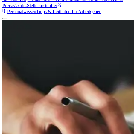
Preise
Azubi-Stelle kostenfrei
Personalwissen
Tipps & Leitfäden für Arbeitgeber