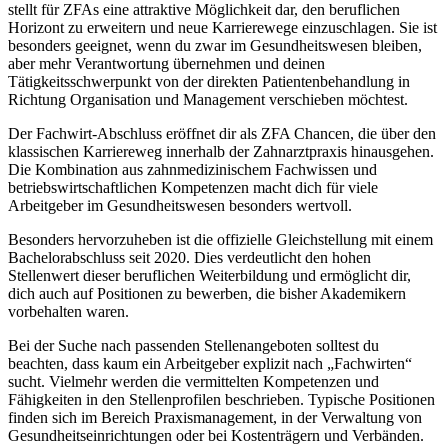
stellt für ZFAs eine attraktive Möglichkeit dar, den beruflichen
Horizont zu erweitern und neue Karrierewege einzuschlagen. Sie ist
besonders geeignet, wenn du zwar im Gesundheitswesen bleiben,
aber mehr Verantwortung übernehmen und deinen
Tätigkeitsschwerpunkt von der direkten Patientenbehandlung in
Richtung Organisation und Management verschieben möchtest.
Der Fachwirt-Abschluss eröffnet dir als ZFA Chancen, die über den
klassischen Karriereweg innerhalb der Zahnarztpraxis hinausgehen.
Die Kombination aus zahnmedizinischem Fachwissen und
betriebswirtschaftlichen Kompetenzen macht dich für viele
Arbeitgeber im Gesundheitswesen besonders wertvoll.
Besonders hervorzuheben ist die offizielle Gleichstellung mit einem
Bachelorabschluss seit 2020. Dies verdeutlicht den hohen
Stellenwert dieser beruflichen Weiterbildung und ermöglicht dir,
dich auch auf Positionen zu bewerben, die bisher Akademikern
vorbehalten waren.
Bei der Suche nach passenden Stellenangeboten solltest du
beachten, dass kaum ein Arbeitgeber explizit nach „Fachwirten“
sucht. Vielmehr werden die vermittelten Kompetenzen und
Fähigkeiten in den Stellenprofilen beschrieben. Typische Positionen
finden sich im Bereich Praxismanagement, in der Verwaltung von
Gesundheitseinrichtungen oder bei Kostenträgern und Verbänden.