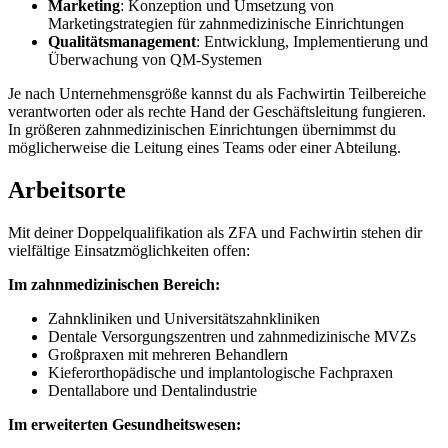
Marketing
: Konzeption und Umsetzung von
Marketingstrategien für zahnmedizinische Einrichtungen
Qualitätsmanagement
: Entwicklung, Implementierung und
Überwachung von QM-Systemen
Je nach Unternehmensgröße kannst du als Fachwirtin Teilbereiche
verantworten oder als rechte Hand der Geschäftsleitung fungieren.
In größeren zahnmedizinischen Einrichtungen übernimmst du
möglicherweise die Leitung eines Teams oder einer Abteilung.
Arbeitsorte
Mit deiner Doppelqualifikation als ZFA und Fachwirtin stehen dir
vielfältige Einsatzmöglichkeiten offen:
Im zahnmedizinischen Bereich:
Zahnkliniken und Universitätszahnkliniken
Dentale Versorgungszentren und zahnmedizinische MVZs
Großpraxen mit mehreren Behandlern
Kieferorthopädische und implantologische Fachpraxen
Dentallabore und Dentalindustrie
Im erweiterten Gesundheitswesen: