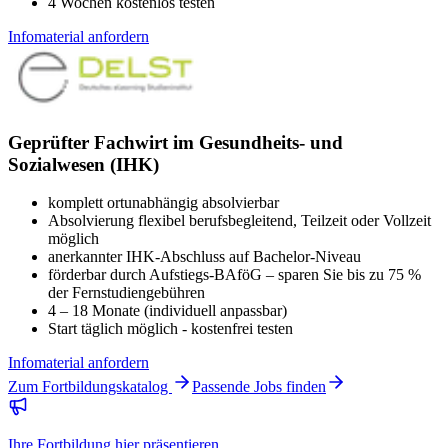
4 Wochen kostenlos testen
Infomaterial anfordern
Geprüfter Fachwirt im Gesundheits- und
Sozialwesen (IHK)
komplett ortunabhängig absolvierbar
Absolvierung flexibel berufsbegleitend, Teilzeit oder Vollzeit
möglich
anerkannter IHK-Abschluss auf Bachelor-Niveau
förderbar durch Aufstiegs-BAföG – sparen Sie bis zu 75 %
der Fernstudiengebühren
4 – 18 Monate (individuell anpassbar)
Start täglich möglich - kostenfrei testen
Infomaterial anfordern
Zum Fortbildungskatalog
Passende Jobs finden
Ihre Fortbildung hier präsentieren