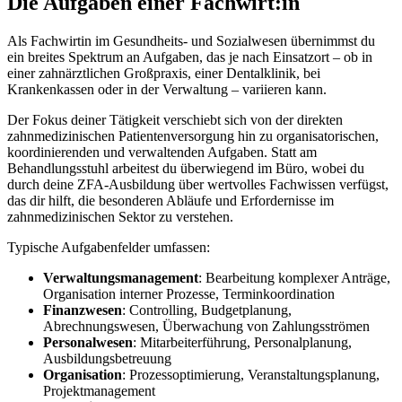
Die Aufgaben einer Fachwirt:in
Als Fachwirtin im Gesundheits- und Sozialwesen übernimmst du
ein breites Spektrum an Aufgaben, das je nach Einsatzort – ob in
einer zahnärztlichen Großpraxis, einer Dentalklinik, bei
Krankenkassen oder in der Verwaltung – variieren kann.
Der Fokus deiner Tätigkeit verschiebt sich von der direkten
zahnmedizinischen Patientenversorgung hin zu organisatorischen,
koordinierenden und verwaltenden Aufgaben. Statt am
Behandlungsstuhl arbeitest du überwiegend im Büro, wobei du
durch deine ZFA-Ausbildung über wertvolles Fachwissen verfügst,
das dir hilft, die besonderen Abläufe und Erfordernisse im
zahnmedizinischen Sektor zu verstehen.
Typische Aufgabenfelder umfassen:
Verwaltungsmanagement
: Bearbeitung komplexer Anträge,
Organisation interner Prozesse, Terminkoordination
Finanzwesen
: Controlling, Budgetplanung,
Abrechnungswesen, Überwachung von Zahlungsströmen
Personalwesen
: Mitarbeiterführung, Personalplanung,
Ausbildungsbetreuung
Organisation
: Prozessoptimierung, Veranstaltungsplanung,
Projektmanagement