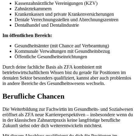
Kassenzahnärztliche Vereinigungen (KZV)
Zahnärztekammern
Krankenkassen und private Krankenversicherungen
Dentale Verrechnungsstellen und Abrechnungszentren
Dentalhandel und Dentalindustrie
Im öffentlichen Bereich:
Gesundheitsämter (mit Chance auf Verbeamtung)
Kommunale Verwaltungen mit Gesundheitsbezug
Öffentliche Gesundheitseinrichtungen
Durch deine fachliche Basis als ZFA kombiniert mit
betriebswirtschaftlichem Wissen bist du gerade für Positionen im
dentalen Sektor besonders qualifiziert, kannst aber auch problemlos
in andere Bereiche des Gesundheitswesens wechseln.
Berufliche Chancen
Die Weiterbildung zur Fachwirtin im Gesundheits- und Sozialwesen
eröffnet als ZFA neue Karriereperspektiven – insbesondere wenn du
in der klassischen Zahnarztpraxis keine langfristige berufliche
Zukunft siehst oder dich weiterentwickeln möchtest.
Mit diesem Abschluss qualifizierst du dich für Positionen im