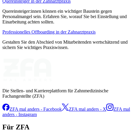
Quereinsteiger in der Zahnarztpraxis
Quereinsteiger:innen können ein wichtiger Baustein gegen
Personalmangel sein. Erfahren Sie, worauf Sie bei Einstellung und
Einarbeitung achten sollten.
Professionelles Offboarding in der Zahnarztpraxis
Gestalten Sie den Abschied von Mitarbeitenden wertschätzend und
sichern Sie wichtiges Praxiswissen.
Die Stellen- und Karriereplattform für Zahnmedizinische
Fachangestellte (ZFA)
ZFA mal anders - Facebook
ZFA mal anders - X
ZFA mal
anders - Instagram
Für ZFA