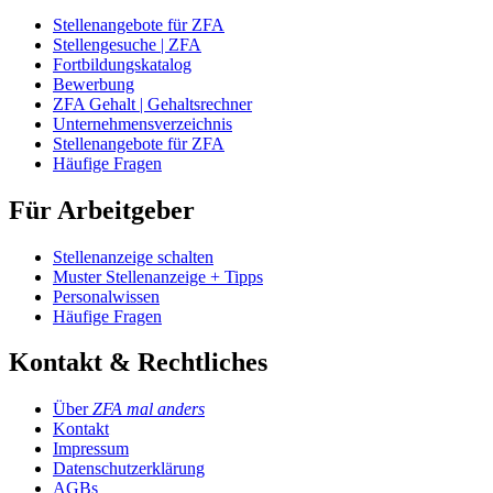
Stellenangebote für ZFA
Stellengesuche | ZFA
Fortbildungskatalog
Bewerbung
ZFA Gehalt | Gehaltsrechner
Unternehmensverzeichnis
Stellenangebote für ZFA
Häufige Fragen
Für Arbeitgeber
Stellenanzeige schalten
Muster Stellenanzeige + Tipps
Personalwissen
Häufige Fragen
Kontakt & Rechtliches
Über
ZFA mal anders
Kontakt
Impressum
Datenschutzerklärung
AGBs