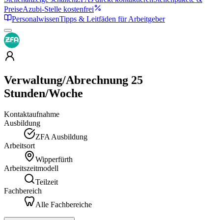
Preise
Azubi-Stelle kostenfrei
Personalwissen
Tipps & Leitfäden für Arbeitgeber
Verwaltung/Abrechnung 25
Stunden/Woche
Kontaktaufnahme
Ausbildung
ZFA Ausbildung
Arbeitsort
Wipperfürth
Arbeitszeitmodell
Teilzeit
Fachbereich
Alle Fachbereiche