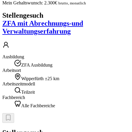
Mein Gehaltswunsch:
2.300
€
brutto, monatlich
Stellengesuch
ZFA mit Abrechnungs-und
Verwaltungserfahrung
Ausbildung
ZFA Ausbildung
Arbeitsort
Wipperfürth
±25 km
Arbeitszeitmodell
Teilzeit
Fachbereich
Alle Fachbereiche