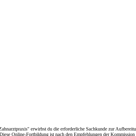
Zahnarztpraxis" erwirbst du die erforderliche Sachkunde zur Aufbere
Diese Online-Fortbildung ist nach den Empfehlungen der Kommissio