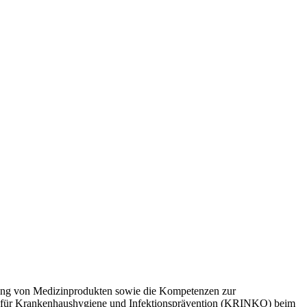
itung von Medizinprodukten sowie die Kompetenzen zur
n für Krankenhaushygiene und Infektionsprävention (KRINKO) beim