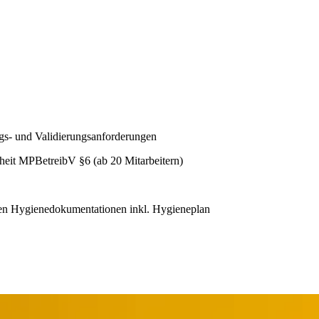
gs- und Validierungsanforderungen
heit MPBetreibV §6 (ab 20 Mitarbeitern)
gen Hygienedokumentationen inkl. Hygieneplan