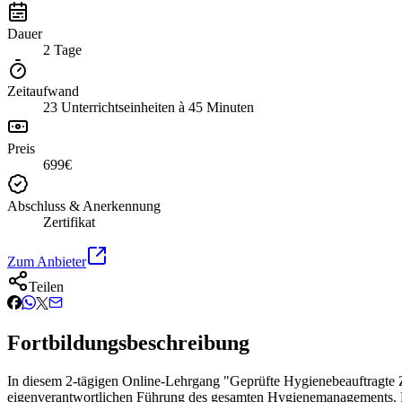
Dauer
2 Tage
Zeitaufwand
23 Unterrichtseinheiten à 45 Minuten
Preis
699€
Abschluss & Anerkennung
Zertifikat
Zum Anbieter
Teilen
Fortbildungsbeschreibung
In diesem 2-tägigen Online-Lehrgang "Geprüfte Hygienebeauftragte 
eigenverantwortlichen Führung des gesamten Hygienemanagements. 