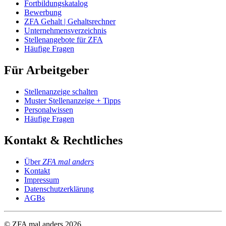
Fortbildungskatalog
Bewerbung
ZFA Gehalt | Gehaltsrechner
Unternehmensverzeichnis
Stellenangebote für ZFA
Häufige Fragen
Für Arbeitgeber
Stellenanzeige schalten
Muster Stellenanzeige + Tipps
Personalwissen
Häufige Fragen
Kontakt & Rechtliches
Über
ZFA mal anders
Kontakt
Impressum
Datenschutzerklärung
AGBs
© ZFA mal anders
2026