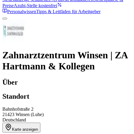
Preise
Azubi-Stelle kostenfrei
Personalwissen
Tipps & Leitfäden für Arbeitgeber
Zahnarztzentrum Winsen | ZA
Hartmann & Kollegen
Über
Standort
Bahnhofstraße 2
21423
Winsen (Luhe)
Deutschland
Karte anzeigen