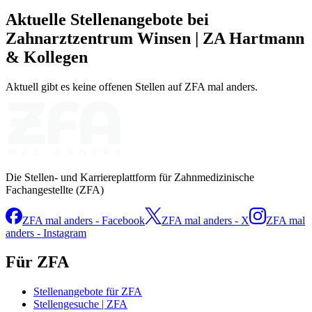
Aktuelle Stellenangebote bei
Zahnarztzentrum Winsen | ZA Hartmann
& Kollegen
Aktuell gibt es keine offenen Stellen auf ZFA mal anders.
Die Stellen- und Karriereplattform für Zahnmedizinische
Fachangestellte (ZFA)
ZFA mal anders - Facebook
ZFA mal anders - X
ZFA mal
anders - Instagram
Für ZFA
Stellenangebote für ZFA
Stellengesuche | ZFA