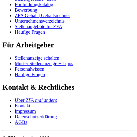
Fortbildungskatalog
Bewerbung
ZFA Gehalt | Gehaltsrechner
Unternehmensverzeichnis
Stellenangebote für ZFA
Häufige Fragen
Für Arbeitgeber
Stellenanzeige schalten
Muster Stellenanzeige + Tipps
Personalwissen
Häufige Fragen
Kontakt & Rechtliches
Über
ZFA mal anders
Kontakt
Impressum
Datenschutzerklärung
AGBs