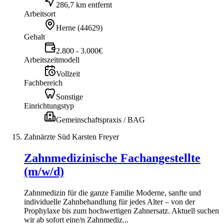
286,7 km entfernt
Arbeitsort
Herne
(
44629
)
Gehalt
2.800 - 3.000€
Arbeitszeitmodell
Vollzeit
Fachbereich
Sonstige
Einrichtungstyp
Gemeinschaftspraxis / BAG
Zahnärzte Süd Karsten Freyer
Zahnmedizinische Fachangestellte
(m/w/d)
Zahnmedizin für die ganze Familie Moderne, sanfte und
individuelle Zahnbehandlung für jedes Alter – von der
Prophylaxe bis zum hochwertigen Zahnersatz. Aktuell suchen
wir ab sofort eine/n Zahnmediz...