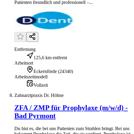
Patienten freundlich und professionell –...
Entfernung
125,6 km entfernt
Arbeitsort
Eckernförde
(
24340
)
Arbeitszeitmodell
Vollzeit
Zahnarztpraxis Dr. Höhne
ZFA / ZMP für Prophylaxe (m/w/d) -
Bad Pyrmont
Du bist es, die bei uns Patienten zum Strahlen bringt. Bei uns
bekommt Prophylaxe die Zeit, die sie verdient. Prophylaxe ist