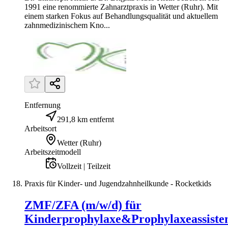
1991 eine renommierte Zahnarztpraxis in Wetter (Ruhr). Mit
einem starken Fokus auf Behandlungsqualität und aktuellem
zahnmedizinischem Kno...
Entfernung
291,8 km entfernt
Arbeitsort
Wetter (Ruhr)
Arbeitszeitmodell
Vollzeit | Teilzeit
Praxis für Kinder- und Jugendzahnheilkunde - Rocketkids
ZMF/ZFA (m/w/d) für
Kinderprophylaxe&Prophylaxeassiste