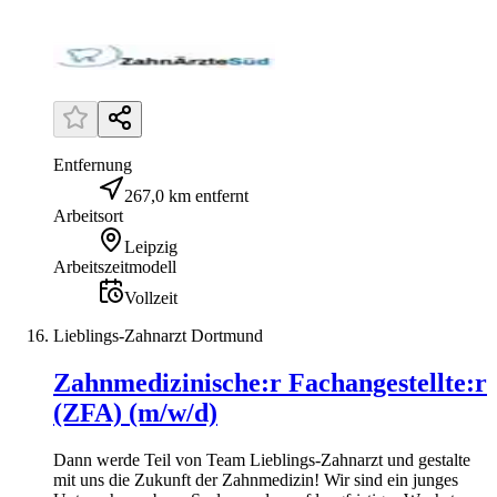
Entfernung
267,0 km entfernt
Arbeitsort
Leipzig
Arbeitszeitmodell
Vollzeit
Lieblings-Zahnarzt Dortmund
Zahnmedizinische:r Fachangestellte:r
(ZFA) (m/w/d)
Dann werde Teil von Team Lieblings-Zahnarzt und gestalte
mit uns die Zukunft der Zahnmedizin! Wir sind ein junges