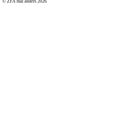
© ZFA mal anders
2026