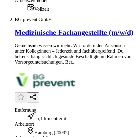
Arbeitszeitmodell
Vollzeit
BG prevent GmbH
Medizinische Fachangestellte (m/w/d)
Gemeinsam wissen wir mehr: Wir fördern den Austausch
unter Kolleg:innen – Jederzeit und fachübergreifend Du
betreust hauptsächlich gesunde Beschäftigte im Rahmen von
Vorsorgeuntersuchungen, Ber...
Entfernung
25,1 km entfernt
Arbeitsort
Hamburg
(
20095
)