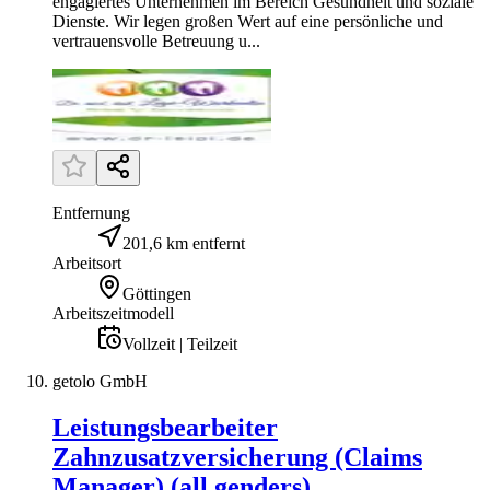
engagiertes Unternehmen im Bereich Gesundheit und soziale
Dienste. Wir legen großen Wert auf eine persönliche und
vertrauensvolle Betreuung u...
Entfernung
201,6 km entfernt
Arbeitsort
Göttingen
Arbeitszeitmodell
Vollzeit | Teilzeit
getolo GmbH
Leistungsbearbeiter
Zahnzusatzversicherung (Claims
Manager) (all genders)