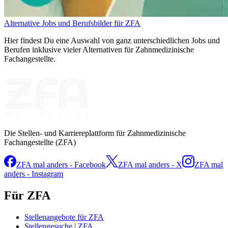
Alternative Jobs und Berufsbilder für ZFA
Hier findest Du eine Auswahl von ganz unterschiedlichen Jobs und
Berufen inklusive vieler Alternativen für Zahnmedizinische
Fachangestellte.
Die Stellen- und Karriereplattform für Zahnmedizinische
Fachangestellte (ZFA)
ZFA mal anders - Facebook
ZFA mal anders - X
ZFA mal
anders - Instagram
Für ZFA
Stellenangebote für ZFA
Stellengesuche | ZFA