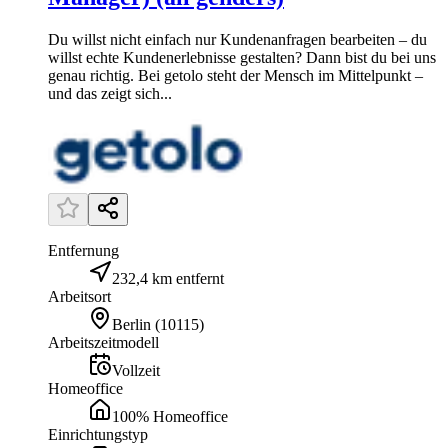
Du willst nicht einfach nur Kundenanfragen bearbeiten – du
willst echte Kundenerlebnisse gestalten? Dann bist du bei uns
genau richtig. Bei getolo steht der Mensch im Mittelpunkt –
und das zeigt sich...
Entfernung
232,4 km entfernt
Arbeitsort
Berlin
(
10115
)
Arbeitszeitmodell
Vollzeit
Homeoffice
100% Homeoffice
Einrichtungstyp