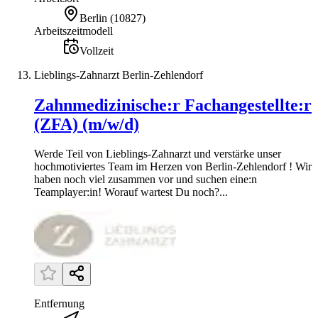
Berlin
(
10827
)
Arbeitszeitmodell
Vollzeit
Lieblings-Zahnarzt Berlin-Zehlendorf
Zahnmedizinische:r Fachangestellte:r
(ZFA) (m/w/d)
Werde Teil von Lieblings-Zahnarzt und verstärke unser
hochmotiviertes Team im Herzen von Berlin-Zehlendorf ! Wir
haben noch viel zusammen vor und suchen eine:n
Teamplayer:in! Worauf wartest Du noch?...
Entfernung