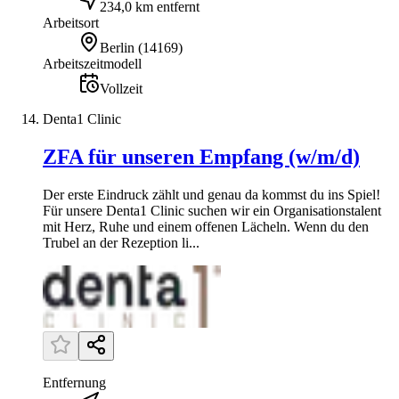
234,0 km entfernt
Arbeitsort
Berlin
(
14169
)
Arbeitszeitmodell
Vollzeit
Denta1 Clinic
ZFA für unseren Empfang (w/m/d)
Der erste Eindruck zählt und genau da kommst du ins Spiel!
Für unsere Denta1 Clinic suchen wir ein Organisationstalent
mit Herz, Ruhe und einem offenen Lächeln. Wenn du den
Trubel an der Rezeption li...
Entfernung