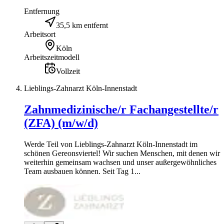
Entfernung
35,5 km entfernt
Arbeitsort
Köln
Arbeitszeitmodell
Vollzeit
Lieblings-Zahnarzt Köln-Innenstadt
Zahnmedizinische/r Fachangestellte/r
(ZFA) (m/w/d)
Werde Teil von Lieblings-Zahnarzt Köln-Innenstadt im
schönen Gereonsviertel! Wir suchen Menschen, mit denen wir
weiterhin gemeinsam wachsen und unser außergewöhnliches
Team ausbauen können. Seit Tag 1...