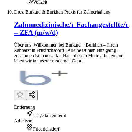
Vollzeit
Dres. Burkard & Burkhart Praxis für Zahnerhaltung
Zahnmedizinische/r Fachangestellte/r
– ZFA (m/w/d)
Über uns: Willkommen bei Burkard + Burkhart – Ihrem
Zahnarzt in Friedrichsdorf! „Alleine ist man einzigartig –
zusammen ist man stark.“ Nach diesem Motto arbeiten und
leben wir in unserer modernen Gem...
Entfernung
121,9 km entfernt
Arbeitsort
Friedrichsdorf