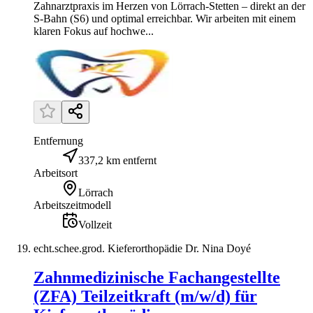
Zahnarztpraxis im Herzen von Lörrach-Stetten – direkt an der
S-Bahn (S6) und optimal erreichbar. Wir arbeiten mit einem
klaren Fokus auf hochwe...
Entfernung
337,2 km entfernt
Arbeitsort
Lörrach
Arbeitszeitmodell
Vollzeit
echt.schee.grod. Kieferorthopädie Dr. Nina Doyé
Zahnmedizinische Fachangestellte
(ZFA) Teilzeitkraft (m/w/d) für