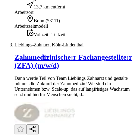
13,7 km entfernt
Arbeitsort
Bonn
(
53111
)
Arbeitszeitmodell
Vollzeit | Teilzeit
Lieblings-Zahnarzt Köln-Lindenthal
Zahnmedizinische:r Fachangestellte:r
(ZFA) (m/w/d)
Dann werde Teil von Team Lieblings-Zahnarzt und gestalte
mit uns die Zukunft der Zahnmedizin! Wir sind ein
Unternehmen bzw. Scale-up, das auf langfristiges Wachstum
setzt und hierfür Menschen sucht, d...