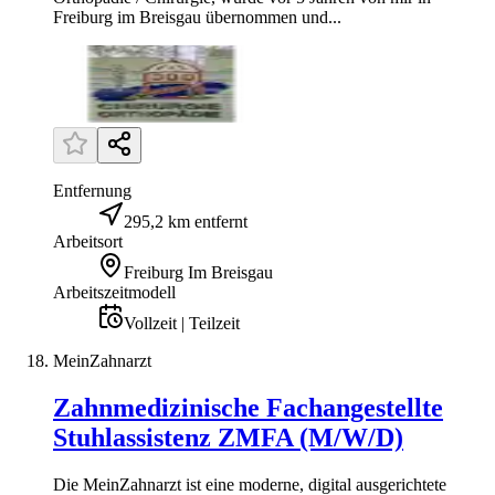
Freiburg im Breisgau übernommen und...
Entfernung
295,2 km entfernt
Arbeitsort
Freiburg Im Breisgau
Arbeitszeitmodell
Vollzeit | Teilzeit
MeinZahnarzt
Zahnmedizinische Fachangestellte
Stuhlassistenz ZMFA (M/W/D)
Die MeinZahnarzt ist eine moderne, digital ausgerichtete