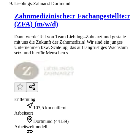
Lieblings-Zahnarzt Dortmund
Zahnmedizinische:r Fachangestellte:r
(ZFA) (m/w/d)
Dann werde Teil von Team Lieblings-Zahnarzt und gestalte
mit uns die Zukunft der Zahnmedizin! Wir sind ein junges
Unternehmen bzw. Scale-up, das auf langfristiges Wachstum
setzt und hierfür Menschen s...
Entfernung
103,5 km entfernt
Arbeitsort
Dortmund
(
44139
)
Arbeitszeitmodell