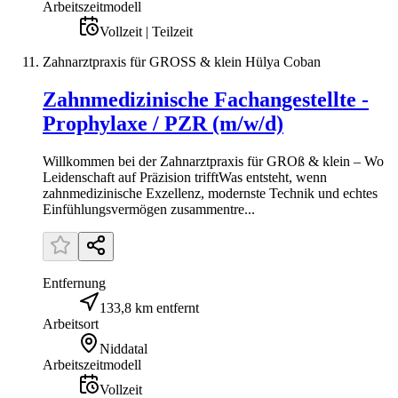
Arbeitszeitmodell
Vollzeit | Teilzeit
Zahnarztpraxis für GROSS & klein Hülya Coban
Zahnmedizinische Fachangestellte -
Prophylaxe / PZR (m/w/d)
Willkommen bei der Zahnarztpraxis für GROß & klein – Wo
Leidenschaft auf Präzision trifftWas entsteht, wenn
zahnmedizinische Exzellenz, modernste Technik und echtes
Einfühlungsvermögen zusammentre...
Entfernung
133,8 km entfernt
Arbeitsort
Niddatal
Arbeitszeitmodell
Vollzeit