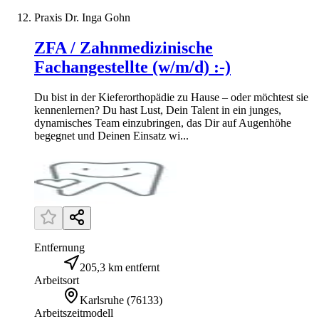
Praxis Dr. Inga Gohn
ZFA / Zahnmedizinische
Fachangestellte (w/m/d) :-)
Du bist in der Kieferorthopädie zu Hause – oder möchtest sie
kennenlernen? Du hast Lust, Dein Talent in ein junges,
dynamisches Team einzubringen, das Dir auf Augenhöhe
begegnet und Deinen Einsatz wi...
Entfernung
205,3 km entfernt
Arbeitsort
Karlsruhe
(
76133
)
Arbeitszeitmodell