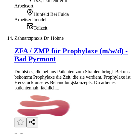
193,1 km entfernt
Arbeitsort
Hünfeld Bei Fulda
Arbeitszeitmodell
Teilzeit
Zahnarztpraxis Dr. Höhne
ZFA / ZMP für Prophylaxe (m/w/d) -
Bad Pyrmont
Du bist es, die bei uns Patienten zum Strahlen bringt. Bei uns
bekommt Prophylaxe die Zeit, die sie verdient. Prophylaxe ist
Herzstück unseres Behandlungskonzepts. Du arbeitest
patientennah, fachlich...