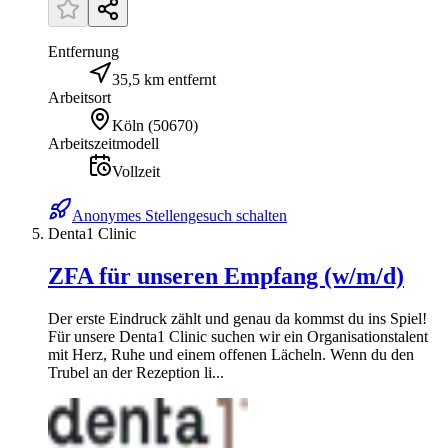
Entfernung
35,5 km entfernt
Arbeitsort
Köln
(
50670
)
Arbeitszeitmodell
Vollzeit
Anonymes Stellengesuch schalten
Denta1 Clinic
ZFA für unseren Empfang (w/m/d)
Der erste Eindruck zählt und genau da kommst du ins Spiel!
Für unsere Denta1 Clinic suchen wir ein Organisationstalent
mit Herz, Ruhe und einem offenen Lächeln. Wenn du den
Trubel an der Rezeption li...