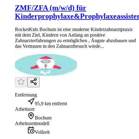
ZMF/ZFA (m/w/d) für
Kinderprophylaxe&Prophylaxeassiste
RocketKids Bochum ist eine moderne Kinderzahnarztpraxis
mit dem Ziel, Kindern von Anfang an positive
Zahnarzterfahrungen zu ermöglichen , Ängste abzubauen und
das Vertrauen in den Zahnarztbesuch wiede...
Entfernung
95,9 km entfernt
Arbeitsort
Bochum
Arbeitszeitmodell
Vollzeit