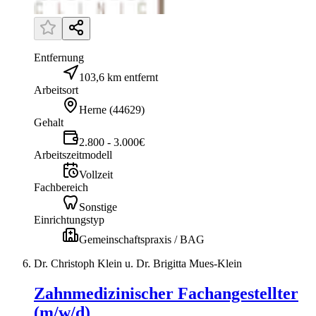
Entfernung
103,6 km entfernt
Arbeitsort
Herne
(
44629
)
Gehalt
2.800 - 3.000€
Arbeitszeitmodell
Vollzeit
Fachbereich
Sonstige
Einrichtungstyp
Gemeinschaftspraxis / BAG
Dr. Christoph Klein u. Dr. Brigitta Mues-Klein
Zahnmedizinischer Fachangestellter
(m/w/d)