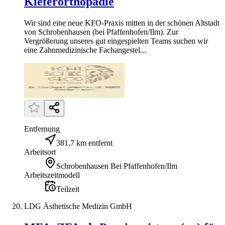
Kieferorthopädie
Wir sind eine neue KFO-Praxis mitten in der schönen Altstadt
von Schrobenhausen (bei Pfaffenhofen/Ilm). Zur
Vergrößerung unseres gut eingespielten Teams suchen wir
eine Zahnmedizinische Fachangestel...
Entfernung
381,7 km entfernt
Arbeitsort
Schrobenhausen Bei Pfaffenhofen/Ilm
Arbeitszeitmodell
Teilzeit
LDG Ästhetische Medizin GmbH