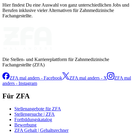
Hier findest Du eine Auswahl von ganz unterschiedlichen Jobs und
Berufen inklusive vieler Alternativen für Zahnmedizinische
Fachangestellte.
Die Stellen- und Karriereplattform für Zahnmedizinische
Fachangestellte (ZFA)
ZFA mal anders - Facebook
ZFA mal anders - X
ZFA mal
anders - Instagram
Für ZFA
Stellenangebote für ZFA
Stellengesuche | ZFA
Fortbildungskatalog
Bewerbung
ZFA Gehalt | Gehaltsrechner