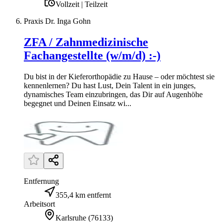
Vollzeit | Teilzeit
Praxis Dr. Inga Gohn
ZFA / Zahnmedizinische
Fachangestellte (w/m/d) :-)
Du bist in der Kieferorthopädie zu Hause – oder möchtest sie
kennenlernen? Du hast Lust, Dein Talent in ein junges,
dynamisches Team einzubringen, das Dir auf Augenhöhe
begegnet und Deinen Einsatz wi...
Entfernung
355,4 km entfernt
Arbeitsort
Karlsruhe
(
76133
)