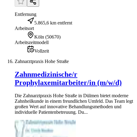
Entfernung
5.865,6 km entfernt
Arbeitsort
Köln
(
50670
)
Arbeitszeitmodell
Vollzeit
Zahnarztpraxis Hohe Straße
Zahnmedizinische/r
Prophylaxemitarbeiter/in (m/w/d)
Die Zahnarztpraxis Hohe Straße in Dülmen bietet moderne
Zahnheilkunde in einem freundlichen Umfeld. Das Team legt
großen Wert auf innovative Behandlungsmethoden und
individuelle Patientenbetreuung. Du...