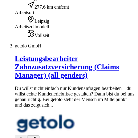
277,6 km entfernt
Arbeitsort
Leipzig
Arbeitszeitmodell
Vollzeit
getolo GmbH
Leistungsbearbeiter
Zahnzusatzversicherung (Claims
Manager) (all genders)
Du willst nicht einfach nur Kundenanfragen bearbeiten – du
willst echte Kundenerlebnisse gestalten? Dann bist du bei uns
genau richtig. Bei getolo steht der Mensch im Mittelpunkt –
und das zeigt sich...