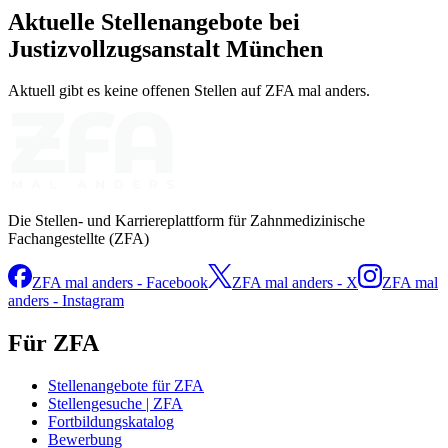
Aktuelle Stellenangebote bei
Justizvollzugsanstalt München
Aktuell gibt es keine offenen Stellen auf ZFA mal anders.
Die Stellen- und Karriereplattform für Zahnmedizinische
Fachangestellte (ZFA)
ZFA mal anders - Facebook
ZFA mal anders - X
ZFA mal
anders - Instagram
Für ZFA
Stellenangebote für ZFA
Stellengesuche | ZFA
Fortbildungskatalog
Bewerbung