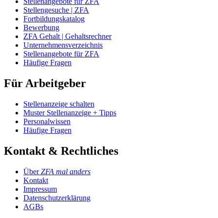
Stellenangebote für ZFA
Stellengesuche | ZFA
Fortbildungskatalog
Bewerbung
ZFA Gehalt | Gehaltsrechner
Unternehmensverzeichnis
Stellenangebote für ZFA
Häufige Fragen
Für Arbeitgeber
Stellenanzeige schalten
Muster Stellenanzeige + Tipps
Personalwissen
Häufige Fragen
Kontakt & Rechtliches
Über
ZFA mal anders
Kontakt
Impressum
Datenschutzerklärung
AGBs