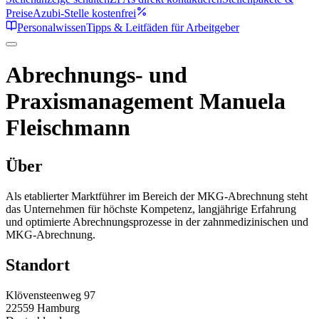
Preise
Azubi-Stelle kostenfrei
Personalwissen
Tipps & Leitfäden für Arbeitgeber
Abrechnungs- und
Praxismanagement Manuela
Fleischmann
Über
Als etablierter Marktführer im Bereich der MKG-Abrechnung steht
das Unternehmen für höchste Kompetenz, langjährige Erfahrung
und optimierte Abrechnungsprozesse in der zahnmedizinischen und
MKG-Abrechnung.
Standort
Klövensteenweg 97
22559
Hamburg