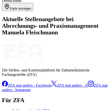
Deutschland
Karte anzeigen
Aktuelle Stellenangebote bei
Abrechnungs- und Praxismanagement
Manuela Fleischmann
Die Stellen- und Karriereplattform für Zahnmedizinische
Fachangestellte (ZFA)
ZFA mal anders - Facebook
ZFA mal anders - X
ZFA mal
anders - Instagram
Für ZFA