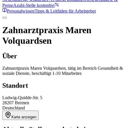
Preise
Azubi-Stelle kostenfrei
Personalwissen
Tipps & Leitfäden für Arbeitgeber
Zahnarztpraxis Maren
Volquardsen
Über
Zahnarztpraxis Maren Volquardsen, tätig im Bereich Gesundheit &
soziale Dienste, beschäftigt 1-10 Mitarbeiter.
Standort
Ludwig-Quidde-Str. 5
28207
Bremen
Deutschland
Karte anzeigen