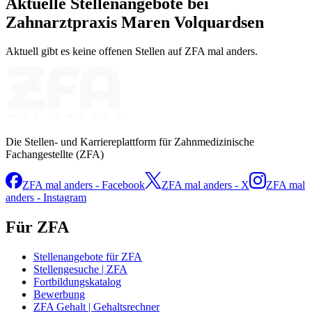
Aktuelle Stellenangebote bei
Zahnarztpraxis Maren Volquardsen
Aktuell gibt es keine offenen Stellen auf ZFA mal anders.
Die Stellen- und Karriereplattform für Zahnmedizinische
Fachangestellte (ZFA)
ZFA mal anders - Facebook
ZFA mal anders - X
ZFA mal
anders - Instagram
Für ZFA
Stellenangebote für ZFA
Stellengesuche | ZFA
Fortbildungskatalog
Bewerbung
ZFA Gehalt | Gehaltsrechner