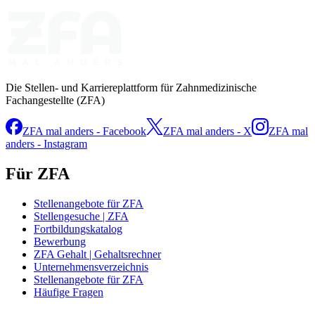
Die Stellen- und Karriereplattform für Zahnmedizinische
Fachangestellte (ZFA)
ZFA mal anders - Facebook
ZFA mal anders - X
ZFA mal
anders - Instagram
Für ZFA
Stellenangebote für ZFA
Stellengesuche | ZFA
Fortbildungskatalog
Bewerbung
ZFA Gehalt | Gehaltsrechner
Unternehmensverzeichnis
Stellenangebote für ZFA
Häufige Fragen