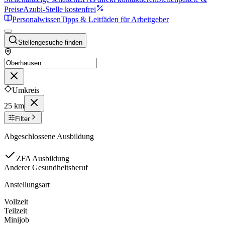
Preise
Azubi-Stelle kostenfrei
Personalwissen
Tipps & Leitfäden für Arbeitgeber
Stellengesuche finden
Umkreis
25 km
Filter
Abgeschlossene Ausbildung
ZFA Ausbildung
Anderer Gesundheitsberuf
Anstellungsart
Vollzeit
Teilzeit
Minijob