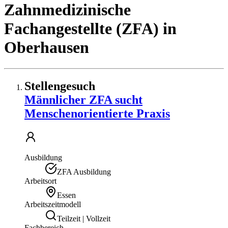
Zahnmedizinische
Fachangestellte (ZFA)
in
Oberhausen
Stellengesuch
Männlicher ZFA sucht
Menschenorientierte Praxis
Ausbildung
ZFA Ausbildung
Arbeitsort
Essen
Arbeitszeitmodell
Teilzeit | Vollzeit
Fachbereich