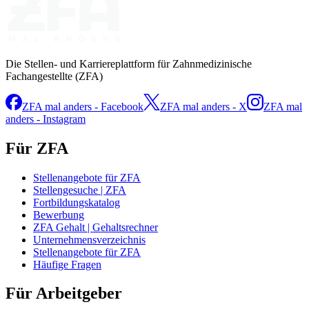
Die Stellen- und Karriereplattform für Zahnmedizinische
Fachangestellte (ZFA)
ZFA mal anders - Facebook
ZFA mal anders - X
ZFA mal
anders - Instagram
Für ZFA
Stellenangebote für ZFA
Stellengesuche | ZFA
Fortbildungskatalog
Bewerbung
ZFA Gehalt | Gehaltsrechner
Unternehmensverzeichnis
Stellenangebote für ZFA
Häufige Fragen
Für Arbeitgeber