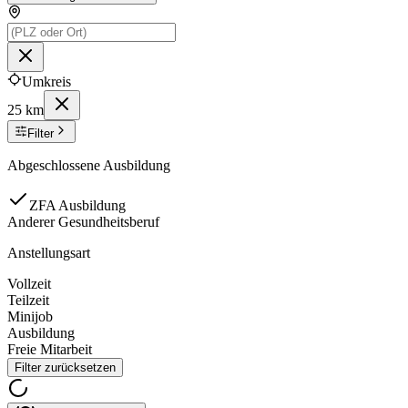
Umkreis
25 km
Filter
Abgeschlossene Ausbildung
ZFA Ausbildung
Anderer Gesundheitsberuf
Anstellungsart
Vollzeit
Teilzeit
Minijob
Ausbildung
Freie Mitarbeit
Filter zurücksetzen