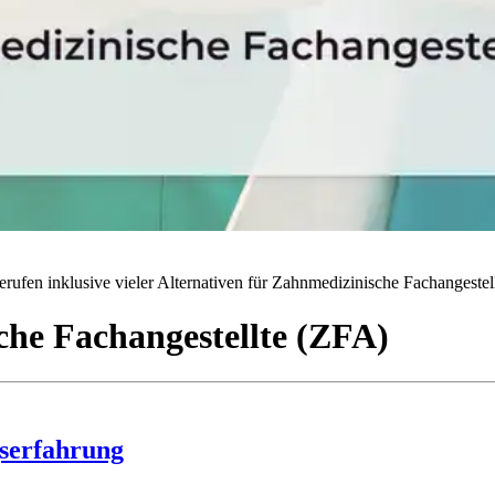
rufen inklusive vieler Alternativen für Zahnmedizinische Fachangestell
he Fachangestellte (ZFA)
serfahrung