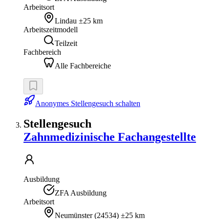
Arbeitsort
Lindau
±25 km
Arbeitszeitmodell
Teilzeit
Fachbereich
Alle Fachbereiche
Anonymes Stellengesuch schalten
Stellengesuch
Zahnmedizinische Fachangestellte
Ausbildung
ZFA Ausbildung
Arbeitsort
Neumünster
(
24534
)
±25 km