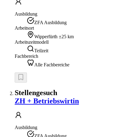
Ausbildung
ZFA Ausbildung
Arbeitsort
Wipperfürth
±25 km
Arbeitszeitmodell
Teilzeit
Fachbereich
Alle Fachbereiche
Stellengesuch
ZH + Betriebswirtin
Ausbildung
ZFA Ausbildung