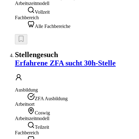
Arbeitszeitmodell
Vollzeit
Fachbereich
Alle Fachbereiche
Stellengesuch
Erfahrene ZFA sucht 30h-Stelle
Ausbildung
ZFA Ausbildung
Arbeitsort
Coswig
Arbeitszeitmodell
Teilzeit
Fachbereich