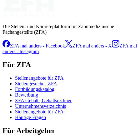
Die Stellen- und Karriereplattform für Zahnmedizinische
Fachangestellte (ZFA)
ZFA mal anders - Facebook
ZFA mal anders - X
ZFA mal
anders - Instagram
Für ZFA
Stellenangebote für ZFA
Stellengesuche | ZFA
Fortbildungskatalog
Bewerbung
ZFA Gehalt | Gehaltsrechner
Unternehmensverzeichnis
Stellenangebote für ZFA
Häufige Fragen
Für Arbeitgeber