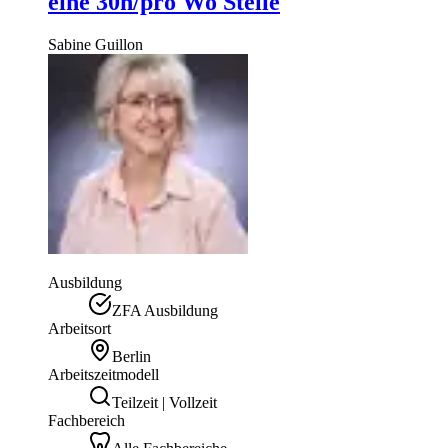
eine 30h/pro Wo Stelle
Sabine
Guillon
Ausbildung
ZFA Ausbildung
Arbeitsort
Berlin
Arbeitszeitmodell
Teilzeit | Vollzeit
Fachbereich