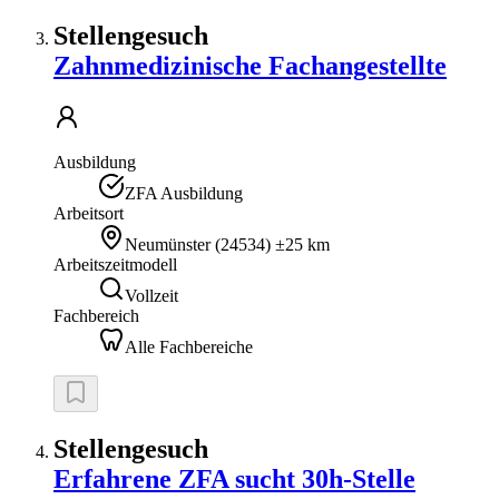
Stellengesuch
Zahnmedizinische Fachangestellte
Ausbildung
ZFA Ausbildung
Arbeitsort
Neumünster
(
24534
)
±25 km
Arbeitszeitmodell
Vollzeit
Fachbereich
Alle Fachbereiche
Stellengesuch
Erfahrene ZFA sucht 30h-Stelle