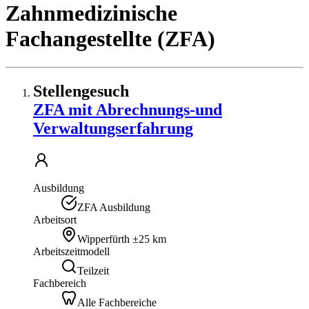
Zahnmedizinische
Fachangestellte (ZFA)
Stellengesuch
ZFA mit Abrechnungs-und
Verwaltungserfahrung
Ausbildung
ZFA Ausbildung
Arbeitsort
Wipperfürth
±25 km
Arbeitszeitmodell
Teilzeit
Fachbereich
Alle Fachbereiche