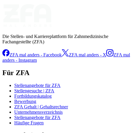
Die Stellen- und Karriereplattform für Zahnmedizinische
Fachangestellte (ZFA)
ZFA mal anders - Facebook
ZFA mal anders - X
ZFA mal
anders - Instagram
Für ZFA
Stellenangebote für ZFA
Stellengesuche | ZFA
Fortbildungskatalog
Bewerbung
ZFA Gehalt | Gehaltsrechner
Unternehmensverzeichnis
Stellenangebote für ZFA
Häufige Fragen