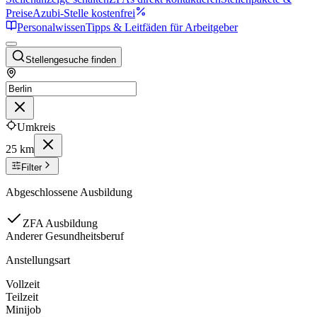
Preise
Azubi-Stelle kostenfrei
Personalwissen
Tipps & Leitfäden für Arbeitgeber
Stellengesuche finden
Umkreis
25 km
Filter
Abgeschlossene Ausbildung
ZFA Ausbildung
Anderer Gesundheitsberuf
Anstellungsart
Vollzeit
Teilzeit
Minijob