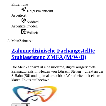
Entfernung
169,9 km entfernt
Arbeitsort
Niddatal
Arbeitszeitmodell
Vollzeit
MeinZahnarzt
Zahnmedizinische Fachangestellte
Stuhlassistenz ZMFA (M/W/D)
Die MeinZahnarzt ist eine moderne, digital ausgerichtete
Zahnarztpraxis im Herzen von Lörrach-Stetten – direkt an der
S-Bahn (S6) und optimal erreichbar. Wir arbeiten mit einem
klaren Fokus auf hochwe...