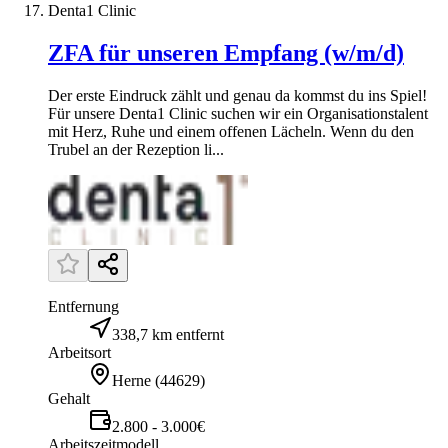
Denta1 Clinic
ZFA für unseren Empfang (w/m/d)
Der erste Eindruck zählt und genau da kommst du ins Spiel!
Für unsere Denta1 Clinic suchen wir ein Organisationstalent
mit Herz, Ruhe und einem offenen Lächeln. Wenn du den
Trubel an der Rezeption li...
Entfernung
338,7 km entfernt
Arbeitsort
Herne
(
44629
)
Gehalt
2.800 - 3.000€
Arbeitszeitmodell