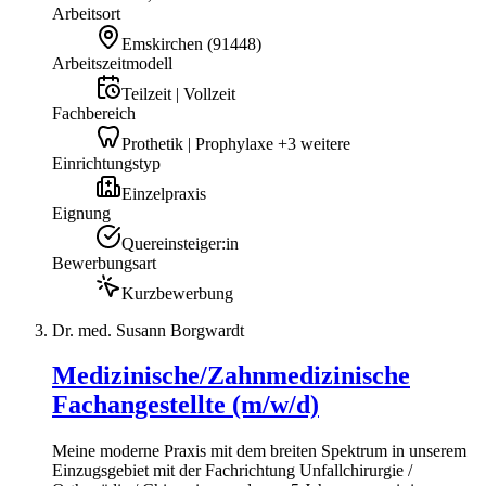
Arbeitsort
Emskirchen
(
91448
)
Arbeitszeitmodell
Teilzeit | Vollzeit
Fachbereich
Prothetik | Prophylaxe +3 weitere
Einrichtungstyp
Einzelpraxis
Eignung
Quereinsteiger:in
Bewerbungsart
Kurzbewerbung
Dr. med. Susann Borgwardt
Medizinische/Zahnmedizinische
Fachangestellte (m/w/d)
Meine moderne Praxis mit dem breiten Spektrum in unserem
Einzugsgebiet mit der Fachrichtung Unfallchirurgie /