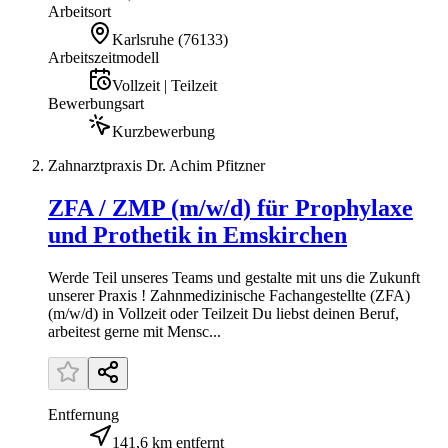
Arbeitsort
Karlsruhe
(
76133
)
Arbeitszeitmodell
Vollzeit | Teilzeit
Bewerbungsart
Kurzbewerbung
Zahnarztpraxis Dr. Achim Pfitzner
ZFA / ZMP (m/w/d) für Prophylaxe
und Prothetik in Emskirchen
Werde Teil unseres Teams und gestalte mit uns die Zukunft
unserer Praxis ! Zahnmedizinische Fachangestellte (ZFA)
(m/w/d) in Vollzeit oder Teilzeit Du liebst deinen Beruf,
arbeitest gerne mit Mensc...
Entfernung
141,6 km entfernt