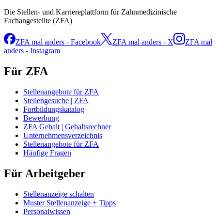
Die Stellen- und Karriereplattform für Zahnmedizinische
Fachangestellte (ZFA)
ZFA mal anders - Facebook
ZFA mal anders - X
ZFA mal
anders - Instagram
Für ZFA
Stellenangebote für ZFA
Stellengesuche | ZFA
Fortbildungskatalog
Bewerbung
ZFA Gehalt | Gehaltsrechner
Unternehmensverzeichnis
Stellenangebote für ZFA
Häufige Fragen
Für Arbeitgeber
Stellenanzeige schalten
Muster Stellenanzeige + Tipps
Personalwissen