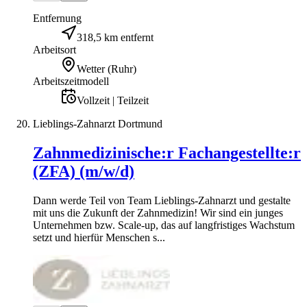
Entfernung
318,5 km entfernt
Arbeitsort
Wetter (Ruhr)
Arbeitszeitmodell
Vollzeit | Teilzeit
Lieblings-Zahnarzt Dortmund
Zahnmedizinische:r Fachangestellte:r
(ZFA) (m/w/d)
Dann werde Teil von Team Lieblings-Zahnarzt und gestalte
mit uns die Zukunft der Zahnmedizin! Wir sind ein junges
Unternehmen bzw. Scale-up, das auf langfristiges Wachstum
setzt und hierfür Menschen s...