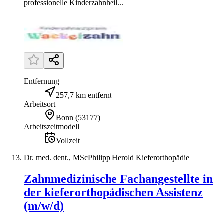
professionelle Kinderzahnheil...
Entfernung
257,7 km entfernt
Arbeitsort
Bonn
(
53177
)
Arbeitszeitmodell
Vollzeit
Dr. med. dent., MScPhilipp Herold Kieferorthopädie
Zahnmedizinische Fachangestellte in
der kieferorthopädischen Assistenz
(m/w/d)