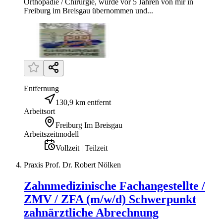
Orthopädie / Chirurgie, wurde vor 5 Jahren von mir in
Freiburg im Breisgau übernommen und...
Entfernung
130,9 km entfernt
Arbeitsort
Freiburg Im Breisgau
Arbeitszeitmodell
Vollzeit | Teilzeit
Praxis Prof. Dr. Robert Nölken
Zahnmedizinische Fachangestellte /
ZMV / ZFA (m/w/d) Schwerpunkt
zahnärztliche Abrechnung