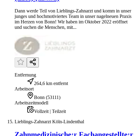
Dann werde Teil von Lieblings-Zahnarzt und komm in unser
junges und hochmotiviertes Team in unser nagelneuen Praxis
im Herzen von Bonn! Wir haben im Oktober 2022 eröffnet
und suchen die Menschen, mit...
Entfernung
264,6 km entfernt
Arbeitsort
Bonn
(
53111
)
Arbeitszeitmodell
Vollzeit | Teilzeit
Lieblings-Zahnarzt Köln-Lindenthal
Zahnmedizinische:r Fachangestellte:r