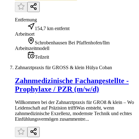
Entfernung
154,7 km entfernt
Arbeitsort
Schrobenhausen Bei Pfaffenhofen/Ilm
Arbeitszeitmodell
Teilzeit
Zahnarztpraxis für GROSS & klein Hülya Coban
Zahnmedizinische Fachangestellte -
Prophylaxe / PZR (m/w/d)
Willkommen bei der Zahnarztpraxis für GROß & klein – Wo
Leidenschaft auf Präzision trifftWas entsteht, wenn
zahnmedizinische Exzellenz, modernste Technik und echtes
Einfühlungsvermögen zusammentre...