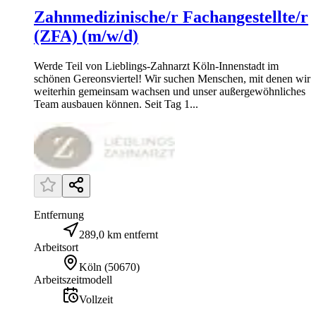
Zahnmedizinische/r Fachangestellte/r
(ZFA) (m/w/d)
Werde Teil von Lieblings-Zahnarzt Köln-Innenstadt im
schönen Gereonsviertel! Wir suchen Menschen, mit denen wir
weiterhin gemeinsam wachsen und unser außergewöhnliches
Team ausbauen können. Seit Tag 1...
Entfernung
289,0 km entfernt
Arbeitsort
Köln
(
50670
)
Arbeitszeitmodell
Vollzeit