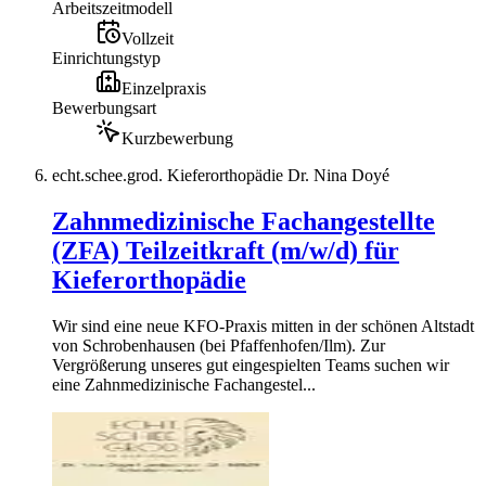
Arbeitszeitmodell
Vollzeit
Einrichtungstyp
Einzelpraxis
Bewerbungsart
Kurzbewerbung
echt.schee.grod. Kieferorthopädie Dr. Nina Doyé
Zahnmedizinische Fachangestellte
(ZFA) Teilzeitkraft (m/w/d) für
Kieferorthopädie
Wir sind eine neue KFO-Praxis mitten in der schönen Altstadt
von Schrobenhausen (bei Pfaffenhofen/Ilm). Zur
Vergrößerung unseres gut eingespielten Teams suchen wir
eine Zahnmedizinische Fachangestel...