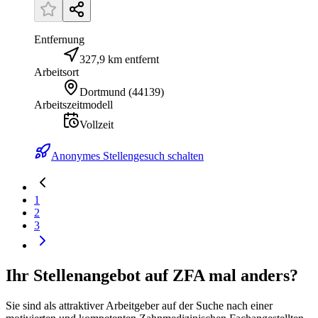
Entfernung
327,9 km entfernt
Arbeitsort
Dortmund
(
44139
)
Arbeitszeitmodell
Vollzeit
Anonymes Stellengesuch schalten
1
2
3
Ihr Stellenangebot auf ZFA mal anders?
Sie sind als attraktiver Arbeitgeber auf der Suche nach einer