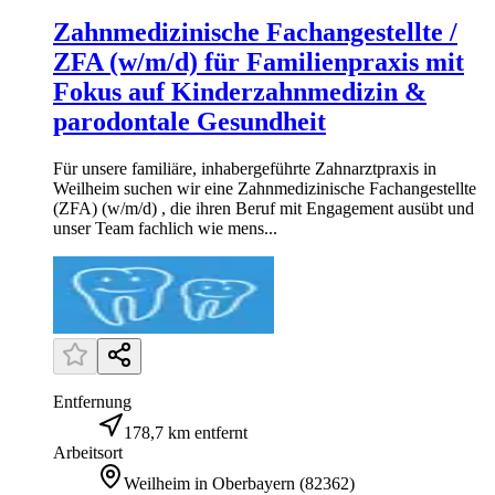
Zahnmedizinische Fachangestellte /
ZFA (w/m/d) für Familienpraxis mit
Fokus auf Kinderzahnmedizin &
parodontale Gesundheit
Für unsere familiäre, inhabergeführte Zahnarztpraxis in
Weilheim suchen wir eine Zahnmedizinische Fachangestellte
(ZFA) (w/m/d) , die ihren Beruf mit Engagement ausübt und
unser Team fachlich wie mens...
Entfernung
178,7 km entfernt
Arbeitsort
Weilheim in Oberbayern
(
82362
)