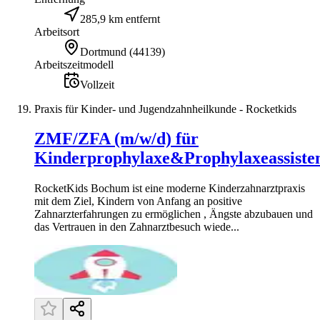
285,9 km entfernt
Arbeitsort
Dortmund
(
44139
)
Arbeitszeitmodell
Vollzeit
Praxis für Kinder- und Jugendzahnheilkunde - Rocketkids
ZMF/ZFA (m/w/d) für
Kinderprophylaxe&Prophylaxeassiste
RocketKids Bochum ist eine moderne Kinderzahnarztpraxis
mit dem Ziel, Kindern von Anfang an positive
Zahnarzterfahrungen zu ermöglichen , Ängste abzubauen und
das Vertrauen in den Zahnarztbesuch wiede...