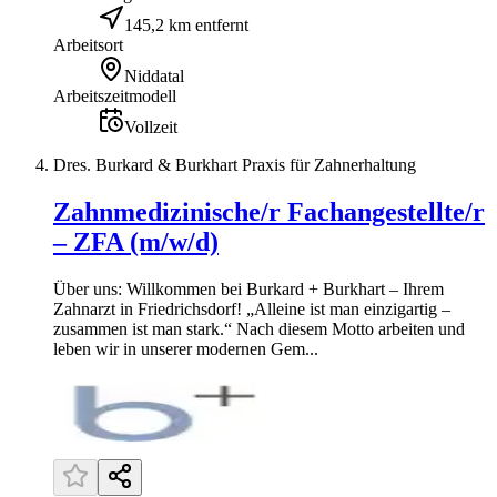
145,2 km entfernt
Arbeitsort
Niddatal
Arbeitszeitmodell
Vollzeit
Dres. Burkard & Burkhart Praxis für Zahnerhaltung
Zahnmedizinische/r Fachangestellte/r
– ZFA (m/w/d)
Über uns: Willkommen bei Burkard + Burkhart – Ihrem
Zahnarzt in Friedrichsdorf! „Alleine ist man einzigartig –
zusammen ist man stark.“ Nach diesem Motto arbeiten und
leben wir in unserer modernen Gem...