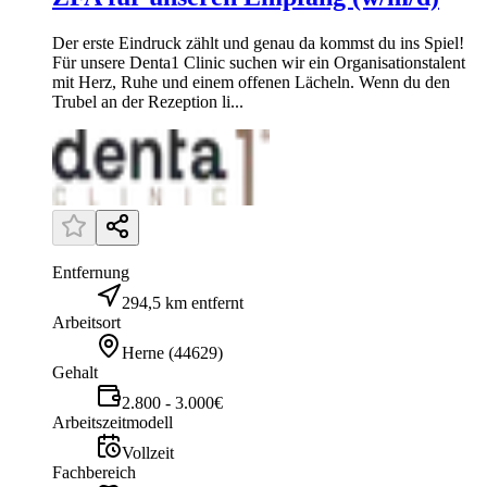
Der erste Eindruck zählt und genau da kommst du ins Spiel!
Für unsere Denta1 Clinic suchen wir ein Organisationstalent
mit Herz, Ruhe und einem offenen Lächeln. Wenn du den
Trubel an der Rezeption li...
Entfernung
294,5 km entfernt
Arbeitsort
Herne
(
44629
)
Gehalt
2.800 - 3.000€
Arbeitszeitmodell
Vollzeit
Fachbereich