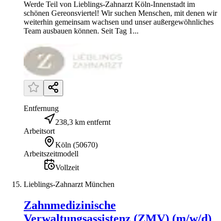
Werde Teil von Lieblings-Zahnarzt Köln-Innenstadt im
schönen Gereonsviertel! Wir suchen Menschen, mit denen wir
weiterhin gemeinsam wachsen und unser außergewöhnliches
Team ausbauen können. Seit Tag 1...
Entfernung
238,3 km entfernt
Arbeitsort
Köln
(
50670
)
Arbeitszeitmodell
Vollzeit
Lieblings-Zahnarzt München
Zahnmedizinische
Verwaltungsassistenz (ZMV) (m/w/d)