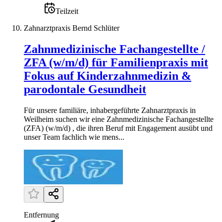
Teilzeit
Zahnarztpraxis Bernd Schlüter
Zahnmedizinische Fachangestellte /
ZFA (w/m/d) für Familienpraxis mit
Fokus auf Kinderzahnmedizin &
parodontale Gesundheit
Für unsere familiäre, inhabergeführte Zahnarztpraxis in
Weilheim suchen wir eine Zahnmedizinische Fachangestellte
(ZFA) (w/m/d) , die ihren Beruf mit Engagement ausübt und
unser Team fachlich wie mens...
Entfernung