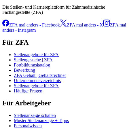
Die Stellen- und Karriereplattform für Zahnmedizinische
Fachangestellte (ZFA)
ZFA mal anders - Facebook
ZFA mal anders - X
ZFA mal
anders - Instagram
Für ZFA
Stellenangebote für ZFA
Stellengesuche | ZFA
Fortbildungskatalog
Bewerbung
ZFA Gehalt | Gehaltsrechner
Unternehmensverzeichnis
Stellenangebote für ZFA
Häufige Fragen
Für Arbeitgeber
Stellenanzeige schalten
Muster Stellenanzeige + Tipps
Personalwissen