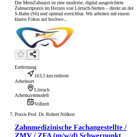
Die MeinZahnarzt ist eine moderne, digital ausgerichtete
Zahnarztpraxis im Herzen von Lörrach-Stetten – direkt an der
S-Bahn (S6) und optimal erreichbar. Wir arbeiten mit einem
klaren Fokus auf hochwe...
Entfernung
163,5 km entfernt
Arbeitsort
Lörrach
Arbeitszeitmodell
Vollzeit
Praxis Prof. Dr. Robert Nölken
Zahnmedizinische Fachangestellte /
ZMV / ZFA (m/w/d) Schwerpunkt