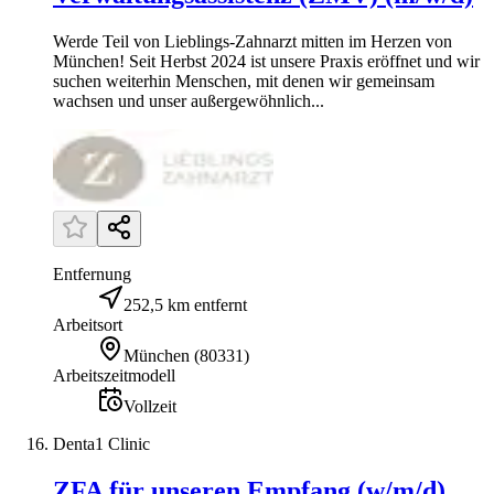
Werde Teil von Lieblings-Zahnarzt mitten im Herzen von
München! Seit Herbst 2024 ist unsere Praxis eröffnet und wir
suchen weiterhin Menschen, mit denen wir gemeinsam
wachsen und unser außergewöhnlich...
Entfernung
252,5 km entfernt
Arbeitsort
München
(
80331
)
Arbeitszeitmodell
Vollzeit
Denta1 Clinic
ZFA für unseren Empfang (w/m/d)