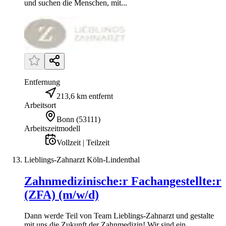
und suchen die Menschen, mit...
Entfernung
213,6 km entfernt
Arbeitsort
Bonn
(
53111
)
Arbeitszeitmodell
Vollzeit | Teilzeit
Lieblings-Zahnarzt Köln-Lindenthal
Zahnmedizinische:r Fachangestellte:r
(ZFA) (m/w/d)
Dann werde Teil von Team Lieblings-Zahnarzt und gestalte
mit uns die Zukunft der Zahnmedizin! Wir sind ein