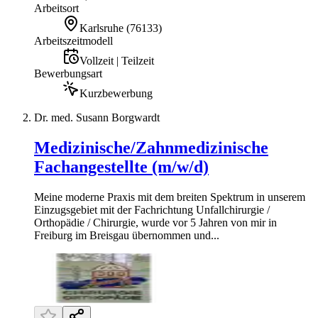
Arbeitsort
Karlsruhe
(
76133
)
Arbeitszeitmodell
Vollzeit | Teilzeit
Bewerbungsart
Kurzbewerbung
Dr. med. Susann Borgwardt
Medizinische/Zahnmedizinische
Fachangestellte (m/w/d)
Meine moderne Praxis mit dem breiten Spektrum in unserem
Einzugsgebiet mit der Fachrichtung Unfallchirurgie /
Orthopädie / Chirurgie, wurde vor 5 Jahren von mir in
Freiburg im Breisgau übernommen und...