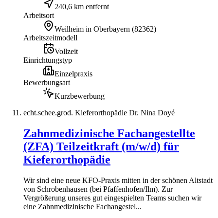
240,6 km entfernt
Arbeitsort
Weilheim in Oberbayern
(
82362
)
Arbeitszeitmodell
Vollzeit
Einrichtungstyp
Einzelpraxis
Bewerbungsart
Kurzbewerbung
echt.schee.grod. Kieferorthopädie Dr. Nina Doyé
Zahnmedizinische Fachangestellte
(ZFA) Teilzeitkraft (m/w/d) für
Kieferorthopädie
Wir sind eine neue KFO-Praxis mitten in der schönen Altstadt
von Schrobenhausen (bei Pfaffenhofen/Ilm). Zur
Vergrößerung unseres gut eingespielten Teams suchen wir
eine Zahnmedizinische Fachangestel...