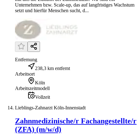
Unternehmen bzw. Scale-up, das auf langfristiges Wachstum
setzt und hierfür Menschen sucht, d...
Entfernung
238,3 km entfernt
Arbeitsort
Köln
Arbeitszeitmodell
Vollzeit
Lieblings-Zahnarzt Köln-Innenstadt
Zahnmedizinische/r Fachangestellte/r
(ZFA) (m/w/d)