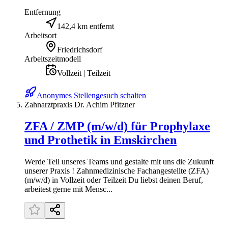
Entfernung
142,4 km entfernt
Arbeitsort
Friedrichsdorf
Arbeitszeitmodell
Vollzeit | Teilzeit
Anonymes Stellengesuch schalten
Zahnarztpraxis Dr. Achim Pfitzner
ZFA / ZMP (m/w/d) für Prophylaxe
und Prothetik in Emskirchen
Werde Teil unseres Teams und gestalte mit uns die Zukunft
unserer Praxis ! Zahnmedizinische Fachangestellte (ZFA)
(m/w/d) in Vollzeit oder Teilzeit Du liebst deinen Beruf,
arbeitest gerne mit Mensc...