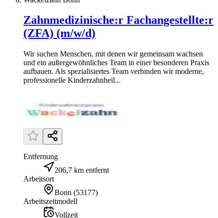
Zahnmedizinische:r Fachangestellte:r
(ZFA) (m/w/d)
Wir suchen Menschen, mit denen wir gemeinsam wachsen
und ein außergewöhnliches Team in einer besonderen Praxis
aufbauen. Als spezialisiertes Team verbinden wir moderne,
professionelle Kinderzahnheil...
Entfernung
206,7 km entfernt
Arbeitsort
Bonn
(
53177
)
Arbeitszeitmodell
Vollzeit