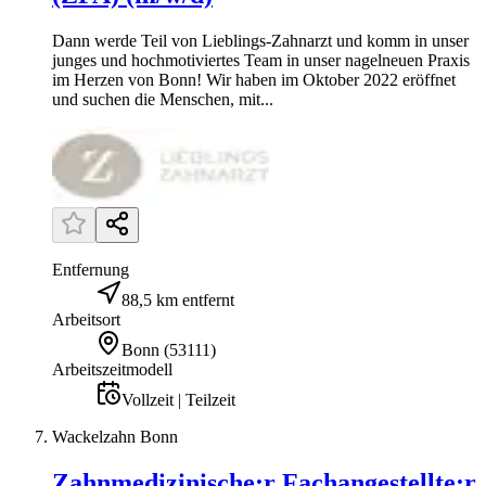
Dann werde Teil von Lieblings-Zahnarzt und komm in unser
junges und hochmotiviertes Team in unser nagelneuen Praxis
im Herzen von Bonn! Wir haben im Oktober 2022 eröffnet
und suchen die Menschen, mit...
Entfernung
88,5 km entfernt
Arbeitsort
Bonn
(
53111
)
Arbeitszeitmodell
Vollzeit | Teilzeit
Wackelzahn Bonn
Zahnmedizinische:r Fachangestellte:r