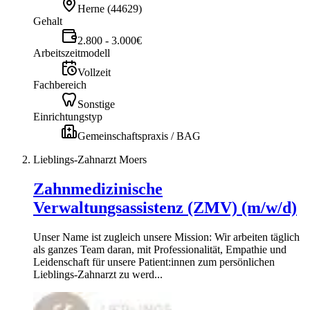
Herne
(
44629
)
Gehalt
2.800 - 3.000€
Arbeitszeitmodell
Vollzeit
Fachbereich
Sonstige
Einrichtungstyp
Gemeinschaftspraxis / BAG
Lieblings-Zahnarzt Moers
Zahnmedizinische
Verwaltungsassistenz (ZMV) (m/w/d)
Unser Name ist zugleich unsere Mission: Wir arbeiten täglich
als ganzes Team daran, mit Professionalität, Empathie und
Leidenschaft für unsere Patient:innen zum persönlichen
Lieblings-Zahnarzt zu werd...