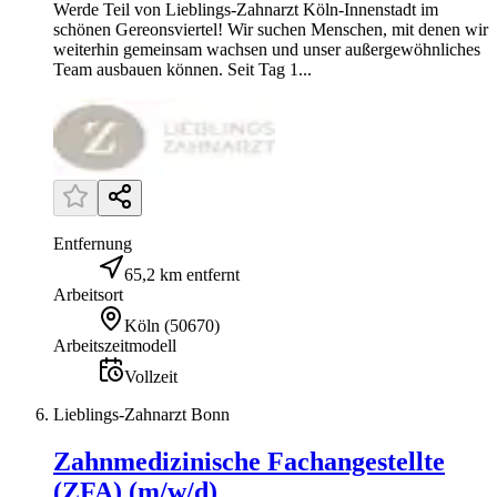
Werde Teil von Lieblings-Zahnarzt Köln-Innenstadt im
schönen Gereonsviertel! Wir suchen Menschen, mit denen wir
weiterhin gemeinsam wachsen und unser außergewöhnliches
Team ausbauen können. Seit Tag 1...
Entfernung
65,2 km entfernt
Arbeitsort
Köln
(
50670
)
Arbeitszeitmodell
Vollzeit
Lieblings-Zahnarzt Bonn
Zahnmedizinische Fachangestellte
(ZFA) (m/w/d)