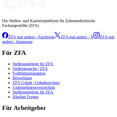
Die Stellen- und Karriereplattform für Zahnmedizinische
Fachangestellte (ZFA)
ZFA mal anders - Facebook
ZFA mal anders - X
ZFA mal
anders - Instagram
Für ZFA
Stellenangebote für ZFA
Stellengesuche | ZFA
Fortbildungskatalog
Bewerbung
ZFA Gehalt | Gehaltsrechner
Unternehmensverzeichnis
Stellenangebote für ZFA
Häufige Fragen
Für Arbeitgeber