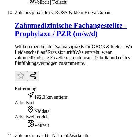
Vollzeit | Teilzeit
Zahnarztpraxis für GROSS & klein Hülya Coban
Zahnmedizinische Fachangestellte -
Prophylaxe / PZR (m/w/d)
Willkommen bei der Zahnarztpraxis für GROß & klein – Wo
Leidenschaft auf Präzision trifftWas entsteht, wenn
zahnmedizinische Exzellenz, modernste Technik und echtes
Einfühlungsvermögen zusammentre...
Entfernung
192,3 km entfernt
Arbeitsort
Niddatal
Arbeitszeitmodell
Vollzeit
Zahnarztpraxis Dr. N. Leipi-Warkentin