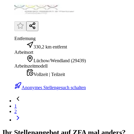
Entfernung
330,2 km entfernt
Arbeitsort
Lüchow/Wendland
(
29439
)
Arbeitszeitmodell
Vollzeit | Teilzeit
Anonymes Stellengesuch schalten
1
2
Ihr Stellenangebot auf ZFA mal anders?