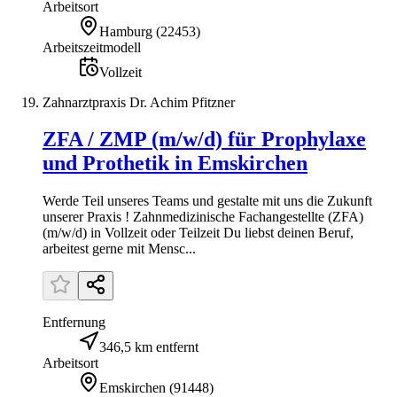
Arbeitsort
Hamburg
(
22453
)
Arbeitszeitmodell
Vollzeit
Zahnarztpraxis Dr. Achim Pfitzner
ZFA / ZMP (m/w/d) für Prophylaxe
und Prothetik in Emskirchen
Werde Teil unseres Teams und gestalte mit uns die Zukunft
unserer Praxis ! Zahnmedizinische Fachangestellte (ZFA)
(m/w/d) in Vollzeit oder Teilzeit Du liebst deinen Beruf,
arbeitest gerne mit Mensc...
Entfernung
346,5 km entfernt
Arbeitsort
Emskirchen
(
91448
)