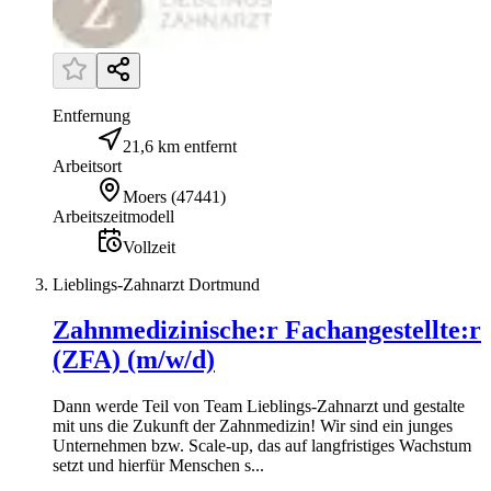
Entfernung
21,6 km entfernt
Arbeitsort
Moers
(
47441
)
Arbeitszeitmodell
Vollzeit
Lieblings-Zahnarzt Dortmund
Zahnmedizinische:r Fachangestellte:r
(ZFA) (m/w/d)
Dann werde Teil von Team Lieblings-Zahnarzt und gestalte
mit uns die Zukunft der Zahnmedizin! Wir sind ein junges
Unternehmen bzw. Scale-up, das auf langfristiges Wachstum
setzt und hierfür Menschen s...