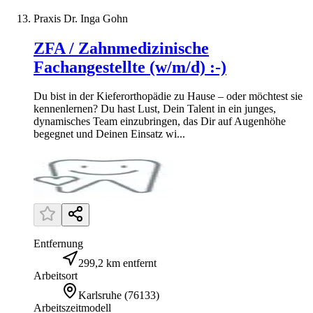
Praxis Dr. Inga Gohn
ZFA / Zahnmedizinische
Fachangestellte (w/m/d) :-)
Du bist in der Kieferorthopädie zu Hause – oder möchtest sie
kennenlernen? Du hast Lust, Dein Talent in ein junges,
dynamisches Team einzubringen, das Dir auf Augenhöhe
begegnet und Deinen Einsatz wi...
Entfernung
299,2 km entfernt
Arbeitsort
Karlsruhe
(
76133
)
Arbeitszeitmodell