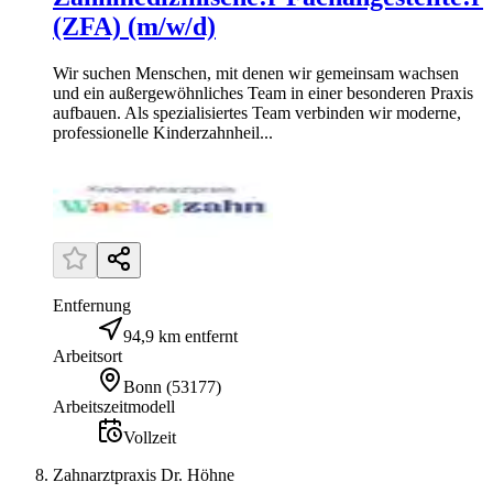
(ZFA) (m/w/d)
Wir suchen Menschen, mit denen wir gemeinsam wachsen
und ein außergewöhnliches Team in einer besonderen Praxis
aufbauen. Als spezialisiertes Team verbinden wir moderne,
professionelle Kinderzahnheil...
Entfernung
94,9 km entfernt
Arbeitsort
Bonn
(
53177
)
Arbeitszeitmodell
Vollzeit
Zahnarztpraxis Dr. Höhne