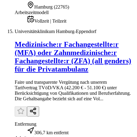
Hamburg
(
22765
)
Arbeitszeitmodell
Vollzeit | Teilzeit
Universitätsklinikum Hamburg-Eppendorf
Medizinische:r Fachangestellte:r
(MFA) oder Zahnmedizinische:r
Fachangestellte:r (ZFA) (all genders)
für die Privatambulanz
Faire und transparente Vergütung nach unserem
Tarifvertrag TVöD/VKA (42.200 € - 51.100 €) unter
Berücksichtigung von Qualifikationen und Berufs­erfahrung.
Die Gehaltsangabe bezieht sich auf eine Vol...
Entfernung
306,7 km entfernt