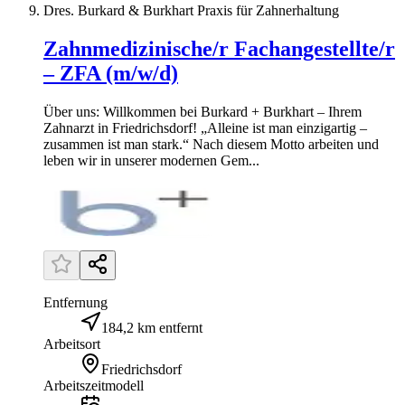
Dres. Burkard & Burkhart Praxis für Zahnerhaltung
Zahnmedizinische/r Fachangestellte/r
– ZFA (m/w/d)
Über uns: Willkommen bei Burkard + Burkhart – Ihrem
Zahnarzt in Friedrichsdorf! „Alleine ist man einzigartig –
zusammen ist man stark.“ Nach diesem Motto arbeiten und
leben wir in unserer modernen Gem...
Entfernung
184,2 km entfernt
Arbeitsort
Friedrichsdorf
Arbeitszeitmodell