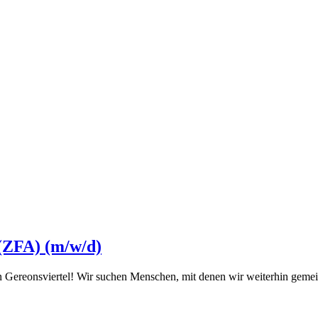
 (ZFA) (m/w/d)
en Gereonsviertel! Wir suchen Menschen, mit denen wir weiterhin ge