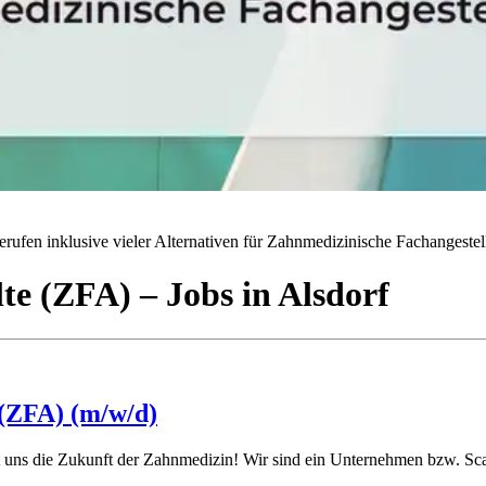
rufen inklusive vieler Alternativen für Zahnmedizinische Fachangestell
lte (ZFA)
– Jobs
in
Alsdorf
 (ZFA) (m/w/d)
 uns die Zukunft der Zahnmedizin! Wir sind ein Unternehmen bzw. Scal