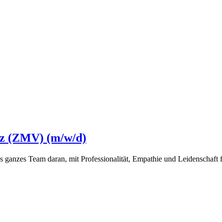
nz (ZMV) (m/w/d)
ls ganzes Team daran, mit Professionalität, Empathie und Leidenschaft 