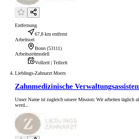
Entfernung
67,8 km entfernt
Arbeitsort
Bonn
(
53111
)
Arbeitszeitmodell
Vollzeit | Teilzeit
Lieblings-Zahnarzt Moers
Zahnmedizinische Verwaltungsassiste
Unser Name ist zugleich unsere Mission: Wir arbeiten täglich a
werd...