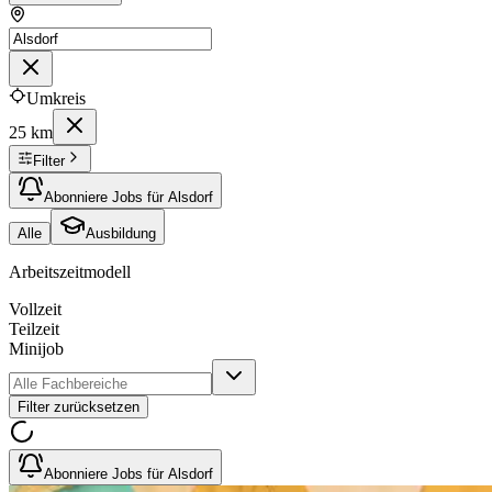
Umkreis
25 km
Filter
Abonniere Jobs für Alsdorf
Alle
Ausbildung
Arbeitszeitmodell
Vollzeit
Teilzeit
Minijob
Filter zurücksetzen
Abonniere Jobs für Alsdorf