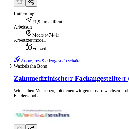
Entfernung
71,9 km entfernt
Arbeitsort
Moers
(
47441
)
Arbeitszeitmodell
Vollzeit
Anonymes Stellengesuch schalten
Wackelzahn Bonn
Zahnmedizinische:r Fachangestellte:r
Wir suchen Menschen, mit denen wir gemeinsam wachsen und ei
Kinderzahnheil...