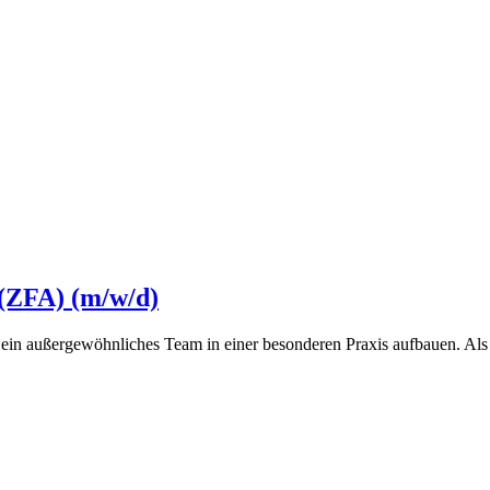
 (ZFA) (m/w/d)
n außergewöhnliches Team in einer besonderen Praxis aufbauen. Als sp