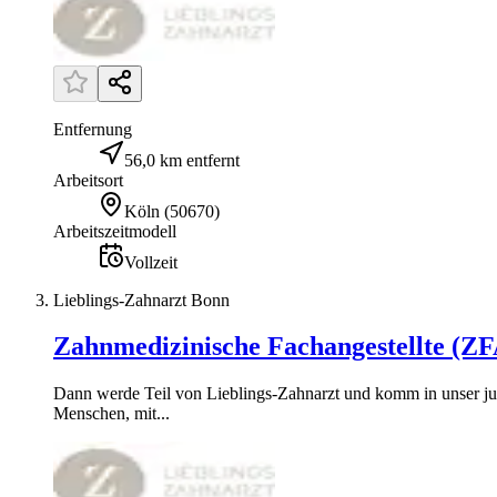
Entfernung
56,0 km entfernt
Arbeitsort
Köln
(
50670
)
Arbeitszeitmodell
Vollzeit
Lieblings-Zahnarzt Bonn
Zahnmedizinische Fachangestellte (ZF
Dann werde Teil von Lieblings-Zahnarzt und komm in unser ju
Menschen, mit...