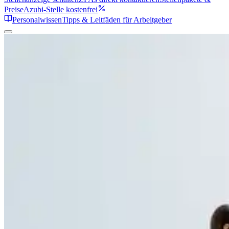
Preise
Azubi-Stelle kostenfrei
Personalwissen
Tipps & Leitfäden für Arbeitgeber