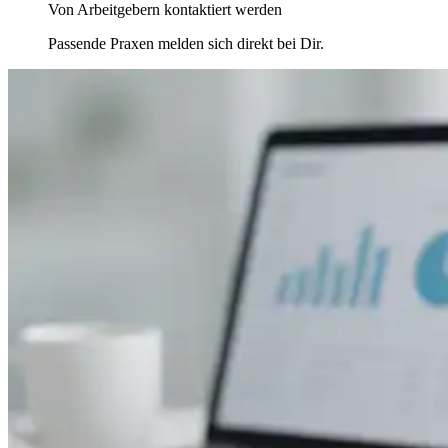
Von Arbeitgebern kontaktiert werden
Passende Praxen melden sich direkt bei Dir.