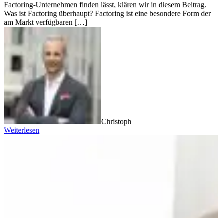
Factoring-Unternehmen finden lässt, klären wir in diesem Beitrag.
Was ist Factoring überhaupt? Factoring ist eine besondere Form der
am Markt verfügbaren […]
Christoph
Weiterlesen