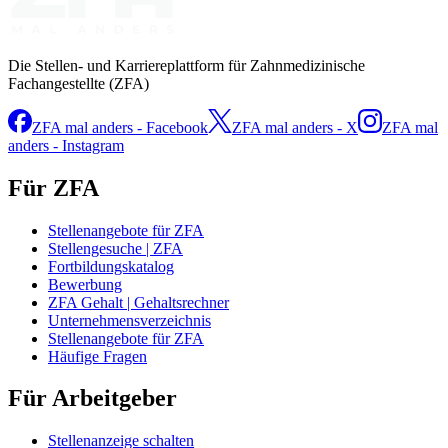
Die Stellen- und Karriereplattform für Zahnmedizinische
Fachangestellte (ZFA)
ZFA mal anders - Facebook
ZFA mal anders - X
ZFA mal
anders - Instagram
Für ZFA
Stellenangebote für ZFA
Stellengesuche | ZFA
Fortbildungskatalog
Bewerbung
ZFA Gehalt | Gehaltsrechner
Unternehmensverzeichnis
Stellenangebote für ZFA
Häufige Fragen
Für Arbeitgeber
Stellenanzeige schalten