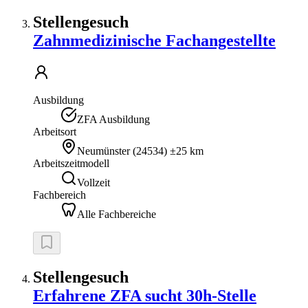
Stellengesuch
Zahnmedizinische Fachangestellte
Ausbildung
ZFA Ausbildung
Arbeitsort
Neumünster
(
24534
)
±25 km
Arbeitszeitmodell
Vollzeit
Fachbereich
Alle Fachbereiche
Stellengesuch
Erfahrene ZFA sucht 30h-Stelle