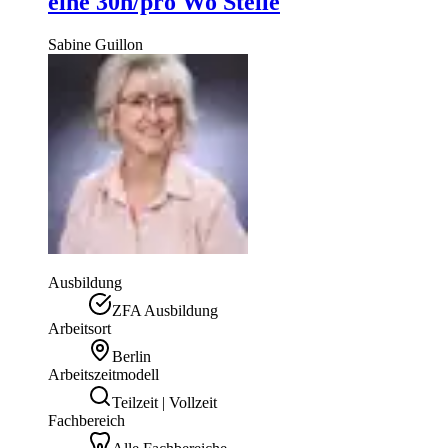
eine 30h/pro Wo Stelle
Sabine
Guillon
Ausbildung
ZFA Ausbildung
Arbeitsort
Berlin
Arbeitszeitmodell
Teilzeit | Vollzeit
Fachbereich