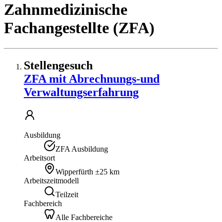
Zahnmedizinische
Fachangestellte (ZFA)
Stellengesuch
ZFA mit Abrechnungs-und
Verwaltungserfahrung
Ausbildung
ZFA Ausbildung
Arbeitsort
Wipperfürth
±25 km
Arbeitszeitmodell
Teilzeit
Fachbereich
Alle Fachbereiche