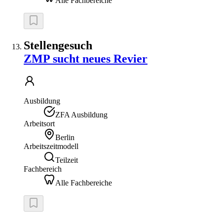
Alle Fachbereiche
Stellengesuch
ZMP sucht neues Revier
Ausbildung
ZFA Ausbildung
Arbeitsort
Berlin
Arbeitszeitmodell
Teilzeit
Fachbereich
Alle Fachbereiche