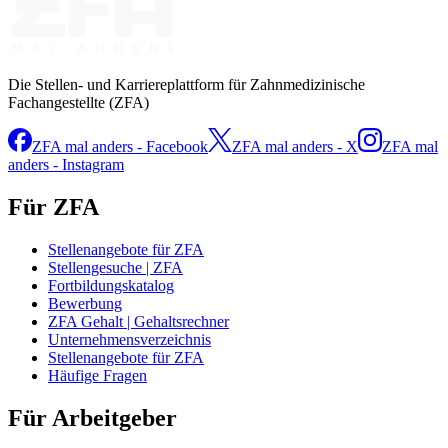
Die Stellen- und Karriereplattform für Zahnmedizinische
Fachangestellte (ZFA)
ZFA mal anders - Facebook
ZFA mal anders - X
ZFA mal
anders - Instagram
Für ZFA
Stellenangebote für ZFA
Stellengesuche | ZFA
Fortbildungskatalog
Bewerbung
ZFA Gehalt | Gehaltsrechner
Unternehmensverzeichnis
Stellenangebote für ZFA
Häufige Fragen
Für Arbeitgeber