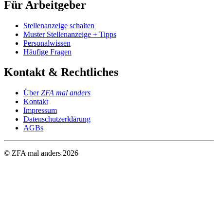
Für Arbeitgeber
Stellenanzeige schalten
Muster Stellenanzeige + Tipps
Personalwissen
Häufige Fragen
Kontakt & Rechtliches
Über
ZFA mal anders
Kontakt
Impressum
Datenschutzerklärung
AGBs
© ZFA mal anders
2026