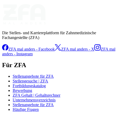
Die Stellen- und Karriereplattform für Zahnmedizinische
Fachangestellte (ZFA)
ZFA mal anders - Facebook
ZFA mal anders - X
ZFA mal
anders - Instagram
Für ZFA
Stellenangebote für ZFA
Stellengesuche | ZFA
Fortbildungskatalog
Bewerbung
ZFA Gehalt | Gehaltsrechner
Unternehmensverzeichnis
Stellenangebote für ZFA
Häufige Fragen