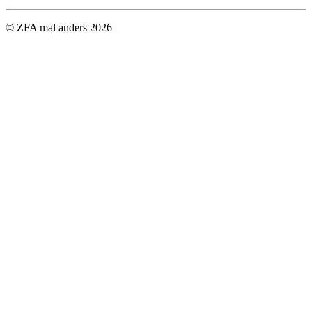
© ZFA mal anders
2026