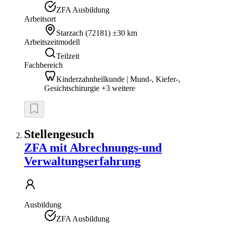
ZFA Ausbildung
Arbeitsort
Starzach
(
72181
)
±30 km
Arbeitszeitmodell
Teilzeit
Fachbereich
Kinderzahnheilkunde | Mund-, Kiefer-,
Gesichtschirurgie +3 weitere
Stellengesuch
ZFA mit Abrechnungs-und
Verwaltungserfahrung
Ausbildung
ZFA Ausbildung