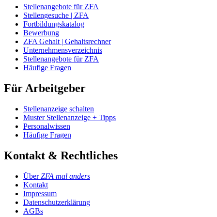
Stellenangebote für ZFA
Stellengesuche | ZFA
Fortbildungskatalog
Bewerbung
ZFA Gehalt | Gehaltsrechner
Unternehmensverzeichnis
Stellenangebote für ZFA
Häufige Fragen
Für Arbeitgeber
Stellenanzeige schalten
Muster Stellenanzeige + Tipps
Personalwissen
Häufige Fragen
Kontakt & Rechtliches
Über
ZFA mal anders
Kontakt
Impressum
Datenschutzerklärung
AGBs