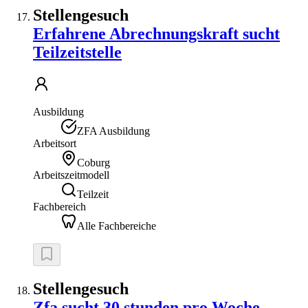
Stellengesuch
Erfahrene Abrechnungskraft sucht
Teilzeitstelle
Ausbildung
ZFA Ausbildung
Arbeitsort
Coburg
Arbeitszeitmodell
Teilzeit
Fachbereich
Alle Fachbereiche
Stellengesuch
Zfa sucht 30 stunden pro Woche