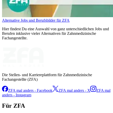
Alternative Jobs und Berufsbilder für ZFA
Hier findest Du eine Auswahl von ganz unterschiedlichen Jobs und
Berufen inklusive vieler Alternativen für Zahnmedizinische
Fachangestellte.
Die Stellen- und Karriereplattform für Zahnmedizinische
Fachangestellte (ZFA)
ZFA mal anders - Facebook
ZFA mal anders - X
ZFA mal
anders - Instagram
Für ZFA