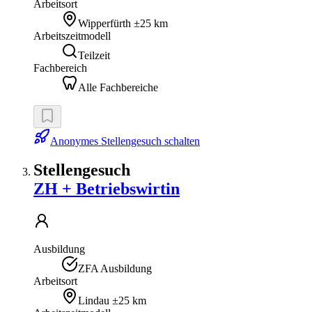
Arbeitsort
Wipperfürth
±25 km
Arbeitszeitmodell
Teilzeit
Fachbereich
Alle Fachbereiche
Anonymes Stellengesuch schalten
Stellengesuch
ZH + Betriebswirtin
Ausbildung
ZFA Ausbildung
Arbeitsort
Lindau
±25 km