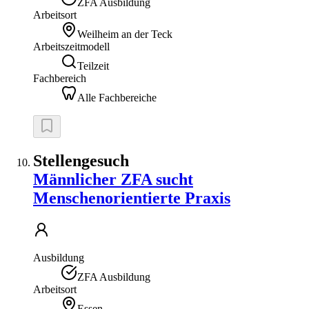
ZFA Ausbildung
Arbeitsort
Weilheim an der Teck
Arbeitszeitmodell
Teilzeit
Fachbereich
Alle Fachbereiche
Stellengesuch
Männlicher ZFA sucht
Menschenorientierte Praxis
Ausbildung
ZFA Ausbildung
Arbeitsort
Essen