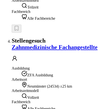
Arbeitszeitmodell
Teilzeit
Fachbereich
Alle Fachbereiche
Stellengesuch
Zahnmedizinische Fachangestellte
Ausbildung
ZFA Ausbildung
Arbeitsort
Neumünster
(
24534
)
±25 km
Arbeitszeitmodell
Vollzeit
Fachbereich
Alle Fachbereiche