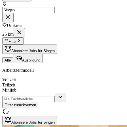
Umkreis
25 km
Filter
Abonniere Jobs für Singen
Alle
Ausbildung
Arbeitszeitmodell
Vollzeit
Teilzeit
Minijob
Filter zurücksetzen
Abonniere Jobs für Singen