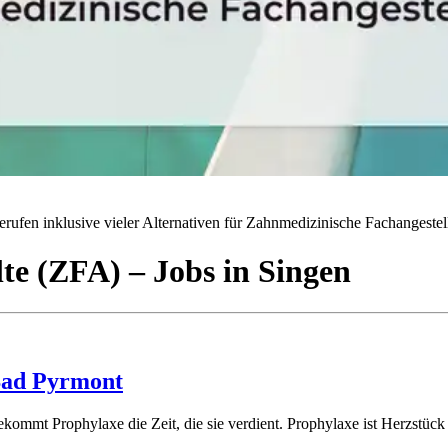
rufen inklusive vieler Alternativen für Zahnmedizinische Fachangestell
lte (ZFA)
– Jobs
in
Singen
Bad Pyrmont
bekommt Prophylaxe die Zeit, die sie verdient. Prophylaxe ist Herzstück