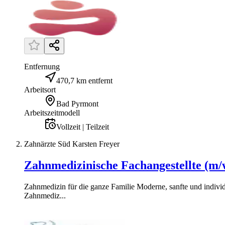
Entfernung
470,7 km entfernt
Arbeitsort
Bad Pyrmont
Arbeitszeitmodell
Vollzeit | Teilzeit
Zahnärzte Süd Karsten Freyer
Zahnmedizinische Fachangestellte (m/
Zahnmedizin für die ganze Familie Moderne, sanfte und individ
Zahnmediz...