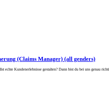
herung (Claims Manager) (all genders)
st echte Kundenerlebnisse gestalten? Dann bist du bei uns genau richtig