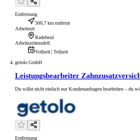
Entfernung
509,7 km entfernt
Arbeitsort
Radebeul
Arbeitszeitmodell
Vollzeit | Teilzeit
getolo GmbH
Leistungsbearbeiter Zahnzusatzversic
Du willst nicht einfach nur Kundenanfragen bearbeiten – du will
Entfernung