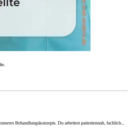
te.
 unseres Behandlungskonzepts. Du arbeitest patientennah, fachlich...