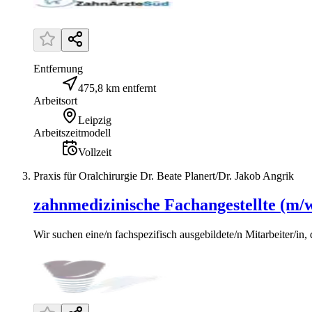
Entfernung
475,8 km entfernt
Arbeitsort
Leipzig
Arbeitszeitmodell
Vollzeit
Praxis für Oralchirurgie Dr. Beate Planert/Dr. Jakob Angrik
zahnmedizinische Fachangestellte (m/
Wir suchen eine/n fachspezifisch ausgebildete/n Mitarbeiter/in, d