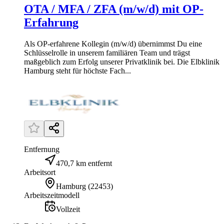
OTA / MFA / ZFA (m/w/d) mit OP-
Erfahrung
Als OP-erfahrene Kollegin (m/w/d) übernimmst Du eine
Schlüsselrolle in unserem familiären Team und trägst
maßgeblich zum Erfolg unserer Privatklinik bei. Die Elbklinik
Hamburg steht für höchste Fach...
Entfernung
470,7 km entfernt
Arbeitsort
Hamburg
(
22453
)
Arbeitszeitmodell
Vollzeit