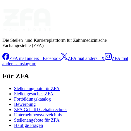
Die Stellen- und Karriereplattform für Zahnmedizinische
Fachangestellte (ZFA)
ZFA mal anders - Facebook
ZFA mal anders - X
ZFA mal
anders - Instagram
Für ZFA
Stellenangebote für ZFA
Stellengesuche | ZFA
Fortbildungskatalog
Bewerbung
ZFA Gehalt | Gehaltsrechner
Unternehmensverzeichnis
Stellenangebote für ZFA
Häufige Fragen