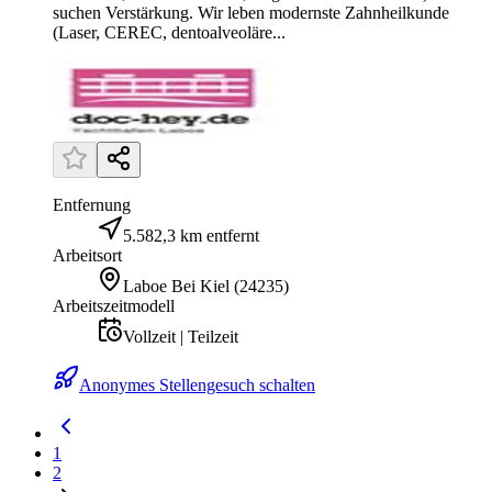
suchen Verstärkung. Wir leben modernste Zahnheilkunde
(Laser, CEREC, dentoalveoläre...
Entfernung
5.582,3 km entfernt
Arbeitsort
Laboe Bei Kiel
(
24235
)
Arbeitszeitmodell
Vollzeit | Teilzeit
Anonymes Stellengesuch schalten
1
2