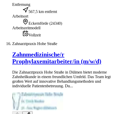
Entfernung
567,5 km entfernt
Arbeitsort
Eckernförde
(
24340
)
Arbeitszeitmodell
Vollzeit
Zahnarztpraxis Hohe Straße
Zahnmedizinische/r
Prophylaxemitarbeiter/in (m/w/d)
Die Zahnarztpraxis Hohe Straße in Dülmen bietet moderne
Zahnheilkunde in einem freundlichen Umfeld. Das Team legt
großen Wert auf innovative Behandlungsmethoden und
individuelle Patientenbetreuung. Du...