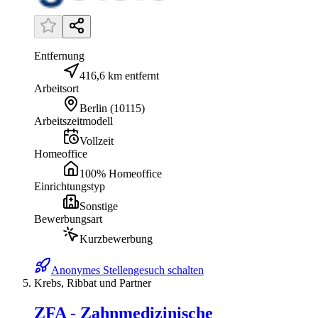
Entfernung
416,6 km entfernt
Arbeitsort
Berlin
(
10115
)
Arbeitszeitmodell
Vollzeit
Homeoffice
100% Homeoffice
Einrichtungstyp
Sonstige
Bewerbungsart
Kurzbewerbung
Anonymes Stellengesuch schalten
Krebs, Ribbat und Partner
ZFA - Zahnmedizinische