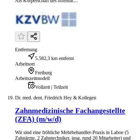
Als Körperschaft des öffentlic...
Entfernung
5.582,3 km entfernt
Arbeitsort
Freiburg
Arbeitszeitmodell
Vollzeit | Teilzeit
Dr. med. dent. Friedrich Hey & Kollegen
Zahnmedizinische Fachangestellte
(ZFA) (m/w/d)
Wir sind eine fröhliche Mehrbehandler-Praxis in Laboe (5
Zahnärzte, 2 Zahntechniker, insg. rund 20 Mitarbeiter) und