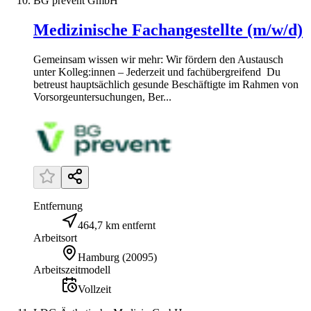
BG prevent GmbH
Medizinische Fachangestellte (m/w/d)
Gemeinsam wissen wir mehr: Wir fördern den Austausch
unter Kolleg:innen – Jederzeit und fachübergreifend Du
betreust hauptsächlich gesunde Beschäftigte im Rahmen von
Vorsorgeuntersuchungen, Ber...
Entfernung
464,7 km entfernt
Arbeitsort
Hamburg
(
20095
)
Arbeitszeitmodell
Vollzeit