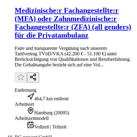
Medizinische:r Fachangestellte:r
(MFA) oder Zahnmedizinische:r
Fachangestellte:r (ZFA) (all genders)
für die Privatambulanz
Faire und transparente Vergütung nach unserem
Tarifvertrag TVöD/VKA (42.200 € - 51.100 €) unter
Berücksichtigung von Qualifikationen und Berufs­erfahrung.
Die Gehaltsangabe bezieht sich auf eine Vol...
Entfernung
464,7 km entfernt
Arbeitsort
Hamburg
(
20095
)
Arbeitszeitmodell
Vollzeit | Teilzeit