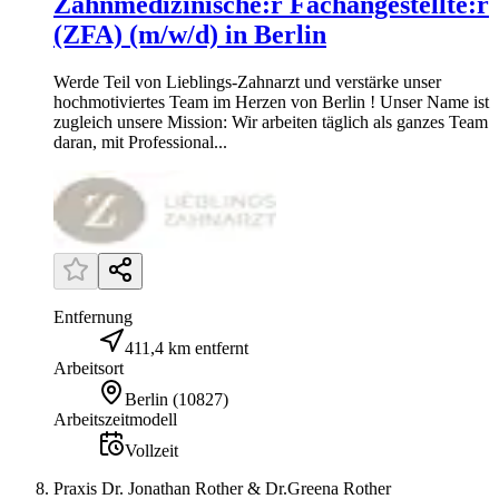
Zahnmedizinische:r Fachangestellte:r
(ZFA) (m/w/d) in Berlin
Werde Teil von Lieblings-Zahnarzt und verstärke unser
hochmotiviertes Team im Herzen von Berlin ! Unser Name ist
zugleich unsere Mission: Wir arbeiten täglich als ganzes Team
daran, mit Professional...
Entfernung
411,4 km entfernt
Arbeitsort
Berlin
(
10827
)
Arbeitszeitmodell
Vollzeit
Praxis Dr. Jonathan Rother & Dr.Greena Rother