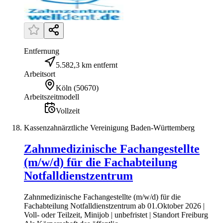
Entfernung
5.582,3 km entfernt
Arbeitsort
Köln
(
50670
)
Arbeitszeitmodell
Vollzeit
Kassenzahnärztliche Vereinigung Baden-Württemberg
Zahnmedizinische Fachangestellte
(m/w/d) für die Fachabteilung
Notfalldienstzentrum
Zahnmedizinische Fachangestellte (m/w/d) für die
Fachabteilung Notfalldienstzentrum ab 01.Oktober 2026 |
Voll- oder Teilzeit, Minijob | unbefristet | Standort Freiburg