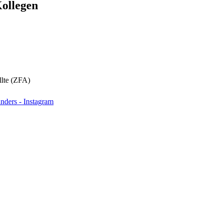
Kollegen
llte (ZFA)
nders - Instagram