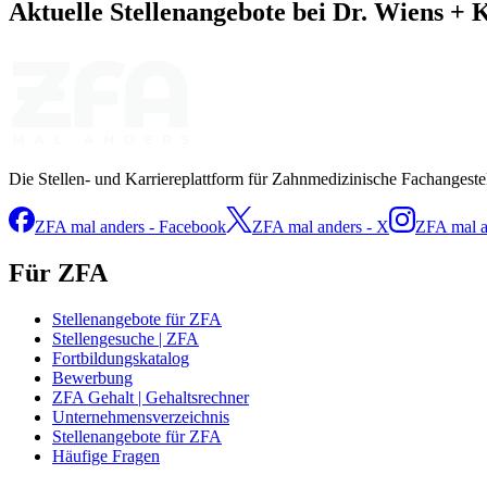
Aktuelle Stellenangebote bei
Dr. Wiens + 
Die Stellen- und Karriereplattform für Zahnmedizinische Fachangeste
ZFA mal anders - Facebook
ZFA mal anders - X
ZFA mal a
Für ZFA
Stellenangebote für ZFA
Stellengesuche | ZFA
Fortbildungskatalog
Bewerbung
ZFA Gehalt | Gehaltsrechner
Unternehmensverzeichnis
Stellenangebote für ZFA
Häufige Fragen