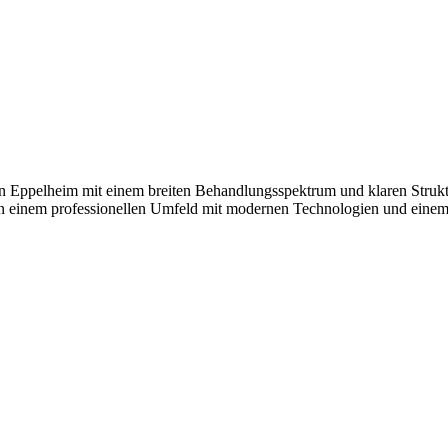
s in Eppelheim mit einem breiten Behandlungsspektrum und klaren Stru
n einem professionellen Umfeld mit modernen Technologien und einem gu