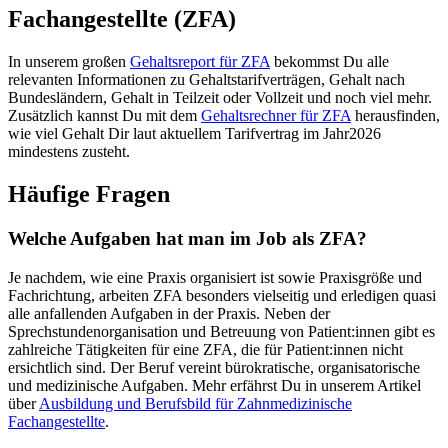
Fachangestellte (ZFA)
In unserem großen
Gehaltsreport für
ZFA
bekommst Du alle
relevanten Informationen zu Gehaltstarifverträgen, Gehalt nach
Bundesländern, Gehalt in Teilzeit oder Vollzeit und noch viel mehr.
Zusätzlich kannst Du mit dem
Gehaltsrechner für
ZFA
herausfinden,
wie viel Gehalt Dir laut aktuellem Tarifvertrag im Jahr
2026
mindestens zusteht.
Häufige Fragen
Welche Aufgaben hat man im Job als ZFA?
Je nachdem, wie eine Praxis organisiert ist sowie Praxisgröße und
Fachrichtung, arbeiten ZFA besonders vielseitig und erledigen quasi
alle anfallenden Aufgaben in der Praxis. Neben der
Sprechstundenorganisation und Betreuung von Patient:innen gibt es
zahlreiche Tätigkeiten für eine ZFA, die für Patient:innen nicht
ersichtlich sind. Der Beruf vereint bürokratische, organisatorische
und medizinische Aufgaben. Mehr erfährst Du in unserem Artikel
über
Ausbildung und Berufsbild für Zahnmedizinische
Fachangestellte
.