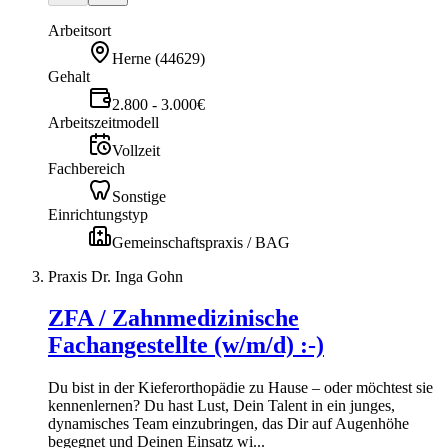
Arbeitsort
Herne
(
44629
)
Gehalt
2.800 - 3.000€
Arbeitszeitmodell
Vollzeit
Fachbereich
Sonstige
Einrichtungstyp
Gemeinschaftspraxis / BAG
Praxis Dr. Inga Gohn
ZFA / Zahnmedizinische
Fachangestellte (w/m/d) :-)
Du bist in der Kieferorthopädie zu Hause – oder möchtest sie
kennenlernen? Du hast Lust, Dein Talent in ein junges,
dynamisches Team einzubringen, das Dir auf Augenhöhe
begegnet und Deinen Einsatz wi...