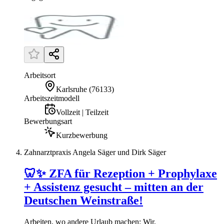
Arbeitsort
Karlsruhe
(
76133
)
Arbeitszeitmodell
Vollzeit | Teilzeit
Bewerbungsart
Kurzbewerbung
Zahnarztpraxis Angela Säger und Dirk Säger
🦷✨ ZFA für Rezeption + Prophylaxe
+ Assistenz gesucht – mitten an der
Deutschen Weinstraße!
Arbeiten, wo andere Urlaub machen: Wir,