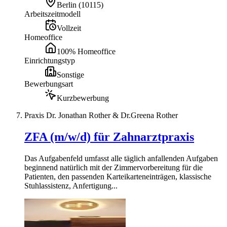
Berlin
(
10115
)
Arbeitszeitmodell
Vollzeit
Homeoffice
100% Homeoffice
Einrichtungstyp
Sonstige
Bewerbungsart
Kurzbewerbung
Praxis Dr. Jonathan Rother & Dr.Greena Rother
ZFA (m/w/d) für Zahnarztpraxis
Das Aufgabenfeld umfasst alle täglich anfallenden Aufgaben
beginnend natürlich mit der Zimmervorbereitung für die
Patienten, den passenden Karteikarteneinträgen, klassische
Stuhlassistenz, Anfertigung...