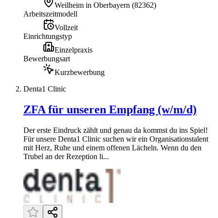
Weilheim in Oberbayern
(
82362
)
Arbeitszeitmodell
Vollzeit
Einrichtungstyp
Einzelpraxis
Bewerbungsart
Kurzbewerbung
Denta1 Clinic
ZFA für unseren Empfang (w/m/d)
Der erste Eindruck zählt und genau da kommst du ins Spiel!
Für unsere Denta1 Clinic suchen wir ein Organisationstalent
mit Herz, Ruhe und einem offenen Lächeln. Wenn du den
Trubel an der Rezeption li...