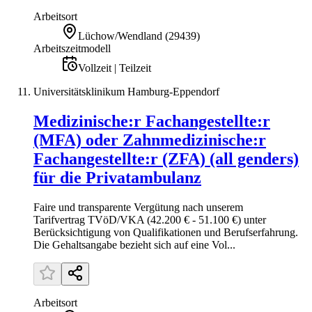
Arbeitsort
Lüchow/Wendland
(
29439
)
Arbeitszeitmodell
Vollzeit | Teilzeit
Universitätsklinikum Hamburg-Eppendorf
Medizinische:r Fachangestellte:r
(MFA) oder Zahnmedizinische:r
Fachangestellte:r (ZFA) (all genders)
für die Privatambulanz
Faire und transparente Vergütung nach unserem
Tarifvertrag TVöD/VKA (42.200 € - 51.100 €) unter
Berücksichtigung von Qualifikationen und Berufs­erfahrung.
Die Gehaltsangabe bezieht sich auf eine Vol...
Arbeitsort