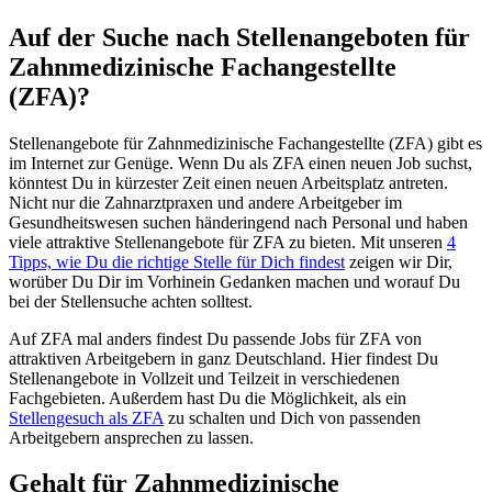
Auf der Suche nach Stellenangeboten für
Zahnmedizinische Fachangestellte
(ZFA)
?
Stellenangebote für
Zahnmedizinische Fachangestellte (ZFA)
gibt es
im Internet zur Genüge. Wenn Du als
ZFA
einen neuen Job suchst,
könntest Du in kürzester Zeit einen neuen Arbeitsplatz antreten.
Nicht nur die Zahnarztpraxen und andere Arbeitgeber im
Gesundheitswesen suchen händeringend nach Personal und haben
viele attraktive Stellenangebote für
ZFA
zu bieten. Mit unseren
4
Tipps, wie Du die richtige Stelle für Dich findest
zeigen wir Dir,
worüber Du Dir im Vorhinein Gedanken machen und worauf Du
bei der Stellensuche achten solltest.
Auf ZFA mal anders findest Du passende Jobs für
ZFA
von
attraktiven Arbeitgebern in ganz Deutschland. Hier findest Du
Stellenangebote in Vollzeit und Teilzeit in verschiedenen
Fachgebieten. Außerdem hast Du die Möglichkeit, als ein
Stellengesuch als
ZFA
zu schalten und Dich von passenden
Arbeitgebern ansprechen zu lassen.
Gehalt für
Zahnmedizinische