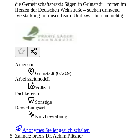
die Gemeinschaftspraxis Säger in Grünstadt – mitten im
Herzen der Deutschen Weinstraße – suchen dringend
Verstärkung für unser Team. Und zwar für eine richtig...
Arbeitsort
Grünstadt
(
67269
)
Arbeitszeitmodell
Vollzeit
Fachbereich
Sonstige
Bewerbungsart
Kurzbewerbung
Anonymes Stellengesuch schalten
Zahnarztpraxis Dr. Achim Pfitzner