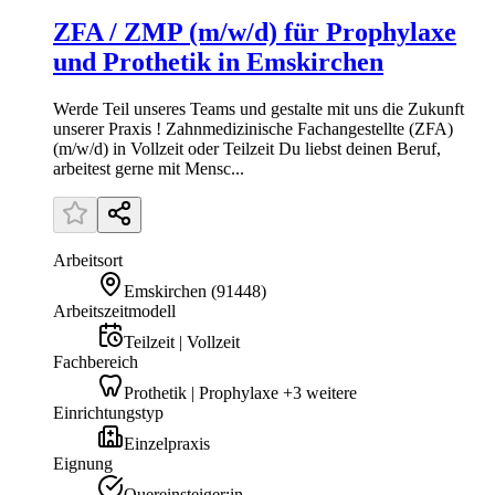
ZFA / ZMP (m/w/d) für Prophylaxe
und Prothetik in Emskirchen
Werde Teil unseres Teams und gestalte mit uns die Zukunft
unserer Praxis ! Zahnmedizinische Fachangestellte (ZFA)
(m/w/d) in Vollzeit oder Teilzeit Du liebst deinen Beruf,
arbeitest gerne mit Mensc...
Arbeitsort
Emskirchen
(
91448
)
Arbeitszeitmodell
Teilzeit | Vollzeit
Fachbereich
Prothetik | Prophylaxe +3 weitere
Einrichtungstyp
Einzelpraxis
Eignung
Quereinsteiger:in