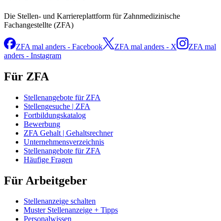
Die Stellen- und Karriereplattform für Zahnmedizinische
Fachangestellte (ZFA)
ZFA mal anders - Facebook
ZFA mal anders - X
ZFA mal
anders - Instagram
Für ZFA
Stellenangebote für ZFA
Stellengesuche | ZFA
Fortbildungskatalog
Bewerbung
ZFA Gehalt | Gehaltsrechner
Unternehmensverzeichnis
Stellenangebote für ZFA
Häufige Fragen
Für Arbeitgeber
Stellenanzeige schalten
Muster Stellenanzeige + Tipps
Personalwissen