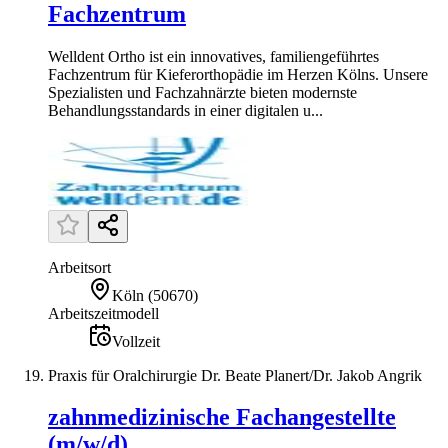
Fachzentrum
Welldent Ortho ist ein innovatives, familiengeführtes
Fachzentrum für Kieferorthopädie im Herzen Kölns. Unsere
Spezialisten und Fachzahnärzte bieten modernste
Behandlungsstandards in einer digitalen u...
Arbeitsort
Köln
(
50670
)
Arbeitszeitmodell
Vollzeit
Praxis für Oralchirurgie Dr. Beate Planert/Dr. Jakob Angrik
zahnmedizinische Fachangestellte
(m/w/d)