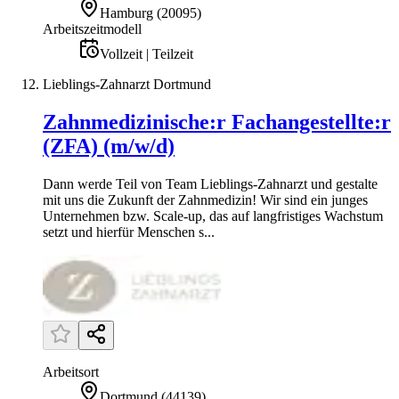
Hamburg
(
20095
)
Arbeitszeitmodell
Vollzeit | Teilzeit
Lieblings-Zahnarzt Dortmund
Zahnmedizinische:r Fachangestellte:r
(ZFA) (m/w/d)
Dann werde Teil von Team Lieblings-Zahnarzt und gestalte
mit uns die Zukunft der Zahnmedizin! Wir sind ein junges
Unternehmen bzw. Scale-up, das auf langfristiges Wachstum
setzt und hierfür Menschen s...
Arbeitsort
Dortmund
(
44139
)