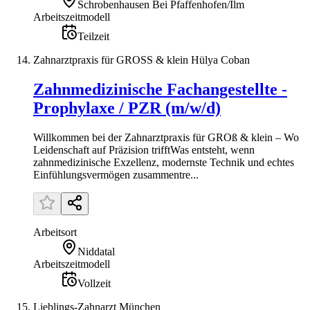
Schrobenhausen Bei Pfaffenhofen/Ilm
Arbeitszeitmodell
Teilzeit
Zahnarztpraxis für GROSS & klein Hülya Coban
Zahnmedizinische Fachangestellte -
Prophylaxe / PZR (m/w/d)
Willkommen bei der Zahnarztpraxis für GROß & klein – Wo
Leidenschaft auf Präzision trifftWas entsteht, wenn
zahnmedizinische Exzellenz, modernste Technik und echtes
Einfühlungsvermögen zusammentre...
Arbeitsort
Niddatal
Arbeitszeitmodell
Vollzeit
Lieblings-Zahnarzt München