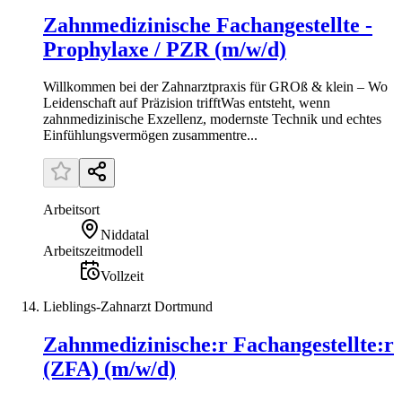
Zahnmedizinische Fachangestellte -
Prophylaxe / PZR (m/w/d)
Willkommen bei der Zahnarztpraxis für GROß & klein – Wo
Leidenschaft auf Präzision trifftWas entsteht, wenn
zahnmedizinische Exzellenz, modernste Technik und echtes
Einfühlungsvermögen zusammentre...
Arbeitsort
Niddatal
Arbeitszeitmodell
Vollzeit
Lieblings-Zahnarzt Dortmund
Zahnmedizinische:r Fachangestellte:r
(ZFA) (m/w/d)