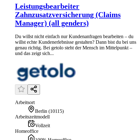
Leistungsbearbeiter
Zahnzusatzversicherung (Claims
Manager) (all genders)
Du willst nicht einfach nur Kundenanfragen bearbeiten – du
willst echte Kundenerlebnisse gestalten? Dann bist du bei uns
genau richtig. Bei getolo steht der Mensch im Mittelpunkt –
und das zeigt sich...
Arbeitsort
Berlin
(
10115
)
Arbeitszeitmodell
Vollzeit
Homeoffice
100% Homeoffice