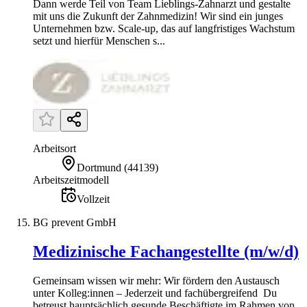
Dann werde Teil von Team Lieblings-Zahnarzt und gestalte
mit uns die Zukunft der Zahnmedizin! Wir sind ein junges
Unternehmen bzw. Scale-up, das auf langfristiges Wachstum
setzt und hierfür Menschen s...
Arbeitsort
Dortmund
(
44139
)
Arbeitszeitmodell
Vollzeit
BG prevent GmbH
Medizinische Fachangestellte (m/w/d)
Gemeinsam wissen wir mehr: Wir fördern den Austausch
unter Kolleg:innen – Jederzeit und fachübergreifend Du
betreust hauptsächlich gesunde Beschäftigte im Rahmen von