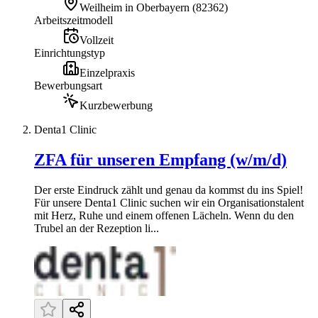
Weilheim in Oberbayern
(
82362
)
Arbeitszeitmodell
Vollzeit
Einrichtungstyp
Einzelpraxis
Bewerbungsart
Kurzbewerbung
Denta1 Clinic
ZFA für unseren Empfang (w/m/d)
Der erste Eindruck zählt und genau da kommst du ins Spiel!
Für unsere Denta1 Clinic suchen wir ein Organisationstalent
mit Herz, Ruhe und einem offenen Lächeln. Wenn du den
Trubel an der Rezeption li...