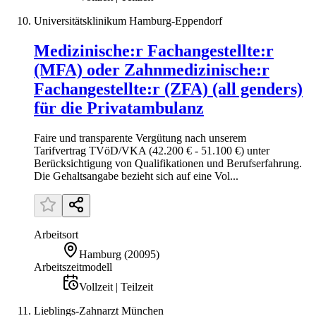
Universitätsklinikum Hamburg-Eppendorf
Medizinische:r Fachangestellte:r
(MFA) oder Zahnmedizinische:r
Fachangestellte:r (ZFA) (all genders)
für die Privatambulanz
Faire und transparente Vergütung nach unserem
Tarifvertrag TVöD/VKA (42.200 € - 51.100 €) unter
Berücksichtigung von Qualifikationen und Berufs­erfahrung.
Die Gehaltsangabe bezieht sich auf eine Vol...
Arbeitsort
Hamburg
(
20095
)
Arbeitszeitmodell
Vollzeit | Teilzeit
Lieblings-Zahnarzt München