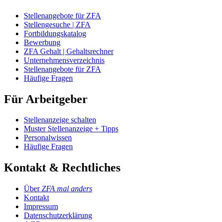
Stellenangebote für ZFA
Stellengesuche | ZFA
Fortbildungskatalog
Bewerbung
ZFA Gehalt | Gehaltsrechner
Unternehmensverzeichnis
Stellenangebote für ZFA
Häufige Fragen
Für Arbeitgeber
Stellenanzeige schalten
Muster Stellenanzeige + Tipps
Personalwissen
Häufige Fragen
Kontakt & Rechtliches
Über
ZFA mal anders
Kontakt
Impressum
Datenschutzerklärung