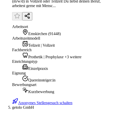
(m/w/d) in Vollzeit oder Teilzeit Du liebst deinen Beruf,
arbeitest gerne mit Mensc...
Arbeitsort
Emskirchen
(
91448
)
Arbeitszeitmodell
Teilzeit | Vollzeit
Fachbereich
Prothetik | Prophylaxe +3 weitere
Einrichtungstyp
Einzelpraxis
Eignung
Quereinsteiger:in
Bewerbungsart
Kurzbewerbung
Anonymes Stellengesuch schalten
getolo GmbH