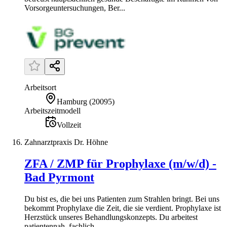
Vorsorgeuntersuchungen, Ber...
Arbeitsort
Hamburg
(
20095
)
Arbeitszeitmodell
Vollzeit
Zahnarztpraxis Dr. Höhne
ZFA / ZMP für Prophylaxe (m/w/d) -
Bad Pyrmont
Du bist es, die bei uns Patienten zum Strahlen bringt. Bei uns
bekommt Prophylaxe die Zeit, die sie verdient. Prophylaxe ist
Herzstück unseres Behandlungskonzepts. Du arbeitest
patientennah, fachlich...