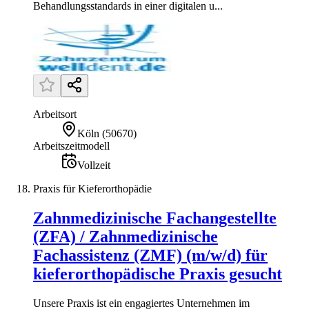
Behandlungsstandards in einer digitalen u...
Arbeitsort
Köln
(
50670
)
Arbeitszeitmodell
Vollzeit
Praxis für Kieferorthopädie
Zahnmedizinische Fachangestellte
(ZFA) / Zahnmedizinische
Fachassistenz (ZMF) (m/w/d) für
kieferorthopädische Praxis gesucht
Unsere Praxis ist ein engagiertes Unternehmen im