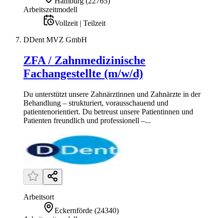
Hamburg
(
22765
)
Arbeitszeitmodell
Vollzeit | Teilzeit
DDent MVZ GmbH
ZFA / Zahnmedizinische
Fachangestellte (m/w/d)
Du unterstützt unsere Zahnärztinnen und Zahnärzte in der
Behandlung – strukturiert, vorausschauend und
patientenorientiert. Du betreust unsere Patientinnen und
Patienten freundlich und professionell –...
Arbeitsort
Eckernförde
(
24340
)