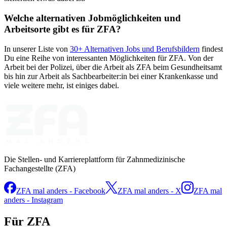
Welche alternativen Jobmöglichkeiten und
Arbeitsorte gibt es für
ZFA
?
In unserer Liste von
30
+ Alternativen Jobs und Berufsbildern
findest
Du eine Reihe von interessanten Möglichkeiten für
ZFA
. Von der
Arbeit bei der Polizei, über die Arbeit als
ZFA
beim Gesundheitsamt
bis hin zur Arbeit als Sachbearbeiter:in bei einer Krankenkasse und
viele weitere mehr, ist einiges dabei.
Die Stellen- und Karriereplattform für Zahnmedizinische
Fachangestellte (ZFA)
ZFA mal anders - Facebook
ZFA mal anders - X
ZFA mal
anders - Instagram
Für ZFA