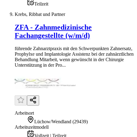
Teilzeit
Krebs, Ribbat und Partner
ZFA - Zahnmedizinische
Fachangestellte (w/m/d)
führende Zahnarztpraxis mit den Schwerpunkten Zahnersatz,
Prophylxe und Implantologie Assistenz bei der zahnärztlichen
Behandlung Mitarbeit, wenn gewünscht in der Chirurgie
Unterstützung in der Pro...
Arbeitsort
Lüchow/Wendland
(
29439
)
Arbeitszeitmodell
Vollzeit | Teilzeit