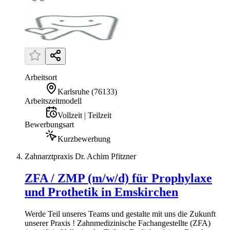
Arbeitsort
Karlsruhe
(
76133
)
Arbeitszeitmodell
Vollzeit | Teilzeit
Bewerbungsart
Kurzbewerbung
Zahnarztpraxis Dr. Achim Pfitzner
ZFA / ZMP (m/w/d) für Prophylaxe
und Prothetik in Emskirchen
Werde Teil unseres Teams und gestalte mit uns die Zukunft
unserer Praxis ! Zahnmedizinische Fachangestellte (ZFA)