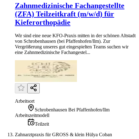
Zahnmedizinische Fachangestellte
(ZFA) Teilzeitkraft (m/w/d) für
Kieferorthopädie
Wir sind eine neue KFO-Praxis mitten in der schönen Altstadt
von Schrobenhausen (bei Pfaffenhofen/Ilm). Zur
Vergrößerung unseres gut eingespielten Teams suchen wir
eine Zahnmedizinische Fachangestel...
Arbeitsort
Schrobenhausen Bei Pfaffenhofen/Ilm
Arbeitszeitmodell
Teilzeit
Zahnarztpraxis für GROSS & klein Hülya Coban