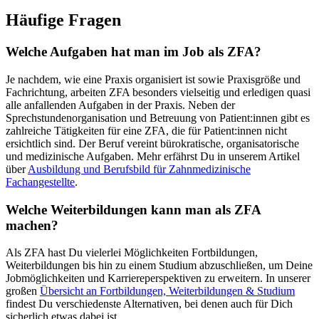
Häufige Fragen
Welche Aufgaben hat man im Job als ZFA?
Je nachdem, wie eine Praxis organisiert ist sowie Praxisgröße und
Fachrichtung, arbeiten ZFA besonders vielseitig und erledigen quasi
alle anfallenden Aufgaben in der Praxis. Neben der
Sprechstundenorganisation und Betreuung von Patient:innen gibt es
zahlreiche Tätigkeiten für eine ZFA, die für Patient:innen nicht
ersichtlich sind. Der Beruf vereint bürokratische, organisatorische
und medizinische Aufgaben. Mehr erfährst Du in unserem Artikel
über
Ausbildung und Berufsbild für Zahnmedizinische
Fachangestellte
.
Welche Weiterbildungen kann man als
ZFA
machen?
Als
ZFA
hast Du vielerlei Möglichkeiten Fortbildungen,
Weiterbildungen bis hin zu einem Studium abzuschließen, um Deine
Jobmöglichkeiten und Karriereperspektiven zu erweitern. In unserer
großen
Übersicht an Fortbildungen, Weiterbildungen & Studium
findest Du verschiedenste Alternativen, bei denen auch für Dich
sicherlich etwas dabei ist.