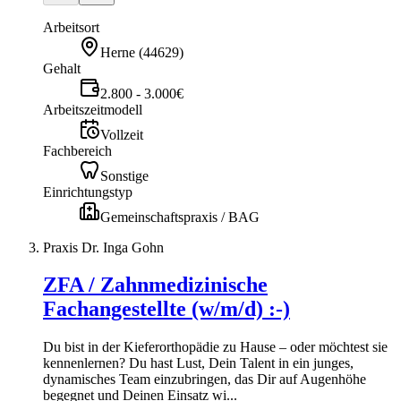
Arbeitsort
Herne
(
44629
)
Gehalt
2.800 - 3.000€
Arbeitszeitmodell
Vollzeit
Fachbereich
Sonstige
Einrichtungstyp
Gemeinschaftspraxis / BAG
Praxis Dr. Inga Gohn
ZFA / Zahnmedizinische
Fachangestellte (w/m/d) :-)
Du bist in der Kieferorthopädie zu Hause – oder möchtest sie
kennenlernen? Du hast Lust, Dein Talent in ein junges,
dynamisches Team einzubringen, das Dir auf Augenhöhe
begegnet und Deinen Einsatz wi...