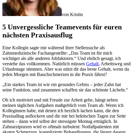
von
Kristin
5 Unvergessliche Teamevents für euren
nächsten Praxisausflug
Eine Kollegin sagte mir während ihrer Stellensuche als
Zahnmedizinische Fachangestellte: „Das Team ist für mich
wichtiger als alle anderen Jobfaktoren.“ Und ehrlich gesagt, ich
verstehe das vollkommen. Natürlich müssen
Gehalt
, Arbeitsweg und
Urlaubstage stimmen. Aber was nützt dir das beste Gehalt, wenn du
jeden Morgen mit Bauchschmerzen in die Praxis fährst?
„Ein starkes Team ist wie ein gesundes Gebiss – jeder Zahn hat
seine Funktion, und zusammen schaffen sie das schönste Lächeln.“
Ob ich motiviert und mit Freude zur Arbeit gehe, hängt neben
meinen täglichen Aufgaben maßgeblich vom Team ab. Wenn ich
Kolleginnen habe, mit denen ich herzlich lachen kann, die den
Praxisalltag auflockern und die mir bei hektischen Tagen zur Seite
stehen – dann wird selbst der stressigste Montag erträglich. In
Zahnarztpraxen wird es oftmals turbulent: Notfallpatienten mit
akuten Schmerzen, komplizierte Behandlungen, die länger dauern