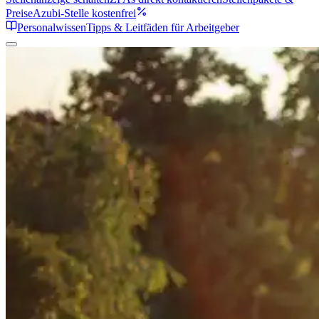
Preise
Azubi-Stelle kostenfrei
Personalwissen
Tipps & Leitfäden für Arbeitgeber