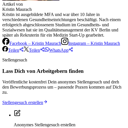
Artikel von
Kristin Maurach
Kristin ist ausgebildete MFA und war über 10 Jahre in
verschiedenen Gesundheitseinrichtungen beschäftigt. Nach einem
erfolgreich abgeschlossenem Studium im Gesundheits- und
Sozialwesen hat sie im Qualitätsmanagement der KV Berlin und
später als Rekruterin für ein Medizin Start-Up gearbeitet.
Facebook –
Kristin Maurach
Instagram –
Kristin Maurach
Teilen
Teilen
WhatsApp
Stellengesuch
Lass Dich von Arbeitgebern finden
Veröffentliche kostenfrei Dein anonymes Stellengesuch und dreh
den Bewerbungsprozess um – passende Praxen kommen auf Dich
zu.
Stellengesuch erstellen
Anonymes Stellengesuch erstellen