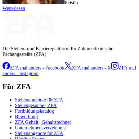
Kristin
Weiterlesen
Die Stellen- und Karriereplattform für Zahnmedizinische
Fachangestellte (ZFA)
ZFA mal anders - Facebook
ZFA mal anders - X
ZFA mal
anders - Instagram
Für ZFA
Stellenangebote für ZFA
Stellengesuche | ZFA
Fortbildungskatalog
Bewerbung
ZFA Gehalt | Gehaltsrechner
Unternehmensverzeichnis
Stellenangebote für ZFA
Häufige Fragen