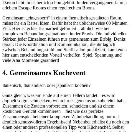
Davon habt ihr sicherlich schon gehört. In den vergangenen Jahren
erlebten Escape Rooms einen regelrechten Boom.
Gemeinsam „eingesperrt“ in einem thematisch gestalteten Raum,
müsst ihr ein Rätsel lösen. Dafür habt ihr üblicherweise 60 Minuten
Zeit. Hier ist echte Teamarbeit gefordert – ähnlich wie bei
komplexen Behandlungssituationen in der Praxis. Die individuellen
Stärken jeder Einzelnen führen nur gemeinsam zum Erfolg. Denkt
daran: Die Koordination und Kommunikation, die ihr täglich
zwischen Behandlungsstuhl und Sterilisation praktiziert, kann euch
hier zum entscheidenden Vorteil verhelfen. Spiel, Spannung und
viele Aha-Momente garantiert!
4. Gemeinsames Kochevent
Italienisch, thailändisch oder japanisch kochen?
Ganz gleich, was am Ende auf euren Tellern landet – es wird
doppelt so gut schmecken, wenn ihr es gemeinsam zubereitet habt.
Zusammen die Zutaten vorbereiten, schneiden und zu einem
köstlichen Gericht kombinieren – fast wie das perfekte
Zusammenspiel bei einer komplexen Zahnbehandlung, nur mit
deutlich genussvolleren Ergebnissen! Nebenbei erhältst du noch den
einen oder anderen professionellen Tipp vom Küchenchef. Selbst