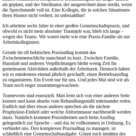
als geplant, und der Sterilisator, der ausgerechnet dann streikt, wenn
die Sprechstunde voll ist. Eine Kollegin, die in solchen Situationen
ihren Humor nicht verliert, ist unbezahlbar!
Ich arbeitete sechs Jahre in einer großen Gemeinschaftspraxis, und
obwohl es nicht mein absoluter Traumjob war, blieb ich lange –
wegen des Teams. Wir waren mehr wie eine Praxis-Familie als nur
Arbeitskolleginnen.
Gerade im oft hektischen Praxisalltag kommt das
Zwischenmenschliche manchmal zu kurz. Zwischen Familie,
Haushalt und anderen Verpflichtungen bleibt wenig Zeit für
gemeinsame Aktivitäten außerhalb der Arbeitszeit. Dennoch haben
wir es mindestens einmal jährlich geschafft, einen Betriebsausflug
zu organisieren. Ein Event nur für uns. Und jedes Mal sind wir als
Team noch enger zusammengewachsen.
Teamevents sind essenziell. Man lernt sich von einer anderen Seite
kennen und kann abseits vom Behandlungsstuhl miteinander reden.
Endlich mal über etwas anderes sprechen als die nächste
Prophylaxe-Einheit oder welche Abformmasse nachbestellt werden
muss. Natürlich kommen Praxisthemen auch beim Ausflug
gelegentlich zur Sprache – und das ist vollkommen in Ordnung. Es
verbindet uns. Den komplexen Praxisalltag zu managen, ist
schließlich eine Gemeinschaftsaufgabe. Gönnt euch inmitten des