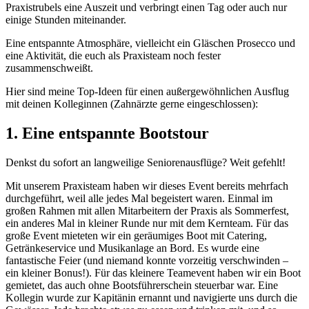
Praxistrubels eine Auszeit und verbringt einen Tag oder auch nur
einige Stunden miteinander.
Eine entspannte Atmosphäre, vielleicht ein Gläschen Prosecco und
eine Aktivität, die euch als Praxisteam noch fester
zusammenschweißt.
Hier sind meine Top-Ideen für einen außergewöhnlichen Ausflug
mit deinen Kolleginnen (Zahnärzte gerne eingeschlossen):
1. Eine entspannte Bootstour
Denkst du sofort an langweilige Seniorenausflüge? Weit gefehlt!
Mit unserem Praxisteam haben wir dieses Event bereits mehrfach
durchgeführt, weil alle jedes Mal begeistert waren. Einmal im
großen Rahmen mit allen Mitarbeitern der Praxis als Sommerfest,
ein anderes Mal in kleiner Runde nur mit dem Kernteam. Für das
große Event mieteten wir ein geräumiges Boot mit Catering,
Getränkeservice und Musikanlage an Bord. Es wurde eine
fantastische Feier (und niemand konnte vorzeitig verschwinden –
ein kleiner Bonus!). Für das kleinere Teamevent haben wir ein Boot
gemietet, das auch ohne Bootsführerschein steuerbar war. Eine
Kollegin wurde zur Kapitänin ernannt und navigierte uns durch die