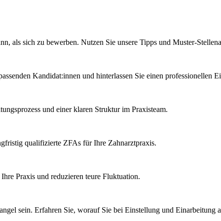
kann, als sich zu bewerben. Nutzen Sie unsere Tipps und Muster-Stellen
assenden Kandidat:innen und hinterlassen Sie einen professionellen E
ngsprozess und einer klaren Struktur im Praxisteam.
gfristig qualifizierte ZFAs für Ihre Zahnarztpraxis.
 Ihre Praxis und reduzieren teure Fluktuation.
gel sein. Erfahren Sie, worauf Sie bei Einstellung und Einarbeitung ac