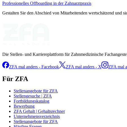
Professionelles Offboarding in der Zahnarztpraxis
Gestalten Sie den Abschied von Mitarbeitenden wertschätzend und sic
Die Stellen- und Karriereplattform für Zahnmedizinische Fachangeste
ZFA mal anders - Facebook
ZFA mal anders - X
ZFA mal a
Für ZFA
Stellenangebote für ZFA
Stellengesuche | ZFA
Fortbildungskatalog
Bewerbung
ZFA Gehalt | Gehaltsrechner
Unternehmensverzeichnis
Stellenangebote für ZFA
Häufige Fragen