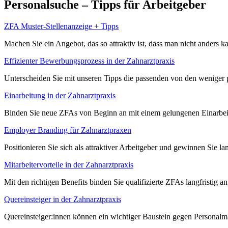
Personalsuche – Tipps für Arbeitgeber
ZFA Muster-Stellenanzeige + Tipps
Machen Sie ein Angebot, das so attraktiv ist, dass man nicht anders 
Effizienter Bewerbungsprozess in der Zahnarztpraxis
Unterscheiden Sie mit unseren Tipps die passenden von den weniger p
Einarbeitung in der Zahnarztpraxis
Binden Sie neue ZFAs von Beginn an mit einem gelungenen Einarbeitu
Employer Branding für Zahnarztpraxen
Positionieren Sie sich als attraktiver Arbeitgeber und gewinnen Sie lan
Mitarbeitervorteile in der Zahnarztpraxis
Mit den richtigen Benefits binden Sie qualifizierte ZFAs langfristig an
Quereinsteiger in der Zahnarztpraxis
Quereinsteiger:innen können ein wichtiger Baustein gegen Personalman