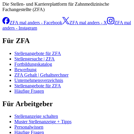
Die Stellen- und Karriereplattform für Zahnmedizinische
Fachangestellte (ZFA)
ZFA mal anders - Facebook
ZFA mal anders - X
ZFA mal
anders - Instagram
Für ZFA
Stellenangebote für ZFA
Stellengesuche | ZFA
Fortbildungskatalog
Bewerbung
ZFA Gehalt | Gehaltsrechner
Unternehmensverzeichnis
Stellenangebote für ZFA
Häufige Fragen
Für Arbeitgeber
Stellenanzeige schalten
Muster Stellenanzeige + Tipps
Personalwissen
Häufige Fragen