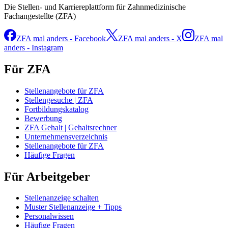
Die Stellen- und Karriereplattform für Zahnmedizinische
Fachangestellte (ZFA)
ZFA mal anders - Facebook
ZFA mal anders - X
ZFA mal
anders - Instagram
Für ZFA
Stellenangebote für ZFA
Stellengesuche | ZFA
Fortbildungskatalog
Bewerbung
ZFA Gehalt | Gehaltsrechner
Unternehmensverzeichnis
Stellenangebote für ZFA
Häufige Fragen
Für Arbeitgeber
Stellenanzeige schalten
Muster Stellenanzeige + Tipps
Personalwissen
Häufige Fragen