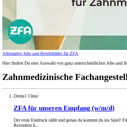
Alternative Jobs und Berufsbilder für ZFA
Hier findest Du eine Auswahl von ganz unterschiedlichen Jobs und Be
Zahnmedizinische Fachangestel
Denta1 Clinic
ZFA für unseren Empfang (w/m/d)
Der erste Eindruck zählt und genau da kommst du ins Spiel! F
Rezeption li...