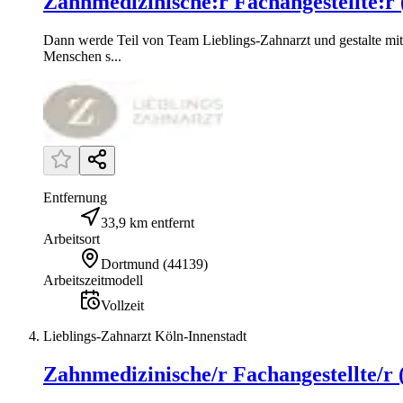
Zahnmedizinische:r Fachangestellte:r
Dann werde Teil von Team Lieblings-Zahnarzt und gestalte mit 
Menschen s...
Entfernung
33,9 km entfernt
Arbeitsort
Dortmund
(
44139
)
Arbeitszeitmodell
Vollzeit
Lieblings-Zahnarzt Köln-Innenstadt
Zahnmedizinische/r Fachangestellte/r