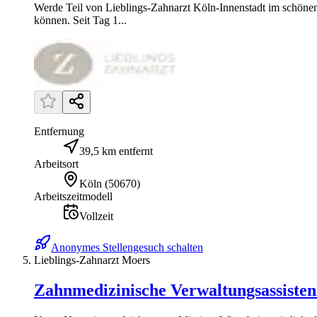
Werde Teil von Lieblings-Zahnarzt Köln-Innenstadt im schön
können. Seit Tag 1...
Entfernung
39,5 km entfernt
Arbeitsort
Köln
(
50670
)
Arbeitszeitmodell
Vollzeit
Anonymes Stellengesuch schalten
Lieblings-Zahnarzt Moers
Zahnmedizinische Verwaltungsassiste