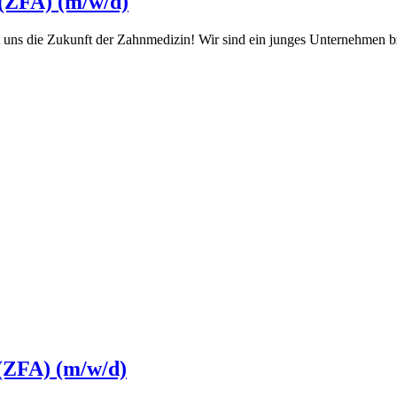
 (ZFA) (m/w/d)
uns die Zukunft der Zahnmedizin! Wir sind ein junges Unternehmen bzw
 (ZFA) (m/w/d)