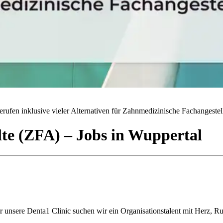
rufen inklusive vieler Alternativen für Zahnmedizinische Fachangestell
lte (ZFA)
– Jobs
in
Wuppertal
ür unsere Denta1 Clinic suchen wir ein Organisationstalent mit Herz, 