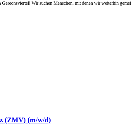
en Gereonsviertel! Wir suchen Menschen, mit denen wir weiterhin ge
nz (ZMV) (m/w/d)