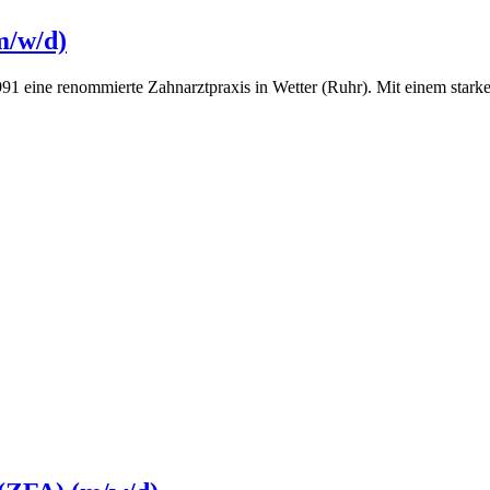
m/w/d)
 1991 eine renommierte Zahnarztpraxis in Wetter (Ruhr). Mit einem sta