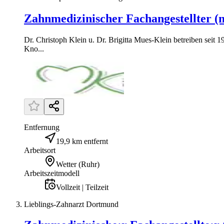
Zahnmedizinischer Fachangestellter (
Dr. Christoph Klein u. Dr. Brigitta Mues-Klein betreiben seit
Kno...
Entfernung
19,9 km entfernt
Arbeitsort
Wetter (Ruhr)
Arbeitszeitmodell
Vollzeit | Teilzeit
Lieblings-Zahnarzt Dortmund