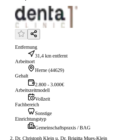
Entfernung
31,4 km entfernt
Arbeitsort
Herne
(
44629
)
Gehalt
2.800 - 3.000€
Arbeitszeitmodell
Vollzeit
Fachbereich
Sonstige
Einrichtungstyp
Gemeinschaftspraxis / BAG
Dr. Christoph Klein u. Dr. Brigitta Mues-Klein