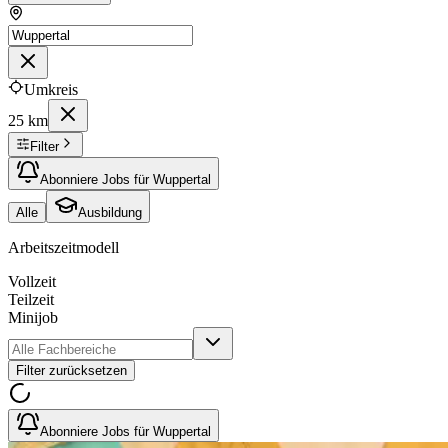
Umkreis
25 km
Filter
Abonniere Jobs für Wuppertal
Alle
Ausbildung
Arbeitszeitmodell
Vollzeit
Teilzeit
Minijob
Filter zurücksetzen
Abonniere Jobs für Wuppertal