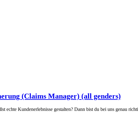
herung (Claims Manager) (all genders)
st echte Kundenerlebnisse gestalten? Dann bist du bei uns genau richtig