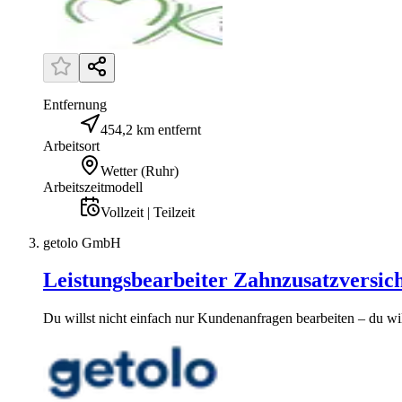
Entfernung
454,2 km entfernt
Arbeitsort
Wetter (Ruhr)
Arbeitszeitmodell
Vollzeit | Teilzeit
getolo GmbH
Leistungsbearbeiter Zahnzusatzversic
Du willst nicht einfach nur Kundenanfragen bearbeiten – du will