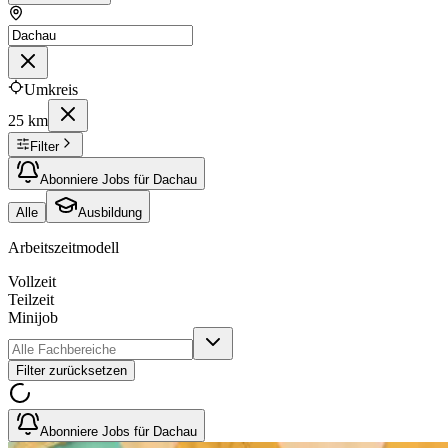
Umkreis
25 km
Filter
Abonniere Jobs für Dachau
Alle
Ausbildung
Arbeitszeitmodell
Vollzeit
Teilzeit
Minijob
Filter zurücksetzen
Abonniere Jobs für Dachau