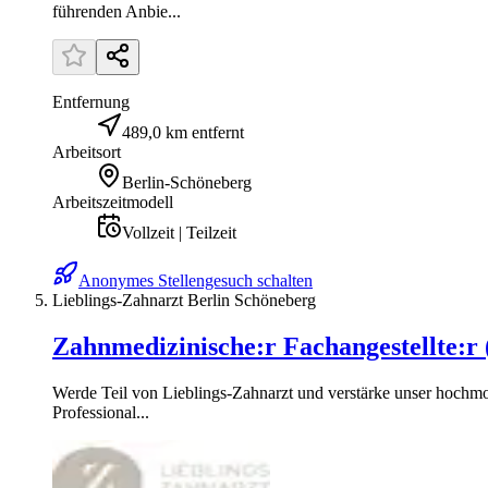
führenden Anbie...
Entfernung
489,0 km entfernt
Arbeitsort
Berlin-Schöneberg
Arbeitszeitmodell
Vollzeit | Teilzeit
Anonymes Stellengesuch schalten
Lieblings-Zahnarzt Berlin Schöneberg
Zahnmedizinische:r Fachangestellte:r 
Werde Teil von Lieblings-Zahnarzt und verstärke unser hochmot
Professional...