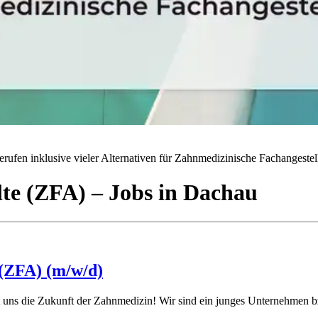
rufen inklusive vieler Alternativen für Zahnmedizinische Fachangestell
lte (ZFA)
– Jobs
in
Dachau
 (ZFA) (m/w/d)
uns die Zukunft der Zahnmedizin! Wir sind ein junges Unternehmen bzw