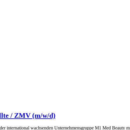
llte / ZMV (m/w/d)
r international wachsenden Unternehmensgruppe M1 Med Beauty mit akt