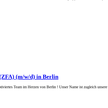
(ZFA) (m/w/d) in Berlin
iviertes Team im Herzen von Berlin ! Unser Name ist zugleich unsere M