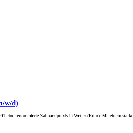
m/w/d)
 1991 eine renommierte Zahnarztpraxis in Wetter (Ruhr). Mit einem sta