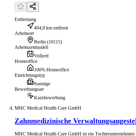
Entfernung
494,9 km entfernt
Arbeitsort
Berlin
(
10115
)
Arbeitszeitmodell
Vollzeit
Homeoffice
100% Homeoffice
Einrichtungstyp
Sonstige
Bewerbungsart
Kurzbewerbung
MHC Medical Health Care GmbH
Zahnmedizinische Verwaltungsangeste
MHC Medical Health Care GmbH ist ein Tochterunternehmen de