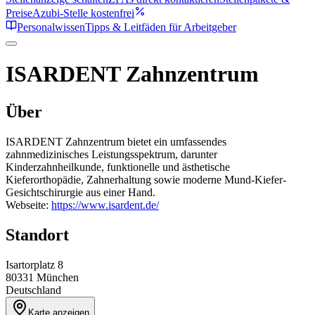
Preise
Azubi-Stelle kostenfrei
Personalwissen
Tipps & Leitfäden für Arbeitgeber
ISARDENT Zahnzentrum
Über
ISARDENT Zahnzentrum bietet ein umfassendes
zahnmedizinisches Leistungsspektrum, darunter
Kinderzahnheilkunde, funktionelle und ästhetische
Kieferorthopädie, Zahnerhaltung sowie moderne Mund-Kiefer-
Gesichtschirurgie aus einer Hand.
Webseite:
https://www.isardent.de/
Standort
Isartorplatz 8
80331
München
Deutschland
Karte anzeigen