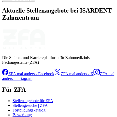
Aktuelle Stellenangebote bei
ISARDENT
Zahnzentrum
Die Stellen- und Karriereplattform für Zahnmedizinische
Fachangestellte (ZFA)
ZFA mal anders - Facebook
ZFA mal anders - X
ZFA mal
anders - Instagram
Für ZFA
Stellenangebote für ZFA
Stellengesuche | ZFA
Fortbildungskatalog
Bewerbung