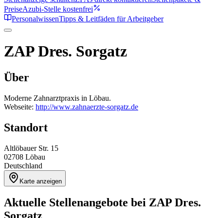
Preise
Azubi-Stelle kostenfrei
Personalwissen
Tipps & Leitfäden für Arbeitgeber
ZAP Dres. Sorgatz
Über
Moderne Zahnarztpraxis in Löbau.
Webseite:
http://www.zahnaerzte-sorgatz.de
Standort
Altlöbauer Str. 15
02708
Löbau
Deutschland
Karte anzeigen
Aktuelle Stellenangebote bei
ZAP Dres.
Sorgatz