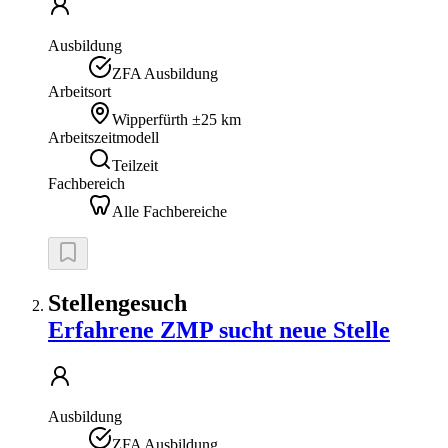
Ausbildung
ZFA Ausbildung
Arbeitsort
Wipperfürth
±25 km
Arbeitszeitmodell
Teilzeit
Fachbereich
Alle Fachbereiche
Stellengesuch
Erfahrene ZMP sucht neue Stelle
Ausbildung
ZFA Ausbildung