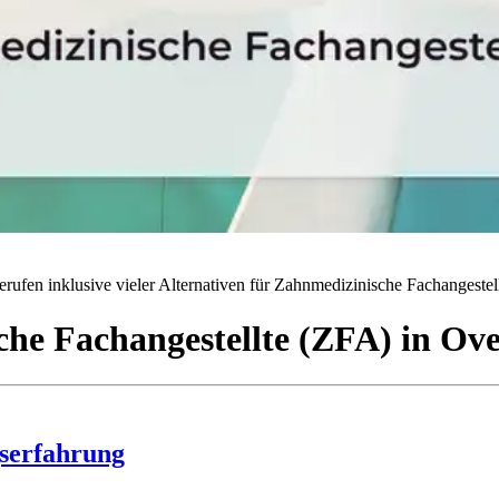
rufen inklusive vieler Alternativen für Zahnmedizinische Fachangestell
he Fachangestellte (ZFA)
in
Ove
serfahrung