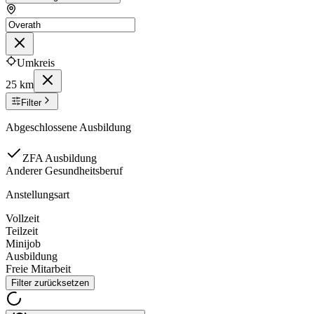
Umkreis
25 km
Filter
Abgeschlossene Ausbildung
ZFA Ausbildung
Anderer Gesundheitsberuf
Anstellungsart
Vollzeit
Teilzeit
Minijob
Ausbildung
Freie Mitarbeit
Filter zurücksetzen