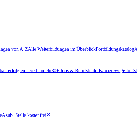
ungen von A-Z
Alle Weiterbildungen im Überblick
Fortbildungskatalog
A
alt erfolgreich verhandeln
30
+ Jobs & Berufsbilder
Karrierewege für 
e
Azubi-Stelle kostenfrei