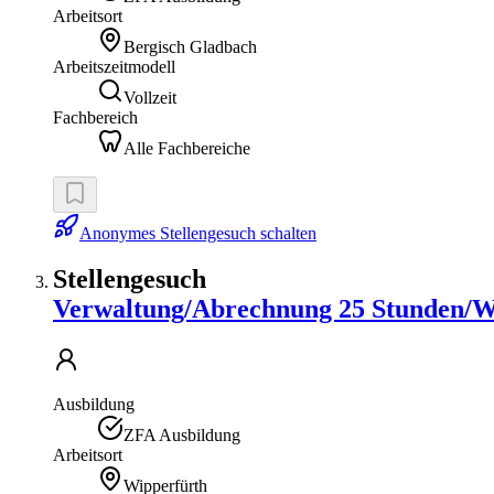
Arbeitsort
Bergisch Gladbach
Arbeitszeitmodell
Vollzeit
Fachbereich
Alle Fachbereiche
Anonymes Stellengesuch schalten
Stellengesuch
Verwaltung/Abrechnung 25 Stunden/
Ausbildung
ZFA Ausbildung
Arbeitsort
Wipperfürth