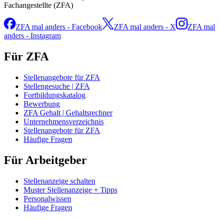
Fachangestellte (ZFA)
ZFA mal anders - Facebook
ZFA mal anders - X
ZFA mal
anders - Instagram
Für ZFA
Stellenangebote für ZFA
Stellengesuche | ZFA
Fortbildungskatalog
Bewerbung
ZFA Gehalt | Gehaltsrechner
Unternehmensverzeichnis
Stellenangebote für ZFA
Häufige Fragen
Für Arbeitgeber
Stellenanzeige schalten
Muster Stellenanzeige + Tipps
Personalwissen
Häufige Fragen