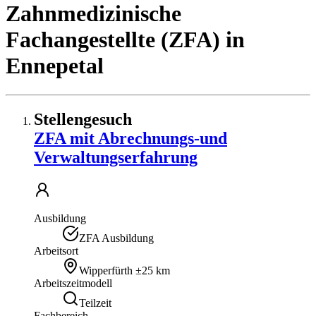
Zahnmedizinische
Fachangestellte (ZFA)
in
Ennepetal
Stellengesuch
ZFA mit Abrechnungs-und
Verwaltungserfahrung
Ausbildung
ZFA Ausbildung
Arbeitsort
Wipperfürth
±25 km
Arbeitszeitmodell
Teilzeit
Fachbereich