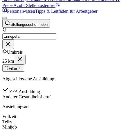
Preise
Azubi-Stelle kostenfrei
Personalwissen
Tipps & Leitfäden für Arbeitgeber
Stellengesuche finden
Umkreis
25 km
Filter
Abgeschlossene Ausbildung
ZFA Ausbildung
Anderer Gesundheitsberuf
Anstellungsart
Vollzeit
Teilzeit
Minijob