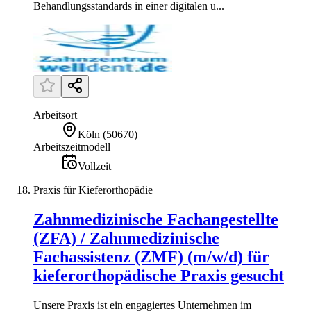
Behandlungsstandards in einer digitalen u...
Arbeitsort
Köln
(
50670
)
Arbeitszeitmodell
Vollzeit
Praxis für Kieferorthopädie
Zahnmedizinische Fachangestellte
(ZFA) / Zahnmedizinische
Fachassistenz (ZMF) (m/w/d) für
kieferorthopädische Praxis gesucht
Unsere Praxis ist ein engagiertes Unternehmen im