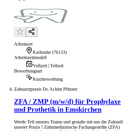
Arbeitsort
Karlsruhe
(
76133
)
Arbeitszeitmodell
Vollzeit | Teilzeit
Bewerbungsart
Kurzbewerbung
Zahnarztpraxis Dr. Achim Pfitzner
ZFA / ZMP (m/w/d) für Prophylaxe
und Prothetik in Emskirchen
Werde Teil unseres Teams und gestalte mit uns die Zukunft
unserer Praxis ! Zahnmedizinische Fachangestellte (ZFA)