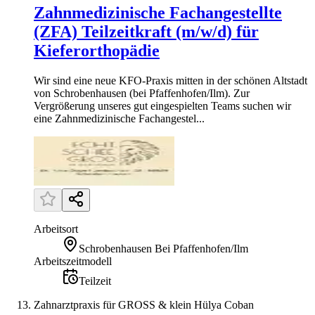
Zahnmedizinische Fachangestellte
(ZFA) Teilzeitkraft (m/w/d) für
Kieferorthopädie
Wir sind eine neue KFO-Praxis mitten in der schönen Altstadt
von Schrobenhausen (bei Pfaffenhofen/Ilm). Zur
Vergrößerung unseres gut eingespielten Teams suchen wir
eine Zahnmedizinische Fachangestel...
Arbeitsort
Schrobenhausen Bei Pfaffenhofen/Ilm
Arbeitszeitmodell
Teilzeit
Zahnarztpraxis für GROSS & klein Hülya Coban