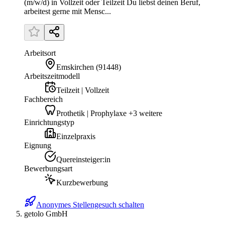
(m/w/d) in Vollzeit oder Teilzeit Du liebst deinen Beruf,
arbeitest gerne mit Mensc...
Arbeitsort
Emskirchen
(
91448
)
Arbeitszeitmodell
Teilzeit | Vollzeit
Fachbereich
Prothetik | Prophylaxe +3 weitere
Einrichtungstyp
Einzelpraxis
Eignung
Quereinsteiger:in
Bewerbungsart
Kurzbewerbung
Anonymes Stellengesuch schalten
getolo GmbH