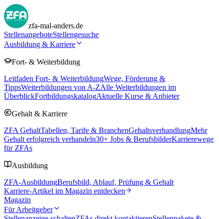
zfa-mal-anders.de
Stellenangebote
Stellengesuche
Ausbildung & Karriere
Fort- & Weiterbildung
Leitfaden Fort- & Weiterbildung
Wege, Förderung &
Tipps
Weiterbildungen von A-Z
Alle Weiterbildungen im
Überblick
Fortbildungskatalog
Aktuelle Kurse & Anbieter
Gehalt & Karriere
ZFA Gehalt
Tabellen, Tarife & Branchen
Gehaltsverhandlung
Mehr
Gehalt erfolgreich verhandeln
30
+ Jobs & Berufsbilder
Karrierewege
für ZFAs
Ausbildung
ZFA-Ausbildung
Berufsbild, Ablauf, Prüfung & Gehalt
Karriere-Artikel im Magazin entdecken
Magazin
Für Arbeitgeber
Stellenanzeige schalten
ZFAs direkt kontaktieren
Stellenpakete &