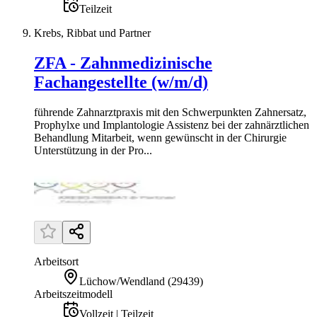
Teilzeit
Krebs, Ribbat und Partner
ZFA - Zahnmedizinische
Fachangestellte (w/m/d)
führende Zahnarztpraxis mit den Schwerpunkten Zahnersatz,
Prophylxe und Implantologie Assistenz bei der zahnärztlichen
Behandlung Mitarbeit, wenn gewünscht in der Chirurgie
Unterstützung in der Pro...
Arbeitsort
Lüchow/Wendland
(
29439
)
Arbeitszeitmodell
Vollzeit | Teilzeit