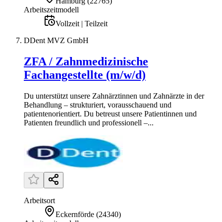
Hamburg
(
22765
)
Arbeitszeitmodell
Vollzeit | Teilzeit
DDent MVZ GmbH
ZFA / Zahnmedizinische
Fachangestellte (m/w/d)
Du unterstützt unsere Zahnärztinnen und Zahnärzte in der
Behandlung – strukturiert, vorausschauend und
patientenorientiert. Du betreust unsere Patientinnen und
Patienten freundlich und professionell –...
Arbeitsort
Eckernförde
(
24340
)