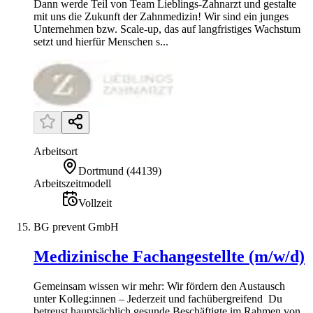
Dann werde Teil von Team Lieblings-Zahnarzt und gestalte
mit uns die Zukunft der Zahnmedizin! Wir sind ein junges
Unternehmen bzw. Scale-up, das auf langfristiges Wachstum
setzt und hierfür Menschen s...
Arbeitsort
Dortmund
(
44139
)
Arbeitszeitmodell
Vollzeit
BG prevent GmbH
Medizinische Fachangestellte (m/w/d)
Gemeinsam wissen wir mehr: Wir fördern den Austausch
unter Kolleg:innen – Jederzeit und fachübergreifend Du
betreust hauptsächlich gesunde Beschäftigte im Rahmen von