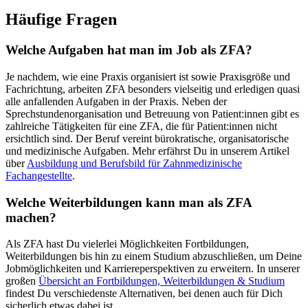
Häufige Fragen
Welche Aufgaben hat man im Job als ZFA?
Je nachdem, wie eine Praxis organisiert ist sowie Praxisgröße und
Fachrichtung, arbeiten ZFA besonders vielseitig und erledigen quasi
alle anfallenden Aufgaben in der Praxis. Neben der
Sprechstundenorganisation und Betreuung von Patient:innen gibt es
zahlreiche Tätigkeiten für eine ZFA, die für Patient:innen nicht
ersichtlich sind. Der Beruf vereint bürokratische, organisatorische
und medizinische Aufgaben. Mehr erfährst Du in unserem Artikel
über
Ausbildung und Berufsbild für Zahnmedizinische
Fachangestellte
.
Welche Weiterbildungen kann man als
ZFA
machen?
Als
ZFA
hast Du vielerlei Möglichkeiten Fortbildungen,
Weiterbildungen bis hin zu einem Studium abzuschließen, um Deine
Jobmöglichkeiten und Karriereperspektiven zu erweitern. In unserer
großen
Übersicht an Fortbildungen, Weiterbildungen & Studium
findest Du verschiedenste Alternativen, bei denen auch für Dich
sicherlich etwas dabei ist.