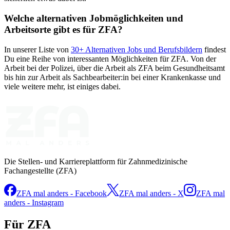
Welche alternativen Jobmöglichkeiten und
Arbeitsorte gibt es für
ZFA
?
In unserer Liste von
30
+ Alternativen Jobs und Berufsbildern
findest
Du eine Reihe von interessanten Möglichkeiten für
ZFA
. Von der
Arbeit bei der Polizei, über die Arbeit als
ZFA
beim Gesundheitsamt
bis hin zur Arbeit als Sachbearbeiter:in bei einer Krankenkasse und
viele weitere mehr, ist einiges dabei.
Die Stellen- und Karriereplattform für Zahnmedizinische
Fachangestellte (ZFA)
ZFA mal anders - Facebook
ZFA mal anders - X
ZFA mal
anders - Instagram
Für ZFA