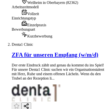
Weilheim in Oberbayern
(
82362
)
Arbeitszeitmodell
Vollzeit
Einrichtungstyp
Einzelpraxis
Bewerbungsart
Kurzbewerbung
Denta1 Clinic
ZFA für unseren Empfang (w/m/d)
Der erste Eindruck zählt und genau da kommst du ins Spiel!
Für unsere Denta1 Clinic suchen wir ein Organisationstalent
mit Herz, Ruhe und einem offenen Lächeln. Wenn du den
Trubel an der Rezeption li...