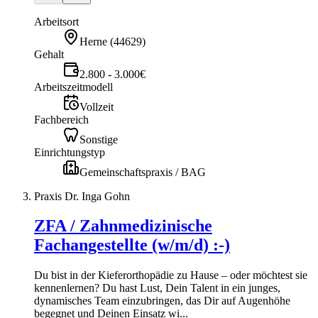
Arbeitsort
Herne
(
44629
)
Gehalt
2.800 - 3.000€
Arbeitszeitmodell
Vollzeit
Fachbereich
Sonstige
Einrichtungstyp
Gemeinschaftspraxis / BAG
Praxis Dr. Inga Gohn
ZFA / Zahnmedizinische
Fachangestellte (w/m/d) :-)
Du bist in der Kieferorthopädie zu Hause – oder möchtest sie
kennenlernen? Du hast Lust, Dein Talent in ein junges,
dynamisches Team einzubringen, das Dir auf Augenhöhe
begegnet und Deinen Einsatz wi...