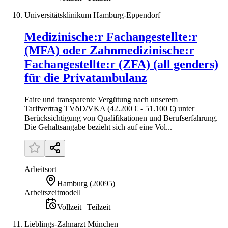
Universitätsklinikum Hamburg-Eppendorf
Medizinische:r Fachangestellte:r
(MFA) oder Zahnmedizinische:r
Fachangestellte:r (ZFA) (all genders)
für die Privatambulanz
Faire und transparente Vergütung nach unserem
Tarifvertrag TVöD/VKA (42.200 € - 51.100 €) unter
Berücksichtigung von Qualifikationen und Berufs­erfahrung.
Die Gehaltsangabe bezieht sich auf eine Vol...
Arbeitsort
Hamburg
(
20095
)
Arbeitszeitmodell
Vollzeit | Teilzeit
Lieblings-Zahnarzt München