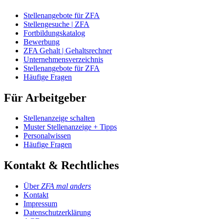
Stellenangebote für ZFA
Stellengesuche | ZFA
Fortbildungskatalog
Bewerbung
ZFA Gehalt | Gehaltsrechner
Unternehmensverzeichnis
Stellenangebote für ZFA
Häufige Fragen
Für Arbeitgeber
Stellenanzeige schalten
Muster Stellenanzeige + Tipps
Personalwissen
Häufige Fragen
Kontakt & Rechtliches
Über
ZFA mal anders
Kontakt
Impressum
Datenschutzerklärung