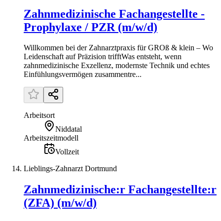
Zahnmedizinische Fachangestellte -
Prophylaxe / PZR (m/w/d)
Willkommen bei der Zahnarztpraxis für GROß & klein – Wo
Leidenschaft auf Präzision trifftWas entsteht, wenn
zahnmedizinische Exzellenz, modernste Technik und echtes
Einfühlungsvermögen zusammentre...
Arbeitsort
Niddatal
Arbeitszeitmodell
Vollzeit
Lieblings-Zahnarzt Dortmund
Zahnmedizinische:r Fachangestellte:r
(ZFA) (m/w/d)