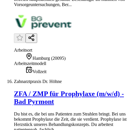
Vorsorgeuntersuchungen, Ber...
Arbeitsort
Hamburg
(
20095
)
Arbeitszeitmodell
Vollzeit
Zahnarztpraxis Dr. Höhne
ZFA / ZMP für Prophylaxe (m/w/d) -
Bad Pyrmont
Du bist es, die bei uns Patienten zum Strahlen bringt. Bei uns
bekommt Prophylaxe die Zeit, die sie verdient. Prophylaxe ist
Herzstück unseres Behandlungskonzepts. Du arbeitest
patientennah, fachlich...