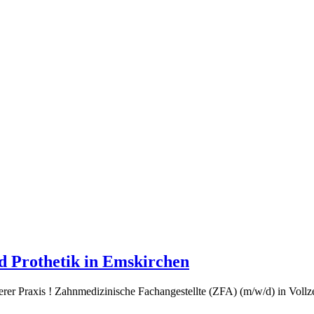
d Prothetik in Emskirchen
rer Praxis ! Zahnmedizinische Fachangestellte (ZFA) (m/w/d) in Vollzeit