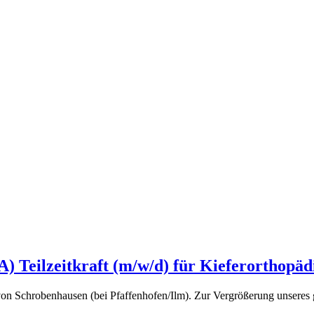
) Teilzeitkraft (m/w/d) für Kieferorthopäd
 von Schrobenhausen (bei Pfaffenhofen/Ilm). Zur Vergrößerung unseres