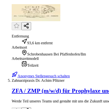
Entfernung
93,6 km entfernt
Arbeitsort
Schrobenhausen Bei Pfaffenhofen/Ilm
Arbeitszeitmodell
Teilzeit
Anonymes Stellengesuch schalten
Zahnarztpraxis Dr. Achim Pfitzner
ZFA / ZMP (m/w/d) für Prophylaxe un
Werde Teil unseres Teams und gestalte mit uns die Zukunft unse