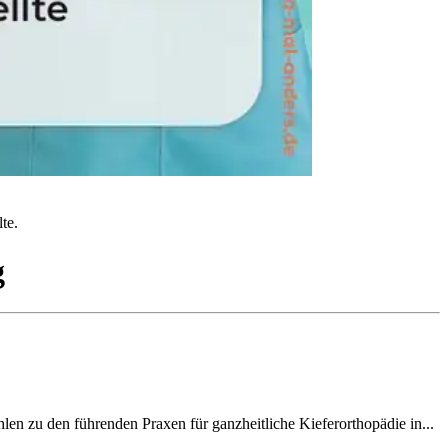
te.
g
hlen zu den führenden Praxen für ganzheitliche Kieferorthopädie in...