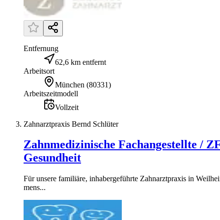
Entfernung
62,6 km entfernt
Arbeitsort
München
(
80331
)
Arbeitszeitmodell
Vollzeit
Zahnarztpraxis Bernd Schlüter
Zahnmedizinische Fachangestellte / Z
Gesundheit
Für unsere familiäre, inhabergeführte Zahnarztpraxis in Weilh
mens...