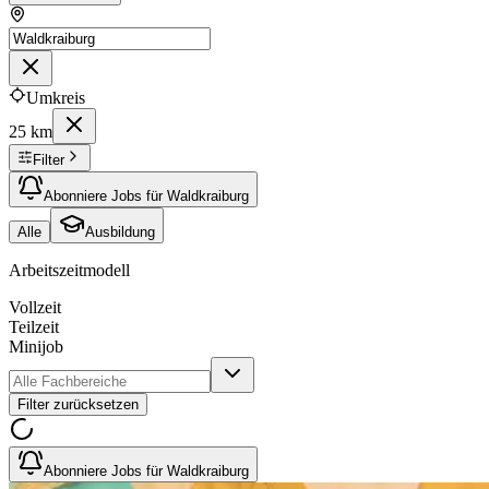
Umkreis
25 km
Filter
Abonniere Jobs für Waldkraiburg
Alle
Ausbildung
Arbeitszeitmodell
Vollzeit
Teilzeit
Minijob
Filter zurücksetzen
Abonniere Jobs für Waldkraiburg