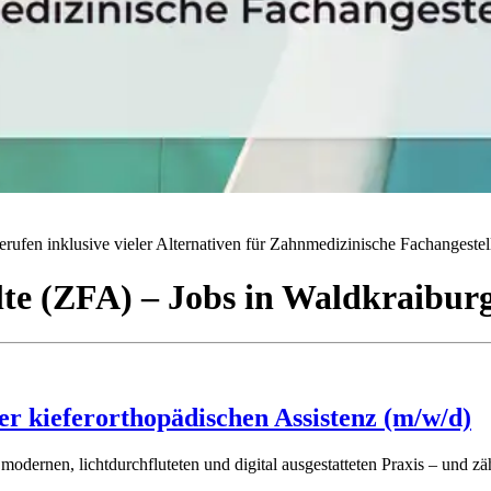
rufen inklusive vieler Alternativen für Zahnmedizinische Fachangestell
lte (ZFA)
– Jobs
in
Waldkraibur
er kieferorthopädischen Assistenz (m/w/d)
modernen, lichtdurchfluteten und digital ausgestatteten Praxis – und zä