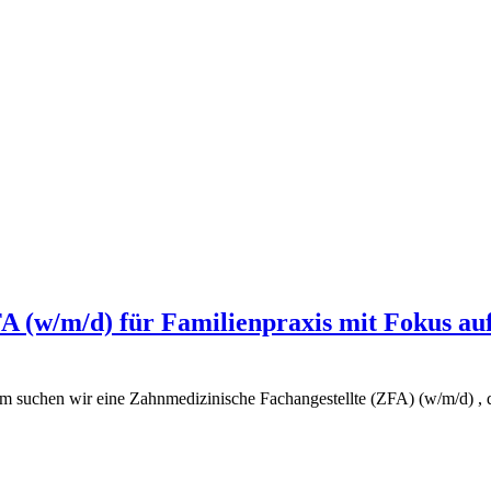
FA (w/m/d) für Familienpraxis mit Fokus a
eim suchen wir eine Zahnmedizinische Fachangestellte (ZFA) (w/m/d) ,