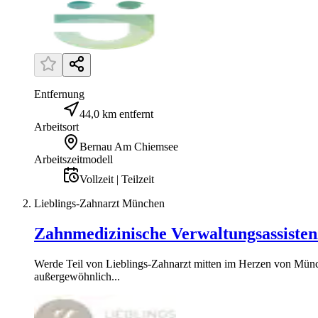
Entfernung
44,0 km entfernt
Arbeitsort
Bernau Am Chiemsee
Arbeitszeitmodell
Vollzeit | Teilzeit
Lieblings-Zahnarzt München
Zahnmedizinische Verwaltungsassiste
Werde Teil von Lieblings-Zahnarzt mitten im Herzen von Münc
außergewöhnlich...