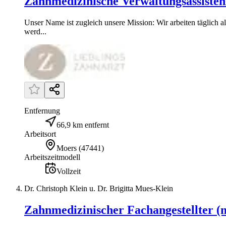
Zahnmedizinische Verwaltungsassiste
Unser Name ist zugleich unsere Mission: Wir arbeiten täglich a
werd...
Entfernung
66,9 km entfernt
Arbeitsort
Moers
(
47441
)
Arbeitszeitmodell
Vollzeit
Dr. Christoph Klein u. Dr. Brigitta Mues-Klein
Zahnmedizinischer Fachangestellter (