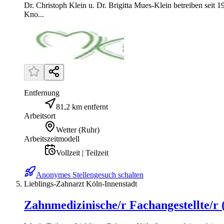
Dr. Christoph Klein u. Dr. Brigitta Mues-Klein betreiben seit
Kno...
Entfernung
81,2 km entfernt
Arbeitsort
Wetter (Ruhr)
Arbeitszeitmodell
Vollzeit | Teilzeit
Anonymes Stellengesuch schalten
Lieblings-Zahnarzt Köln-Innenstadt
Zahnmedizinische/r Fachangestellte/r