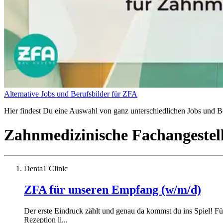
Alternative Jobs und Berufsbilder für ZFA
Hier findest Du eine Auswahl von ganz unterschiedlichen Jobs und Be
Zahnmedizinische Fachangestel
Denta1 Clinic
ZFA für unseren Empfang (w/m/d)
Der erste Eindruck zählt und genau da kommst du ins Spiel! F
Rezeption li...