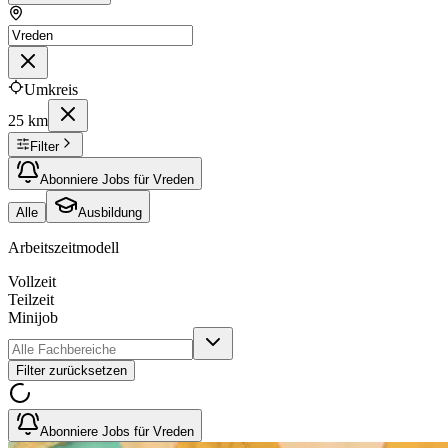
Umkreis
25 km
Filter
Abonniere Jobs für Vreden
Alle
Ausbildung
Arbeitszeitmodell
Vollzeit
Teilzeit
Minijob
Filter zurücksetzen
Abonniere Jobs für Vreden