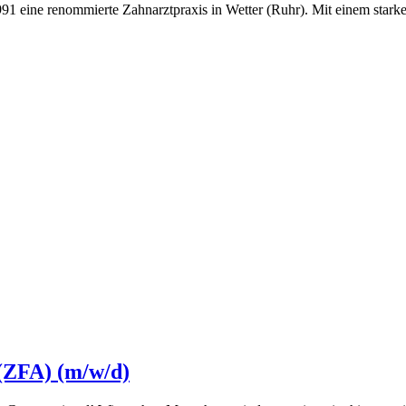
 1991 eine renommierte Zahnarztpraxis in Wetter (Ruhr). Mit einem sta
 (ZFA) (m/w/d)