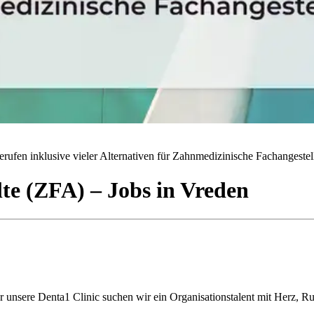
rufen inklusive vieler Alternativen für Zahnmedizinische Fachangestell
lte (ZFA)
– Jobs
in
Vreden
ür unsere Denta1 Clinic suchen wir ein Organisationstalent mit Herz, 