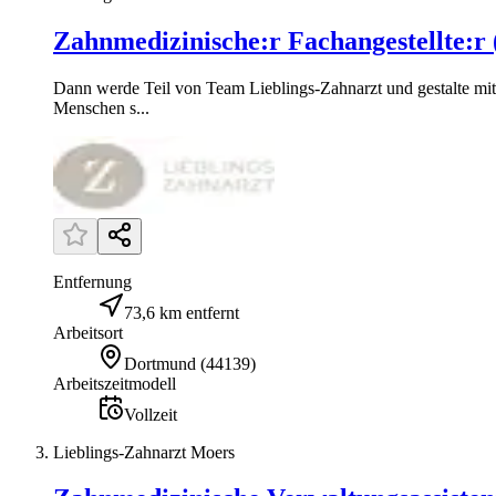
Zahnmedizinische:r Fachangestellte:r
Dann werde Teil von Team Lieblings-Zahnarzt und gestalte mit 
Menschen s...
Entfernung
73,6 km entfernt
Arbeitsort
Dortmund
(
44139
)
Arbeitszeitmodell
Vollzeit
Lieblings-Zahnarzt Moers