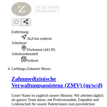
Entfernung
34,8 km entfernt
Arbeitsort
Dortmund
(
44139
)
Arbeitszeitmodell
Vollzeit
Lieblings-Zahnarzt Moers
Zahnmedizinische
Verwaltungsassistenz (ZMV) (m/w/d)
Unser Name ist zugleich unsere Mission: Wir arbeiten täglich
als ganzes Team daran, mit Professionalität, Empathie und
Leidenschaft für unsere Patient:innen zum persönlichen