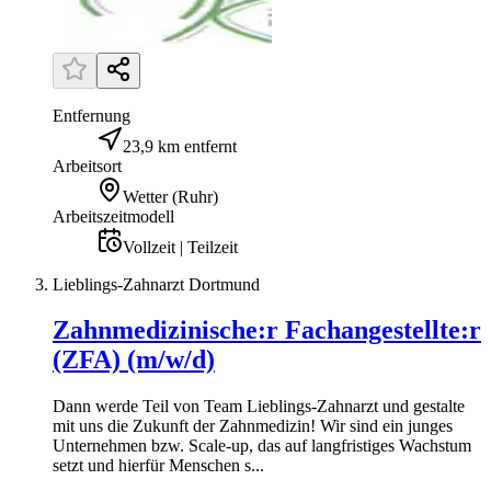
Entfernung
23,9 km entfernt
Arbeitsort
Wetter (Ruhr)
Arbeitszeitmodell
Vollzeit | Teilzeit
Lieblings-Zahnarzt Dortmund
Zahnmedizinische:r Fachangestellte:r
(ZFA) (m/w/d)
Dann werde Teil von Team Lieblings-Zahnarzt und gestalte
mit uns die Zukunft der Zahnmedizin! Wir sind ein junges
Unternehmen bzw. Scale-up, das auf langfristiges Wachstum
setzt und hierfür Menschen s...