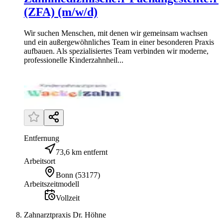
(ZFA) (m/w/d)
Wir suchen Menschen, mit denen wir gemeinsam wachsen
und ein außergewöhnliches Team in einer besonderen Praxis
aufbauen. Als spezialisiertes Team verbinden wir moderne,
professionelle Kinderzahnheil...
Entfernung
73,6 km entfernt
Arbeitsort
Bonn
(
53177
)
Arbeitszeitmodell
Vollzeit
Zahnarztpraxis Dr. Höhne