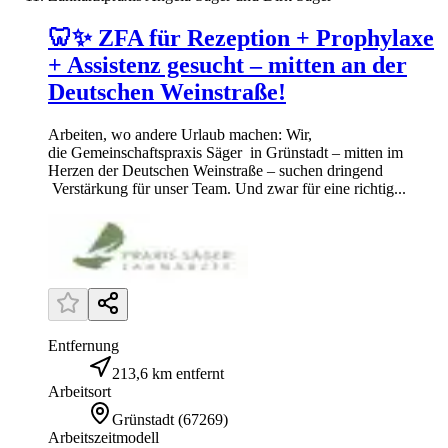
🦷✨ ZFA für Rezeption + Prophylaxe
+ Assistenz gesucht – mitten an der
Deutschen Weinstraße!
Arbeiten, wo andere Urlaub machen: Wir,
die Gemeinschaftspraxis Säger in Grünstadt – mitten im
Herzen der Deutschen Weinstraße – suchen dringend
Verstärkung für unser Team. Und zwar für eine richtig...
Entfernung
213,6 km entfernt
Arbeitsort
Grünstadt
(
67269
)
Arbeitszeitmodell