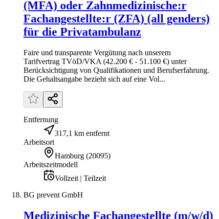
(MFA) oder Zahnmedizinische:r
Fachangestellte:r (ZFA) (all genders)
für die Privatambulanz
Faire und transparente Vergütung nach unserem
Tarifvertrag TVöD/VKA (42.200 € - 51.100 €) unter
Berücksichtigung von Qualifikationen und Berufs­erfahrung.
Die Gehaltsangabe bezieht sich auf eine Vol...
Entfernung
317,1 km entfernt
Arbeitsort
Hamburg
(
20095
)
Arbeitszeitmodell
Vollzeit | Teilzeit
BG prevent GmbH
Medizinische Fachangestellte (m/w/d)