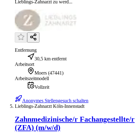
Lieblings-Zahnarzt zu werd...
Entfernung
30,5 km entfernt
Arbeitsort
Moers
(
47441
)
Arbeitszeitmodell
Vollzeit
Anonymes Stellengesuch schalten
Lieblings-Zahnarzt Köln-Innenstadt
Zahnmedizinische/r Fachangestellte/r
(ZFA) (m/w/d)