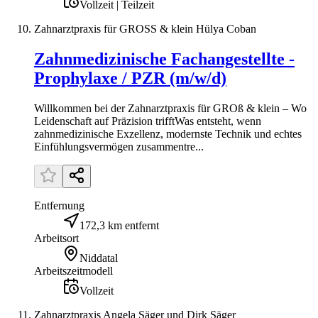
Vollzeit | Teilzeit
Zahnarztpraxis für GROSS & klein Hülya Coban
Zahnmedizinische Fachangestellte -
Prophylaxe / PZR (m/w/d)
Willkommen bei der Zahnarztpraxis für GROß & klein – Wo
Leidenschaft auf Präzision trifftWas entsteht, wenn
zahnmedizinische Exzellenz, modernste Technik und echtes
Einfühlungsvermögen zusammentre...
Entfernung
172,3 km entfernt
Arbeitsort
Niddatal
Arbeitszeitmodell
Vollzeit
Zahnarztpraxis Angela Säger und Dirk Säger