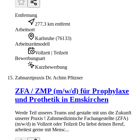
Entfernung
277,3 km entfernt
Arbeitsort
Karlsruhe
(
76133
)
Arbeitszeitmodell
Vollzeit | Teilzeit
Bewerbungsart
Kurzbewerbung
Zahnarztpraxis Dr. Achim Pfitzner
ZFA / ZMP (m/w/d) für Prophylaxe
und Prothetik in Emskirchen
Werde Teil unseres Teams und gestalte mit uns die Zukunft
unserer Praxis ! Zahnmedizinische Fachangestellte (ZFA)
(m/w/d) in Vollzeit oder Teilzeit Du liebst deinen Beruf,
arbeitest gerne mit Mensc...