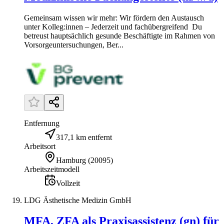
Gemeinsam wissen wir mehr: Wir fördern den Austausch
unter Kolleg:innen – Jederzeit und fachübergreifend Du
betreust hauptsächlich gesunde Beschäftigte im Rahmen von
Vorsorgeuntersuchungen, Ber...
Entfernung
317,1 km entfernt
Arbeitsort
Hamburg
(
20095
)
Arbeitszeitmodell
Vollzeit
LDG Ästhetische Medizin GmbH
MFA, ZFA als Praxisassistenz (gn) für