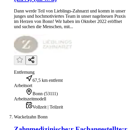
Dann werde Teil von Lieblings-Zahnarzt und komm in unser
junges und hochmotiviertes Team in unser nagelneuen Praxis
im Herzen von Bonn! Wir haben im Oktober 2022 eröffnet
und suchen die Menschen, mit...
Entfernung
67,5 km entfernt
Arbeitsort
Bonn
(
53111
)
Arbeitszeitmodell
Vollzeit | Teilzeit
Wackelzahn Bonn
Zahnmedizinische:r Fachangestellte:r