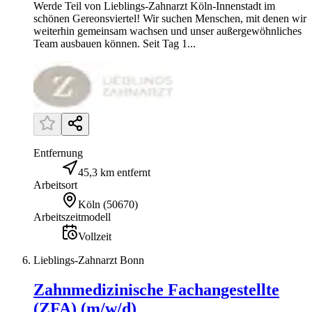
Werde Teil von Lieblings-Zahnarzt Köln-Innenstadt im
schönen Gereonsviertel! Wir suchen Menschen, mit denen wir
weiterhin gemeinsam wachsen und unser außergewöhnliches
Team ausbauen können. Seit Tag 1...
Entfernung
45,3 km entfernt
Arbeitsort
Köln
(
50670
)
Arbeitszeitmodell
Vollzeit
Lieblings-Zahnarzt Bonn
Zahnmedizinische Fachangestellte
(ZFA) (m/w/d)