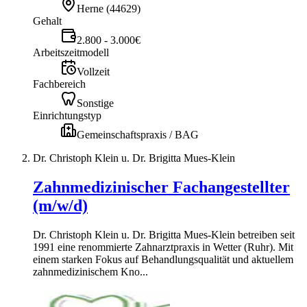
Herne
(
44629
)
Gehalt
2.800 - 3.000€
Arbeitszeitmodell
Vollzeit
Fachbereich
Sonstige
Einrichtungstyp
Gemeinschaftspraxis / BAG
Dr. Christoph Klein u. Dr. Brigitta Mues-Klein
Zahnmedizinischer Fachangestellter
(m/w/d)
Dr. Christoph Klein u. Dr. Brigitta Mues-Klein betreiben seit
1991 eine renommierte Zahnarztpraxis in Wetter (Ruhr). Mit
einem starken Fokus auf Behandlungsqualität und aktuellem
zahnmedizinischem Kno...