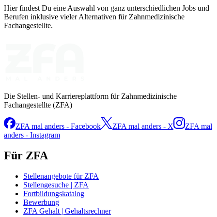
Hier findest Du eine Auswahl von ganz unterschiedlichen Jobs und
Berufen inklusive vieler Alternativen für Zahnmedizinische
Fachangestellte.
Die Stellen- und Karriereplattform für Zahnmedizinische
Fachangestellte (ZFA)
ZFA mal anders - Facebook
ZFA mal anders - X
ZFA mal
anders - Instagram
Für ZFA
Stellenangebote für ZFA
Stellengesuche | ZFA
Fortbildungskatalog
Bewerbung
ZFA Gehalt | Gehaltsrechner