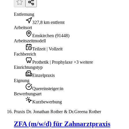
Entfernung
327,8 km entfernt
Arbeitsort
Emskirchen
(
91448
)
Arbeitszeitmodell
Teilzeit | Vollzeit
Fachbereich
Prothetik | Prophylaxe +3 weitere
Einrichtungstyp
Einzelpraxis
Eignung
Quereinsteiger:in
Bewerbungsart
Kurzbewerbung
Praxis Dr. Jonathan Rother & Dr.Greena Rother
ZFA (m/w/d) für Zahnarztpraxis