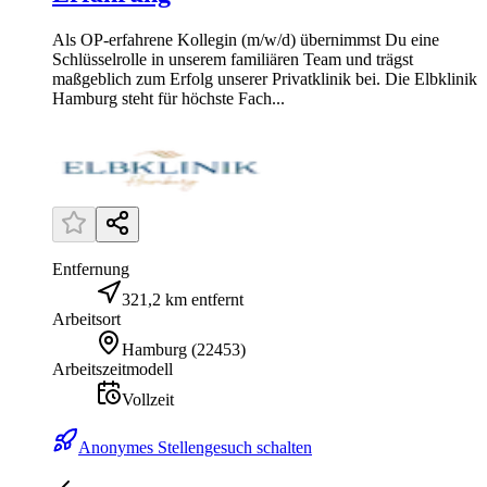
Als OP-erfahrene Kollegin (m/w/d) übernimmst Du eine
Schlüsselrolle in unserem familiären Team und trägst
maßgeblich zum Erfolg unserer Privatklinik bei. Die Elbklinik
Hamburg steht für höchste Fach...
Entfernung
321,2 km entfernt
Arbeitsort
Hamburg
(
22453
)
Arbeitszeitmodell
Vollzeit
Anonymes Stellengesuch schalten