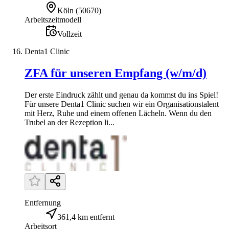
Köln
(
50670
)
Arbeitszeitmodell
Vollzeit
Denta1 Clinic
ZFA für unseren Empfang (w/m/d)
Der erste Eindruck zählt und genau da kommst du ins Spiel!
Für unsere Denta1 Clinic suchen wir ein Organisationstalent
mit Herz, Ruhe und einem offenen Lächeln. Wenn du den
Trubel an der Rezeption li...
Entfernung
361,4 km entfernt
Arbeitsort