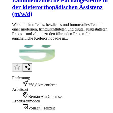
Zahnmedizinische Fachangestellte in
der kieferorthopädischen Assistenz
(m/w/d)
Wir sind ein offenes, herzliches und humorvolles Team in
einer modernen, lichtdurchfluteten und digital ausgestatteten
Praxis – und zählen zu den führenden Praxen für
ganzheitliche Kieferorthopädie in...
Entfernung
258,8 km entfernt
Arbeitsort
Bernau Am Chiemsee
Arbeitszeitmodell
Vollzeit | Teilzeit