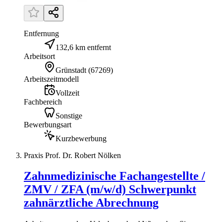
Entfernung
132,6 km entfernt
Arbeitsort
Grünstadt
(
67269
)
Arbeitszeitmodell
Vollzeit
Fachbereich
Sonstige
Bewerbungsart
Kurzbewerbung
Praxis Prof. Dr. Robert Nölken
Zahnmedizinische Fachangestellte /
ZMV / ZFA (m/w/d) Schwerpunkt
zahnärztliche Abrechnung