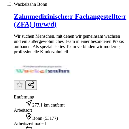
Wackelzahn Bonn
Zahnmedizinische:r Fachangestellte:r
(ZFA) (m/w/d)
Wir suchen Menschen, mit denen wir gemeinsam wachsen
und ein außergewöhnliches Team in einer besonderen Praxis
aufbauen. Als spezialisiertes Team verbinden wir moderne,
professionelle Kinderzahnheil...
Entfernung
277,1 km entfernt
Arbeitsort
Bonn
(
53177
)
Arbeitszeitmodell