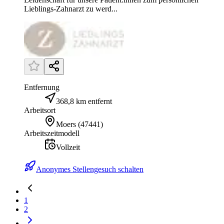
Lieblings-Zahnarzt zu werd...
Entfernung
368,8 km entfernt
Arbeitsort
Moers
(
47441
)
Arbeitszeitmodell
Vollzeit
Anonymes Stellengesuch schalten
1
2