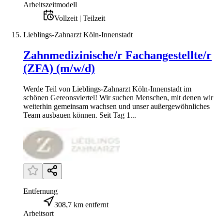
Arbeitszeitmodell
Vollzeit | Teilzeit
Lieblings-Zahnarzt Köln-Innenstadt
Zahnmedizinische/r Fachangestellte/r
(ZFA) (m/w/d)
Werde Teil von Lieblings-Zahnarzt Köln-Innenstadt im
schönen Gereonsviertel! Wir suchen Menschen, mit denen wir
weiterhin gemeinsam wachsen und unser außergewöhnliches
Team ausbauen können. Seit Tag 1...
Entfernung
308,7 km entfernt
Arbeitsort