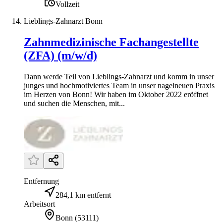
Vollzeit
Lieblings-Zahnarzt Bonn
Zahnmedizinische Fachangestellte
(ZFA) (m/w/d)
Dann werde Teil von Lieblings-Zahnarzt und komm in unser
junges und hochmotiviertes Team in unser nagelneuen Praxis
im Herzen von Bonn! Wir haben im Oktober 2022 eröffnet
und suchen die Menschen, mit...
Entfernung
284,1 km entfernt
Arbeitsort
Bonn
(
53111
)