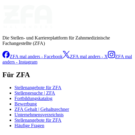
Die Stellen- und Karriereplattform für Zahnmedizinische
Fachangestellte (ZFA)
ZFA mal anders - Facebook
ZFA mal anders - X
ZFA mal
anders - Instagram
Für ZFA
Stellenangebote für ZFA
Stellengesuche | ZFA
Fortbildungskatalog
Bewerbung
ZFA Gehalt | Gehaltsrechner
Unternehmensverzeichnis
Stellenangebote für ZFA
Häufige Fragen