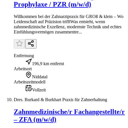
Prophylaxe / PZR (m/w/d)
Willkommen bei der Zahnarztpraxis für GROß & klein – Wo
Leidenschaft auf Präzision trifftWas entsteht, wenn
zahnmedizinische Exzellenz, modernste Technik und echtes
Einfühlungsvermögen zusammentre...
Entfernung
196,9 km entfernt
Arbeitsort
Niddatal
Arbeitszeitmodell
Vollzeit
Dres. Burkard & Burkhart Praxis für Zahnerhaltung
Zahnmedizinische/r Fachangestellte/r
– ZFA (m/w/d)