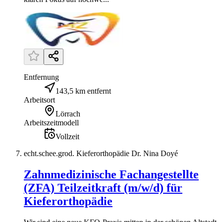
Entfernung
143,5 km entfernt
Arbeitsort
Lörrach
Arbeitszeitmodell
Vollzeit
echt.schee.grod. Kieferorthopädie Dr. Nina Doyé
Zahnmedizinische Fachangestellte
(ZFA) Teilzeitkraft (m/w/d) für
Kieferorthopädie