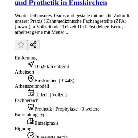
und Prothetik in Emskirchen
Werde Teil unseres Teams und gestalte mit uns die Zukunft
unserer Praxis ! Zahnmedizinische Fachangestellte (ZFA)
(m/w/d) in Vollzeit oder Teilzeit Du liebst deinen Beruf,
arbeitest gerne mit Mensc...
Entfernung
166,9 km entfernt
Arbeitsort
Emskirchen
(
91448
)
Arbeitszeitmodell
Teilzeit | Vollzeit
Fachbereich
Prothetik | Prophylaxe +3 weitere
Einrichtungstyp
Einzelpraxis
Eignung
Quereinsteiger:in