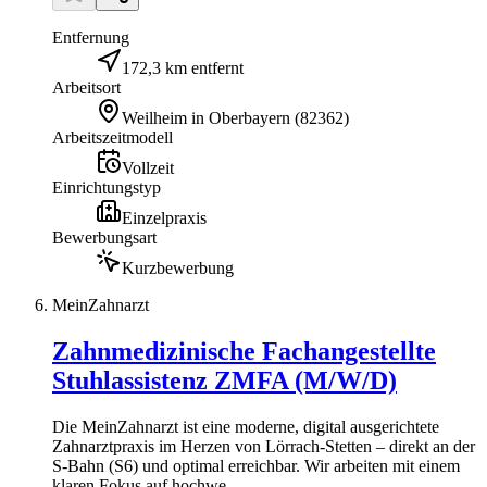
Entfernung
172,3 km entfernt
Arbeitsort
Weilheim in Oberbayern
(
82362
)
Arbeitszeitmodell
Vollzeit
Einrichtungstyp
Einzelpraxis
Bewerbungsart
Kurzbewerbung
MeinZahnarzt
Zahnmedizinische Fachangestellte
Stuhlassistenz ZMFA (M/W/D)
Die MeinZahnarzt ist eine moderne, digital ausgerichtete
Zahnarztpraxis im Herzen von Lörrach-Stetten – direkt an der
S-Bahn (S6) und optimal erreichbar. Wir arbeiten mit einem
klaren Fokus auf hochwe...