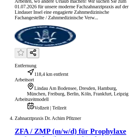
Arbeiten, wo andere Urlaub machen! Wir suchen Sie zum
01.07.2026 für unsere moderne Fachzahnarztpraxis auf der
Lindauer Insel eine engagierte Zahnmedizinische
Fachangestellte / Zahnmedizinische Verw...
Entfernung
118,4 km entfernt
Arbeitsort
Lindau Am Bodensee, Dresden, Hamburg,
München, Freiburg, Berlin, Köln, Frankfurt, Leipzig
Arbeitszeitmodell
Vollzeit | Teilzeit
Zahnarztpraxis Dr. Achim Pfitzner
ZFA / ZMP (m/w/d) für Prophylaxe