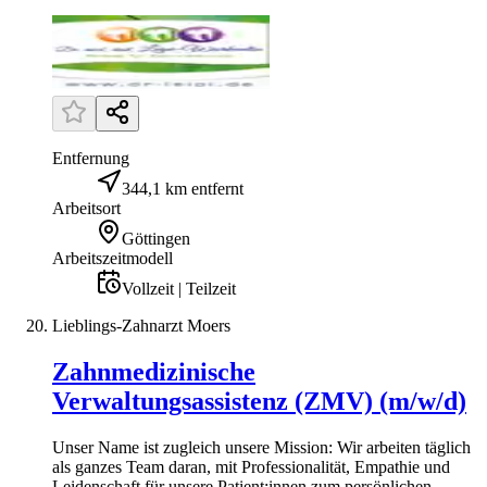
Entfernung
344,1 km entfernt
Arbeitsort
Göttingen
Arbeitszeitmodell
Vollzeit | Teilzeit
Lieblings-Zahnarzt Moers
Zahnmedizinische
Verwaltungsassistenz (ZMV) (m/w/d)
Unser Name ist zugleich unsere Mission: Wir arbeiten täglich
als ganzes Team daran, mit Professionalität, Empathie und
Leidenschaft für unsere Patient:innen zum persönlichen