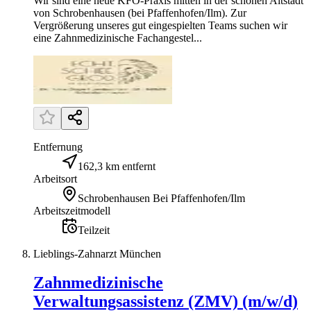
Wir sind eine neue KFO-Praxis mitten in der schönen Altstadt
von Schrobenhausen (bei Pfaffenhofen/Ilm). Zur
Vergrößerung unseres gut eingespielten Teams suchen wir
eine Zahnmedizinische Fachangestel...
Entfernung
162,3 km entfernt
Arbeitsort
Schrobenhausen Bei Pfaffenhofen/Ilm
Arbeitszeitmodell
Teilzeit
Lieblings-Zahnarzt München
Zahnmedizinische
Verwaltungsassistenz (ZMV) (m/w/d)