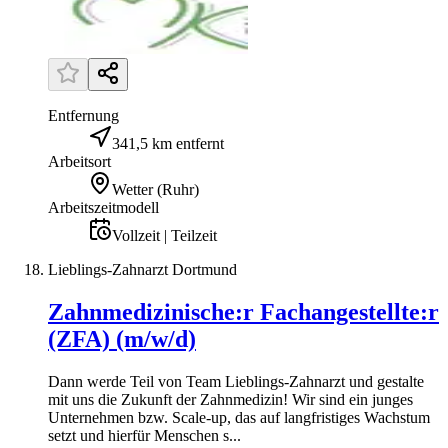
Entfernung
341,5 km entfernt
Arbeitsort
Wetter (Ruhr)
Arbeitszeitmodell
Vollzeit | Teilzeit
Lieblings-Zahnarzt Dortmund
Zahnmedizinische:r Fachangestellte:r
(ZFA) (m/w/d)
Dann werde Teil von Team Lieblings-Zahnarzt und gestalte
mit uns die Zukunft der Zahnmedizin! Wir sind ein junges
Unternehmen bzw. Scale-up, das auf langfristiges Wachstum
setzt und hierfür Menschen s...