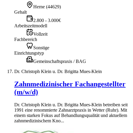
Herne
(
44629
)
Gehalt
2.800 - 3.000€
Arbeitszeitmodell
Vollzeit
Fachbereich
Sonstige
Einrichtungstyp
Gemeinschaftspraxis / BAG
Dr. Christoph Klein u. Dr. Brigitta Mues-Klein
Zahnmedizinischer Fachangestellter
(m/w/d)
Dr. Christoph Klein u. Dr. Brigitta Mues-Klein betreiben seit
1991 eine renommierte Zahnarztpraxis in Wetter (Ruhr). Mit
einem starken Fokus auf Behandlungsqualität und aktuellem
zahnmedizinischem Kno...