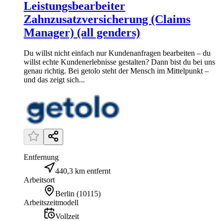
Leistungsbearbeiter
Zahnzusatzversicherung (Claims
Manager) (all genders)
Du willst nicht einfach nur Kundenanfragen bearbeiten – du
willst echte Kundenerlebnisse gestalten? Dann bist du bei uns
genau richtig. Bei getolo steht der Mensch im Mittelpunkt –
und das zeigt sich...
Entfernung
440,3 km entfernt
Arbeitsort
Berlin
(
10115
)
Arbeitszeitmodell
Vollzeit