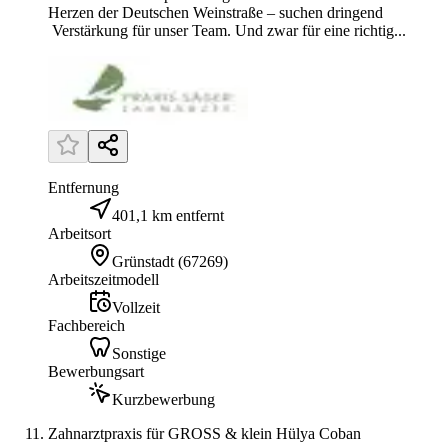
Herzen der Deutschen Weinstraße – suchen dringend
Verstärkung für unser Team. Und zwar für eine richtig...
Entfernung
401,1 km entfernt
Arbeitsort
Grünstadt
(
67269
)
Arbeitszeitmodell
Vollzeit
Fachbereich
Sonstige
Bewerbungsart
Kurzbewerbung
Zahnarztpraxis für GROSS & klein Hülya Coban