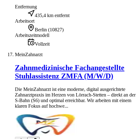
Entfernung
435,4 km entfernt
Arbeitsort
Berlin
(
10827
)
Arbeitszeitmodell
Vollzeit
MeinZahnarzt
Zahnmedizinische Fachangestellte
Stuhlassistenz ZMFA (M/W/D)
Die MeinZahnarzt ist eine moderne, digital ausgerichtete
Zahnarztpraxis im Herzen von Lörrach-Stetten – direkt an der
S-Bahn (S6) und optimal erreichbar. Wir arbeiten mit einem
klaren Fokus auf hochwe...