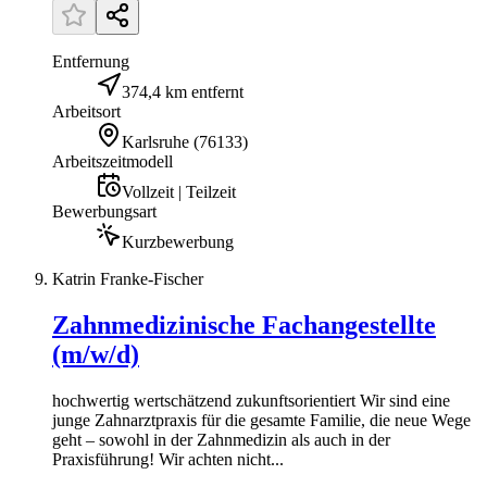
Entfernung
374,4 km entfernt
Arbeitsort
Karlsruhe
(
76133
)
Arbeitszeitmodell
Vollzeit | Teilzeit
Bewerbungsart
Kurzbewerbung
Katrin Franke-Fischer
Zahnmedizinische Fachangestellte
(m/w/d)
hochwertig wertschätzend zukunftsorientiert Wir sind eine
junge Zahnarztpraxis für die gesamte Familie, die neue Wege
geht – sowohl in der Zahnmedizin als auch in der
Praxisführung! Wir achten nicht...