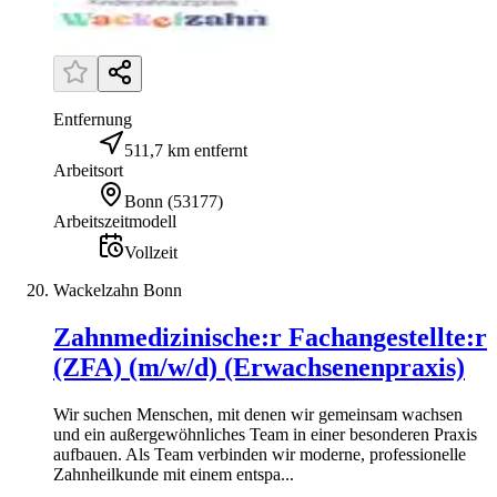
Entfernung
511,7 km entfernt
Arbeitsort
Bonn
(
53177
)
Arbeitszeitmodell
Vollzeit
Wackelzahn Bonn
Zahnmedizinische:r Fachangestellte:r
(ZFA) (m/w/d) (Erwachsenenpraxis)
Wir suchen Menschen, mit denen wir gemeinsam wachsen
und ein außergewöhnliches Team in einer besonderen Praxis
aufbauen. Als Team verbinden wir moderne, professionelle
Zahnheilkunde mit einem entspa...