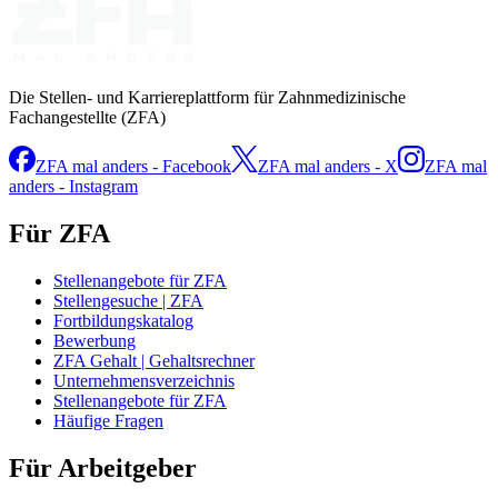
Die Stellen- und Karriereplattform für Zahnmedizinische
Fachangestellte (ZFA)
ZFA mal anders - Facebook
ZFA mal anders - X
ZFA mal
anders - Instagram
Für ZFA
Stellenangebote für ZFA
Stellengesuche | ZFA
Fortbildungskatalog
Bewerbung
ZFA Gehalt | Gehaltsrechner
Unternehmensverzeichnis
Stellenangebote für ZFA
Häufige Fragen
Für Arbeitgeber