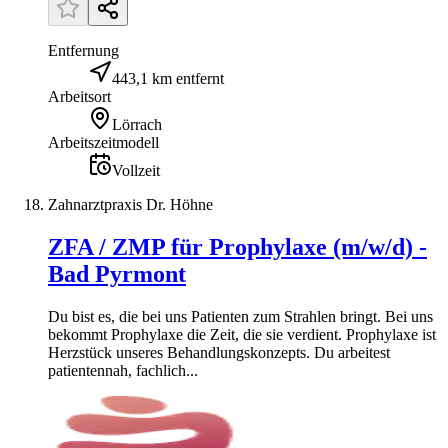
Entfernung
443,1 km entfernt
Arbeitsort
Lörrach
Arbeitszeitmodell
Vollzeit
Zahnarztpraxis Dr. Höhne
ZFA / ZMP für Prophylaxe (m/w/d) -
Bad Pyrmont
Du bist es, die bei uns Patienten zum Strahlen bringt. Bei uns
bekommt Prophylaxe die Zeit, die sie verdient. Prophylaxe ist
Herzstück unseres Behandlungskonzepts. Du arbeitest
patientennah, fachlich...