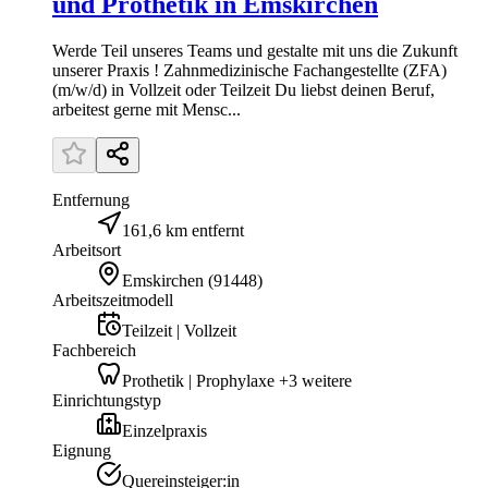
und Prothetik in Emskirchen
Werde Teil unseres Teams und gestalte mit uns die Zukunft
unserer Praxis ! Zahnmedizinische Fachangestellte (ZFA)
(m/w/d) in Vollzeit oder Teilzeit Du liebst deinen Beruf,
arbeitest gerne mit Mensc...
Entfernung
161,6 km entfernt
Arbeitsort
Emskirchen
(
91448
)
Arbeitszeitmodell
Teilzeit | Vollzeit
Fachbereich
Prothetik | Prophylaxe +3 weitere
Einrichtungstyp
Einzelpraxis
Eignung
Quereinsteiger:in