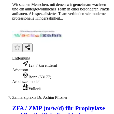
Wir suchen Menschen, mit denen wir gemeinsam wachsen
und ein außergewöhnliches Team in einer besonderen Praxis
aufbauen. Als spezialisiertes Team verbinden wir moderne,
professionelle Kinderzahnheil...
Entfernung
127,7 km entfernt
Arbeitsort
Bonn
(
53177
)
Arbeitszeitmodell
Vollzeit
Zahnarztpraxis Dr. Achim Pfitzner
ZFA / ZMP (m/w/d) für Prophylaxe