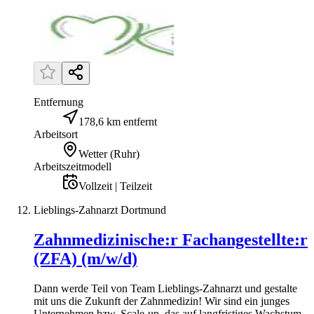
Entfernung
178,6 km entfernt
Arbeitsort
Wetter (Ruhr)
Arbeitszeitmodell
Vollzeit | Teilzeit
Lieblings-Zahnarzt Dortmund
Zahnmedizinische:r Fachangestellte:r
(ZFA) (m/w/d)
Dann werde Teil von Team Lieblings-Zahnarzt und gestalte
mit uns die Zukunft der Zahnmedizin! Wir sind ein junges
Unternehmen bzw. Scale-up, das auf langfristiges Wachstum