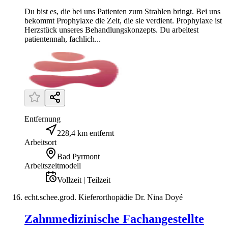
Du bist es, die bei uns Patienten zum Strahlen bringt. Bei uns
bekommt Prophylaxe die Zeit, die sie verdient. Prophylaxe ist
Herzstück unseres Behandlungskonzepts. Du arbeitest
patientennah, fachlich...
Entfernung
228,4 km entfernt
Arbeitsort
Bad Pyrmont
Arbeitszeitmodell
Vollzeit | Teilzeit
echt.schee.grod. Kieferorthopädie Dr. Nina Doyé
Zahnmedizinische Fachangestellte