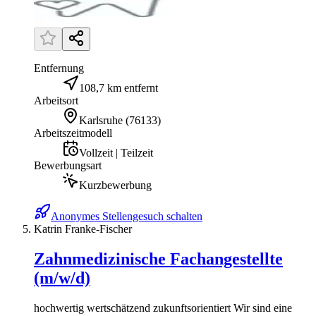
Entfernung
108,7 km entfernt
Arbeitsort
Karlsruhe
(
76133
)
Arbeitszeitmodell
Vollzeit | Teilzeit
Bewerbungsart
Kurzbewerbung
Anonymes Stellengesuch schalten
Katrin Franke-Fischer
Zahnmedizinische Fachangestellte
(m/w/d)
hochwertig wertschätzend zukunftsorientiert Wir sind eine