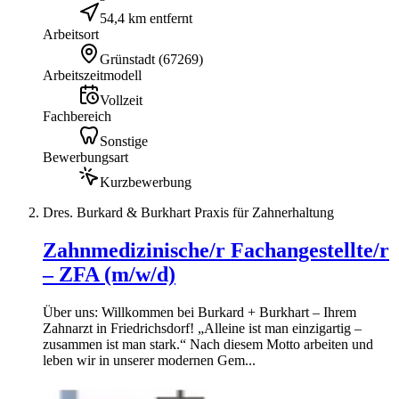
54,4 km entfernt
Arbeitsort
Grünstadt
(
67269
)
Arbeitszeitmodell
Vollzeit
Fachbereich
Sonstige
Bewerbungsart
Kurzbewerbung
Dres. Burkard & Burkhart Praxis für Zahnerhaltung
Zahnmedizinische/r Fachangestellte/r
– ZFA (m/w/d)
Über uns: Willkommen bei Burkard + Burkhart – Ihrem
Zahnarzt in Friedrichsdorf! „Alleine ist man einzigartig –
zusammen ist man stark.“ Nach diesem Motto arbeiten und
leben wir in unserer modernen Gem...