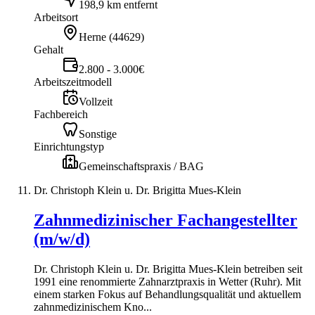
198,9 km entfernt
Arbeitsort
Herne
(
44629
)
Gehalt
2.800 - 3.000€
Arbeitszeitmodell
Vollzeit
Fachbereich
Sonstige
Einrichtungstyp
Gemeinschaftspraxis / BAG
Dr. Christoph Klein u. Dr. Brigitta Mues-Klein
Zahnmedizinischer Fachangestellter
(m/w/d)
Dr. Christoph Klein u. Dr. Brigitta Mues-Klein betreiben seit
1991 eine renommierte Zahnarztpraxis in Wetter (Ruhr). Mit
einem starken Fokus auf Behandlungsqualität und aktuellem
zahnmedizinischem Kno...