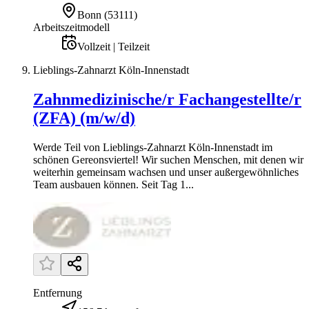
Bonn
(
53111
)
Arbeitszeitmodell
Vollzeit | Teilzeit
Lieblings-Zahnarzt Köln-Innenstadt
Zahnmedizinische/r Fachangestellte/r
(ZFA) (m/w/d)
Werde Teil von Lieblings-Zahnarzt Köln-Innenstadt im
schönen Gereonsviertel! Wir suchen Menschen, mit denen wir
weiterhin gemeinsam wachsen und unser außergewöhnliches
Team ausbauen können. Seit Tag 1...
Entfernung