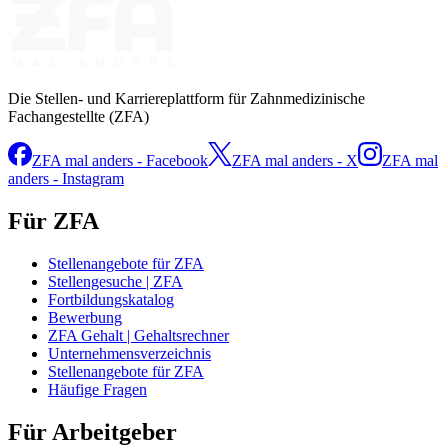
Die Stellen- und Karriereplattform für Zahnmedizinische
Fachangestellte (ZFA)
ZFA mal anders - Facebook
ZFA mal anders - X
ZFA mal
anders - Instagram
Für ZFA
Stellenangebote für ZFA
Stellengesuche | ZFA
Fortbildungskatalog
Bewerbung
ZFA Gehalt | Gehaltsrechner
Unternehmensverzeichnis
Stellenangebote für ZFA
Häufige Fragen
Für Arbeitgeber