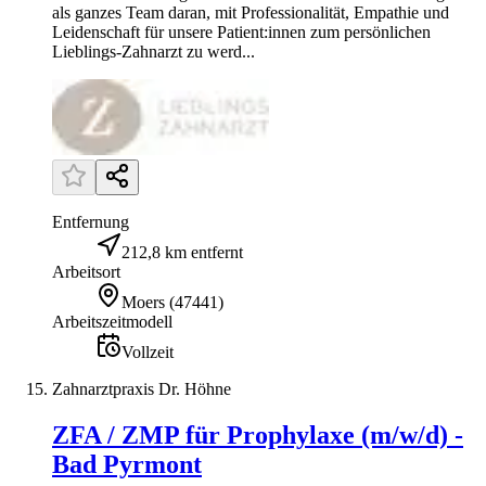
als ganzes Team daran, mit Professionalität, Empathie und
Leidenschaft für unsere Patient:innen zum persönlichen
Lieblings-Zahnarzt zu werd...
Entfernung
212,8 km entfernt
Arbeitsort
Moers
(
47441
)
Arbeitszeitmodell
Vollzeit
Zahnarztpraxis Dr. Höhne
ZFA / ZMP für Prophylaxe (m/w/d) -
Bad Pyrmont