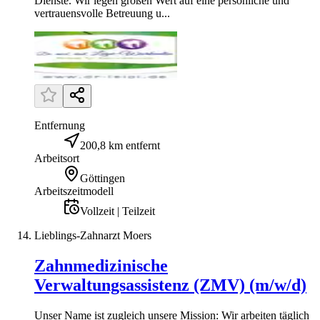
Dienste. Wir legen großen Wert auf eine persönliche und
vertrauensvolle Betreuung u...
Entfernung
200,8 km entfernt
Arbeitsort
Göttingen
Arbeitszeitmodell
Vollzeit | Teilzeit
Lieblings-Zahnarzt Moers
Zahnmedizinische
Verwaltungsassistenz (ZMV) (m/w/d)
Unser Name ist zugleich unsere Mission: Wir arbeiten täglich