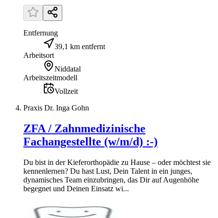
Entfernung
39,1 km entfernt
Arbeitsort
Niddatal
Arbeitszeitmodell
Vollzeit
Praxis Dr. Inga Gohn
ZFA / Zahnmedizinische
Fachangestellte (w/m/d) :-)
Du bist in der Kieferorthopädie zu Hause – oder möchtest sie
kennenlernen? Du hast Lust, Dein Talent in ein junges,
dynamisches Team einzubringen, das Dir auf Augenhöhe
begegnet und Deinen Einsatz wi...