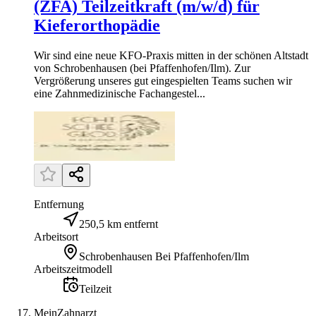
(ZFA) Teilzeitkraft (m/w/d) für
Kieferorthopädie
Wir sind eine neue KFO-Praxis mitten in der schönen Altstadt
von Schrobenhausen (bei Pfaffenhofen/Ilm). Zur
Vergrößerung unseres gut eingespielten Teams suchen wir
eine Zahnmedizinische Fachangestel...
Entfernung
250,5 km entfernt
Arbeitsort
Schrobenhausen Bei Pfaffenhofen/Ilm
Arbeitszeitmodell
Teilzeit
MeinZahnarzt