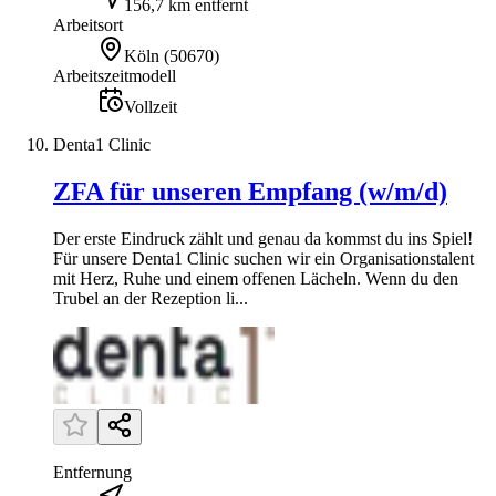
156,7 km entfernt
Arbeitsort
Köln
(
50670
)
Arbeitszeitmodell
Vollzeit
Denta1 Clinic
ZFA für unseren Empfang (w/m/d)
Der erste Eindruck zählt und genau da kommst du ins Spiel!
Für unsere Denta1 Clinic suchen wir ein Organisationstalent
mit Herz, Ruhe und einem offenen Lächeln. Wenn du den
Trubel an der Rezeption li...
Entfernung