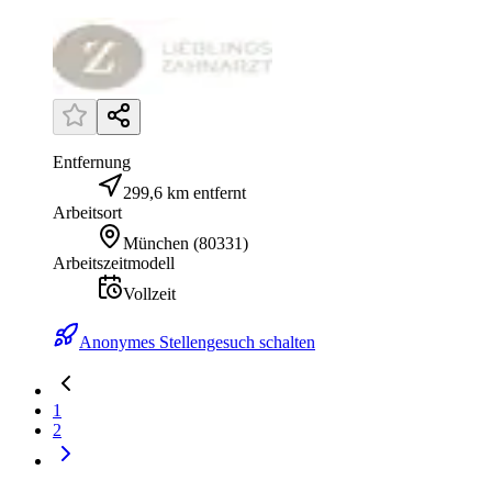
Entfernung
299,6 km entfernt
Arbeitsort
München
(
80331
)
Arbeitszeitmodell
Vollzeit
Anonymes Stellengesuch schalten
1
2