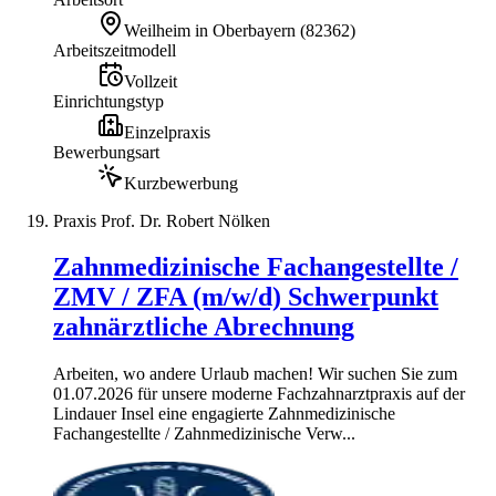
Weilheim in Oberbayern
(
82362
)
Arbeitszeitmodell
Vollzeit
Einrichtungstyp
Einzelpraxis
Bewerbungsart
Kurzbewerbung
Praxis Prof. Dr. Robert Nölken
Zahnmedizinische Fachangestellte /
ZMV / ZFA (m/w/d) Schwerpunkt
zahnärztliche Abrechnung
Arbeiten, wo andere Urlaub machen! Wir suchen Sie zum
01.07.2026 für unsere moderne Fachzahnarztpraxis auf der
Lindauer Insel eine engagierte Zahnmedizinische
Fachangestellte / Zahnmedizinische Verw...