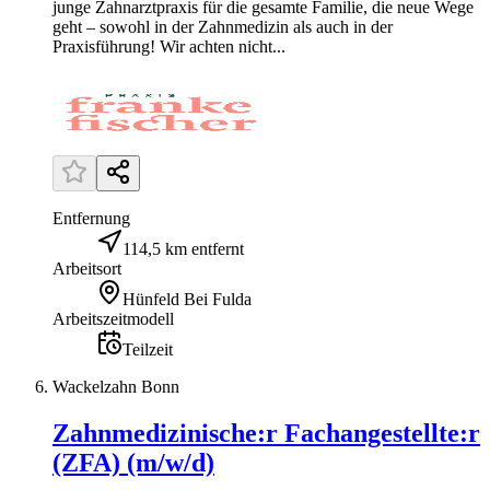
junge Zahnarztpraxis für die gesamte Familie, die neue Wege
geht – sowohl in der Zahnmedizin als auch in der
Praxisführung! Wir achten nicht...
Entfernung
114,5 km entfernt
Arbeitsort
Hünfeld Bei Fulda
Arbeitszeitmodell
Teilzeit
Wackelzahn Bonn
Zahnmedizinische:r Fachangestellte:r
(ZFA) (m/w/d)