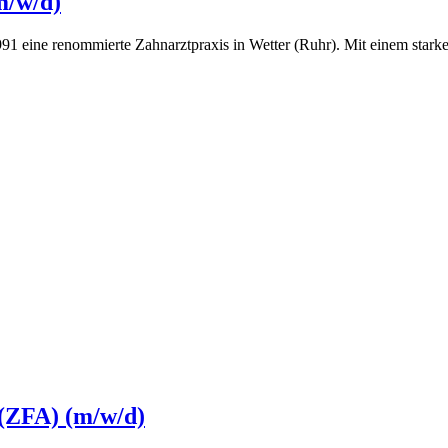
m/w/d)
 1991 eine renommierte Zahnarztpraxis in Wetter (Ruhr). Mit einem sta
 (ZFA) (m/w/d)