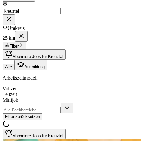
Umkreis
25 km
Filter
Abonniere Jobs für Kreuztal
Alle
Ausbildung
Arbeitszeitmodell
Vollzeit
Teilzeit
Minijob
Filter zurücksetzen
Abonniere Jobs für Kreuztal