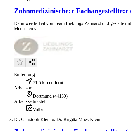
Zahnmedizinische:r Fachangestellte:r
Dann werde Teil von Team Lieblings-Zahnarzt und gestalte mit 
Menschen s...
Entfernung
71,5 km entfernt
Arbeitsort
Dortmund
(
44139
)
Arbeitszeitmodell
Vollzeit
Dr. Christoph Klein u. Dr. Brigitta Mues-Klein