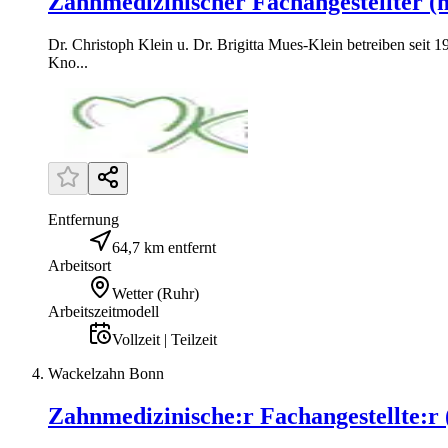
Zahnmedizinischer Fachangestellter (
Dr. Christoph Klein u. Dr. Brigitta Mues-Klein betreiben seit
Kno...
Entfernung
64,7 km entfernt
Arbeitsort
Wetter (Ruhr)
Arbeitszeitmodell
Vollzeit | Teilzeit
Wackelzahn Bonn
Zahnmedizinische:r Fachangestellte:r