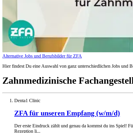
Alternative Jobs und Berufsbilder für ZFA
Hier findest Du eine Auswahl von ganz unterschiedlichen Jobs und Be
Zahnmedizinische Fachangestel
Denta1 Clinic
ZFA für unseren Empfang (w/m/d)
Der erste Eindruck zählt und genau da kommst du ins Spiel! F
Rezeption li...