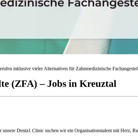
rufen inklusive vieler Alternativen für Zahnmedizinische Fachangestell
lte (ZFA)
– Jobs
in
Kreuztal
ür unsere Denta1 Clinic suchen wir ein Organisationstalent mit Herz, 