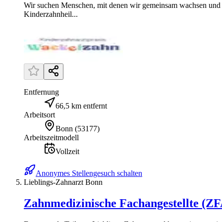
Wir suchen Menschen, mit denen wir gemeinsam wachsen und ei
Kinderzahnheil...
Entfernung
66,5 km entfernt
Arbeitsort
Bonn
(
53177
)
Arbeitszeitmodell
Vollzeit
Anonymes Stellengesuch schalten
Lieblings-Zahnarzt Bonn
Zahnmedizinische Fachangestellte (ZF