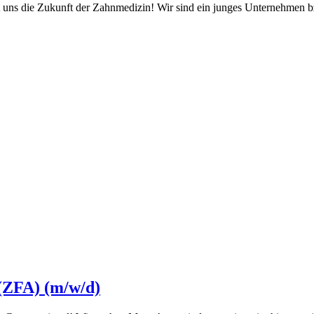
uns die Zukunft der Zahnmedizin! Wir sind ein junges Unternehmen bzw
 (ZFA) (m/w/d)