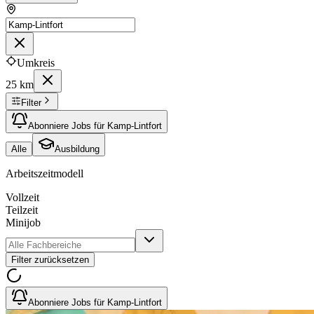
Umkreis
25 km
Filter
Abonniere Jobs für Kamp-Lintfort
Alle
Ausbildung
Arbeitszeitmodell
Vollzeit
Teilzeit
Minijob
Filter zurücksetzen
Abonniere Jobs für Kamp-Lintfort