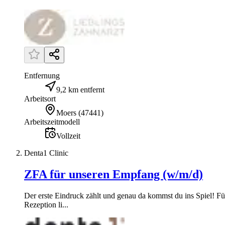
Entfernung
9,2 km entfernt
Arbeitsort
Moers
(
47441
)
Arbeitszeitmodell
Vollzeit
Denta1 Clinic
ZFA für unseren Empfang (w/m/d)
Der erste Eindruck zählt und genau da kommst du ins Spiel! F
Rezeption li...