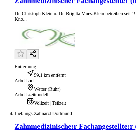
Zahnmedizinischer Fachangestellter (
Dr. Christoph Klein u. Dr. Brigitta Mues-Klein betreiben seit
Kno...
Entfernung
59,1 km entfernt
Arbeitsort
Wetter (Ruhr)
Arbeitszeitmodell
Vollzeit | Teilzeit
Lieblings-Zahnarzt Dortmund
Zahnmedizinische:r Fachangestellte:r