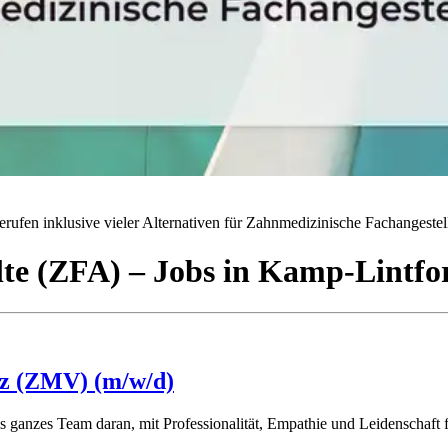
rufen inklusive vieler Alternativen für Zahnmedizinische Fachangestell
lte (ZFA)
– Jobs
in
Kamp-Lintfo
nz (ZMV) (m/w/d)
ls ganzes Team daran, mit Professionalität, Empathie und Leidenschaft 