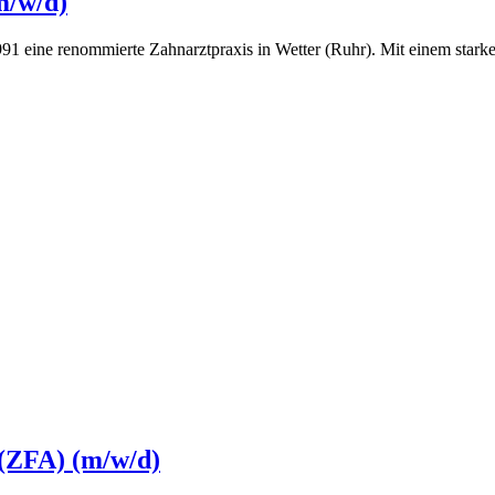
m/w/d)
 1991 eine renommierte Zahnarztpraxis in Wetter (Ruhr). Mit einem sta
 (ZFA) (m/w/d)