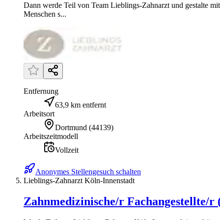
Dann werde Teil von Team Lieblings-Zahnarzt und gestalte mit 
Menschen s...
Entfernung
63,9 km entfernt
Arbeitsort
Dortmund
(
44139
)
Arbeitszeitmodell
Vollzeit
Anonymes Stellengesuch schalten
Lieblings-Zahnarzt Köln-Innenstadt
Zahnmedizinische/r Fachangestellte/r