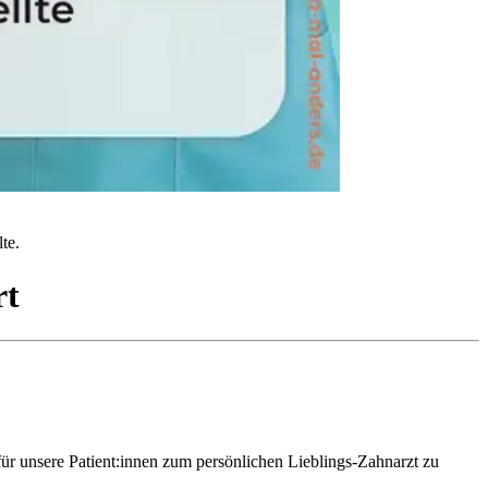
te.
rt
für unsere Patient:innen zum persönlichen Lieblings-Zahnarzt zu