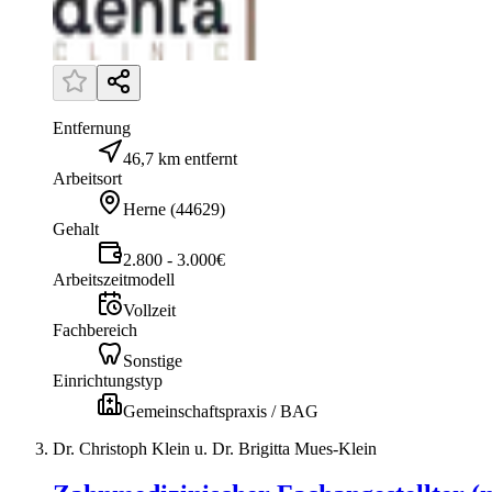
Entfernung
46,7 km entfernt
Arbeitsort
Herne
(
44629
)
Gehalt
2.800 - 3.000€
Arbeitszeitmodell
Vollzeit
Fachbereich
Sonstige
Einrichtungstyp
Gemeinschaftspraxis / BAG
Dr. Christoph Klein u. Dr. Brigitta Mues-Klein