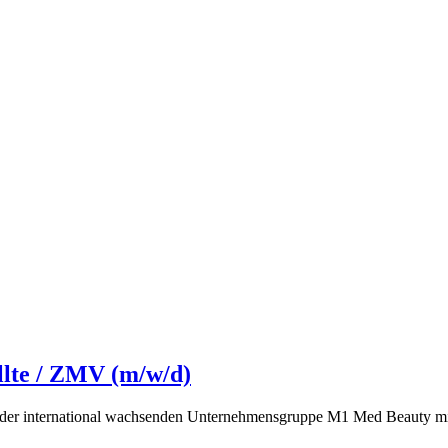
llte / ZMV (m/w/d)
r international wachsenden Unternehmensgruppe M1 Med Beauty mit akt