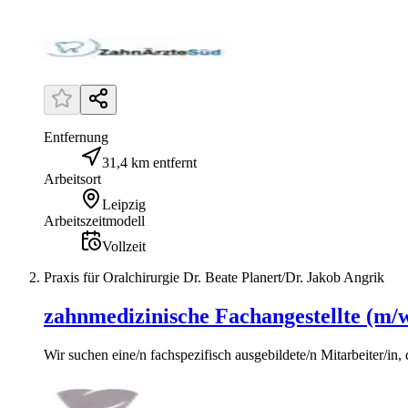
Entfernung
31,4 km entfernt
Arbeitsort
Leipzig
Arbeitszeitmodell
Vollzeit
Praxis für Oralchirurgie Dr. Beate Planert/Dr. Jakob Angrik
zahnmedizinische Fachangestellte (m/
Wir suchen eine/n fachspezifisch ausgebildete/n Mitarbeiter/in, d