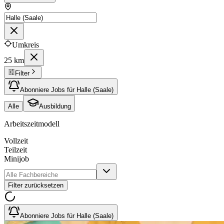
Umkreis
25 km
Filter
Abonniere Jobs für Halle (Saale)
Alle
Ausbildung
Arbeitszeitmodell
Vollzeit
Teilzeit
Minijob
Filter zurücksetzen
Abonniere Jobs für Halle (Saale)