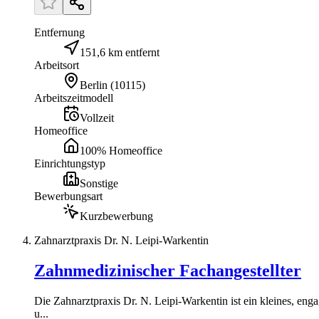
Entfernung
151,6 km entfernt
Arbeitsort
Berlin
(
10115
)
Arbeitszeitmodell
Vollzeit
Homeoffice
100% Homeoffice
Einrichtungstyp
Sonstige
Bewerbungsart
Kurzbewerbung
Zahnarztpraxis Dr. N. Leipi-Warkentin
Zahnmedizinischer Fachangestellter
Die Zahnarztpraxis Dr. N. Leipi-Warkentin ist ein kleines, en
u...