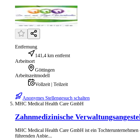
Entfernung
141,4 km entfernt
Arbeitsort
Göttingen
Arbeitszeitmodell
Vollzeit | Teilzeit
Anonymes Stellengesuch schalten
MHC Medical Health Care GmbH
Zahnmedizinische Verwaltungsangeste
MHC Medical Health Care GmbH ist ein Tochterunternehmen de
führenden Anbie...