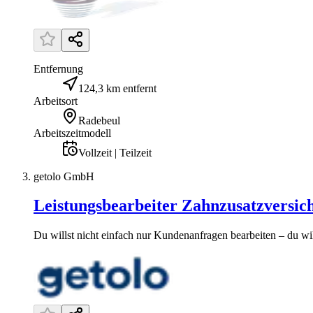
Entfernung
124,3 km entfernt
Arbeitsort
Radebeul
Arbeitszeitmodell
Vollzeit | Teilzeit
getolo GmbH
Leistungsbearbeiter Zahnzusatzversic
Du willst nicht einfach nur Kundenanfragen bearbeiten – du will