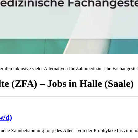
rufen inklusive vieler Alternativen für Zahnmedizinische Fachangestell
lte (ZFA)
– Jobs
in
Halle (Saale)
w/d)
uelle Zahnbehandlung für jedes Alter – von der Prophylaxe bis zum ho