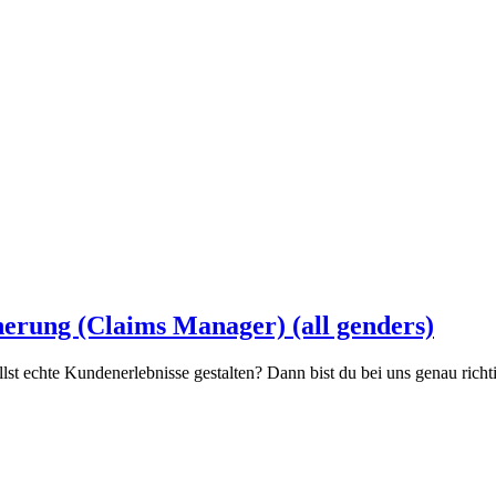
herung (Claims Manager) (all genders)
st echte Kundenerlebnisse gestalten? Dann bist du bei uns genau richtig